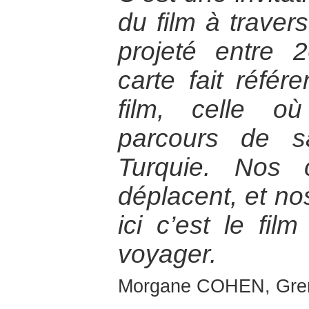
du film à travers
projeté entre 
carte fait réfé
film, celle o
parcours de s
Turquie. Nos 
déplacent, et no
ici c’est le fi
voyager.
Morgane COHEN, Gre