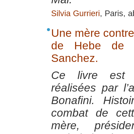
Silvia Gurrieri
, Paris, a
Une mère contre 
de Hebe de Bo
Sanchez.
Ce livre est
réalisées par l
Bonafini. Hist
combat de cet
mère, présid