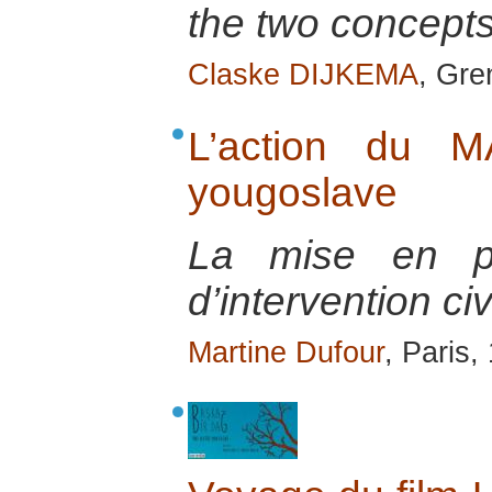
the two concepts
Claske DIJKEMA
, Gre
L’action du M
yougoslave
La mise en pl
d’intervention ci
Martine Dufour
, Paris,