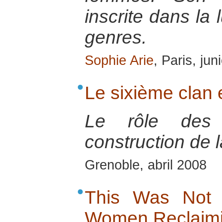
inscrite dans la 
genres.
Sophie Arie
, Paris, ju
Le sixième clan
Le rôle des
construction de l
Grenoble, abril 2008
This Was Not 
Women Reclaimi