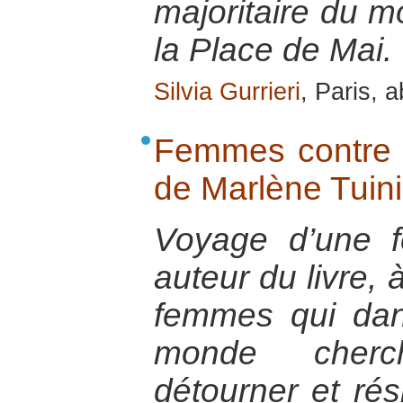
majoritaire du 
la Place de Mai.
Silvia Gurrieri
, Paris, a
Femmes contre 
de Marlène Tuin
Voyage d’une f
auteur du livre, 
femmes qui dan
monde cherc
détourner et rés