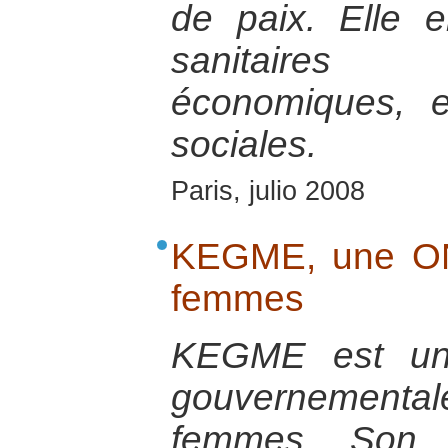
de paix. Elle e
sanitaires 
économiques, e
sociales.
Paris, julio 2008
KEGME, une ON
femmes
KEGME est une
gouvernementa
femmes. Son a