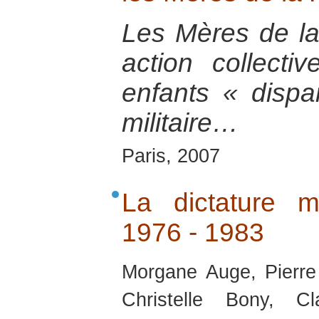
Les Mères de la
action collecti
enfants « dispa
militaire…
Paris, 2007
La dictature mi
1976 - 1983
Morgane Auge, Pierre
Christelle Bony, C