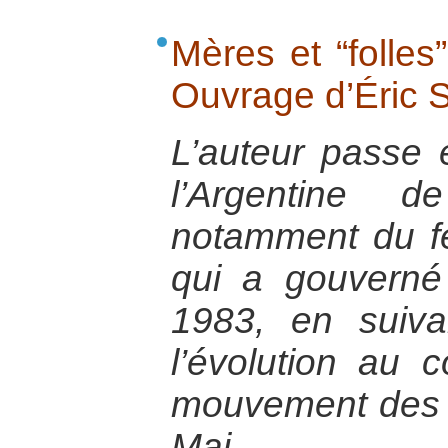
Mères et “folles
Ouvrage d’Éric S
L’auteur passe e
l’Argentine
notamment du fé
qui a gouvern
1983, en suivan
l’évolution au
mouvement des 
Mai.