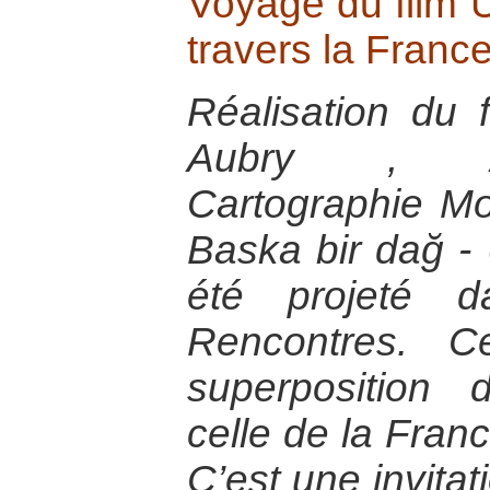
Voyage du film 
travers la Franc
Réalisation du 
Aubry , A
Cartographie M
Baska bir dağ 
été projeté 
Rencontres. C
superposition 
celle de la Franc
C’est une invitat