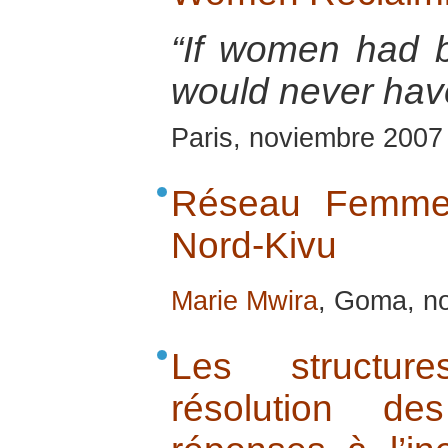
“If women had b
would never hav
Paris, noviembre 2007
Réseau Femme 
Nord-Kivu
Marie Mwira
, Goma, n
Les structure
résolution de