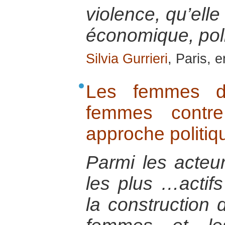
violence, qu’elle
économique, pol
Silvia Gurrieri
, Paris, 
Les femmes da
femmes contr
approche politiq
Parmi les acteur
les plus …actif
la construction d