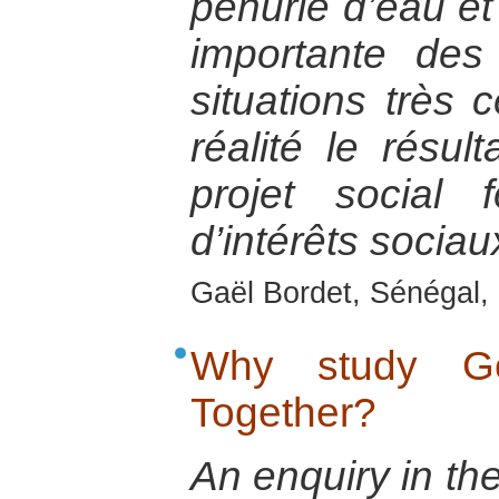
pénurie d’eau et 
importante des
situations très 
réalité le résu
projet social 
d’intérêts sociau
Gaël Bordet, Sénégal, 
Why study Ge
Together?
An enquiry in th