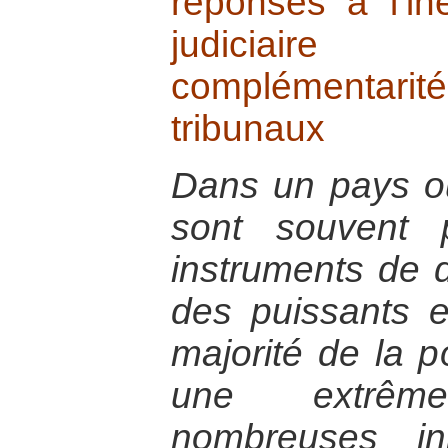
réponses à l’in
judiciaire
complémentarit
tribunaux
Dans un pays où 
sont souvent
instruments de 
des puissants e
majorité de la p
une extrêm
nombreuses ini