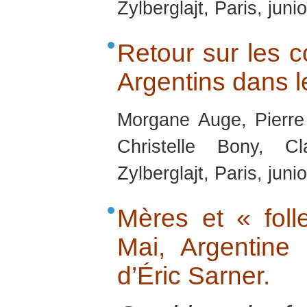
Zylberglajt, Paris, juni
Retour sur les co
Argentins dans 
Morgane Auge, Pierre
Christelle Bony, C
Zylberglajt, Paris, juni
Mères et « foll
Mai, Argentine
d’Éric Sarner.