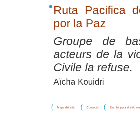
Ruta Pacifica 
por la Paz
Groupe de ba
acteurs de la vi
Civile la refuse.
Aïcha Kouidri
Mapa del sitio
Contacto
Escribir para el sitio w