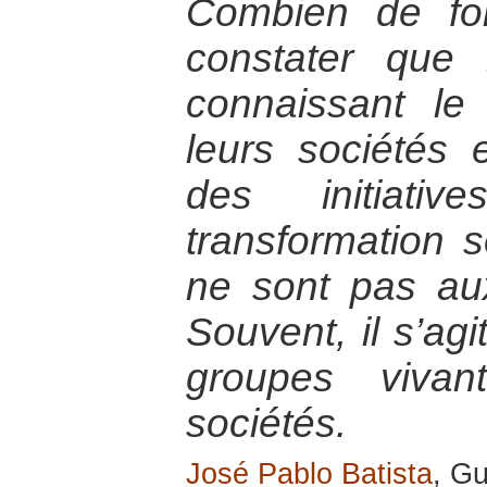
Combien de foi
constater que 
connaissant le
leurs sociétés
des initiativ
transformation s
ne sont pas au
Souvent, il s’ag
groupes viva
sociétés.
José Pablo Batista
, G