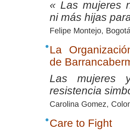
« Las mujeres 
ni más hijas para
Felipe Montejo, Bogot
La Organizaci
de Barrancaberm
Las mujeres 
resistencia simb
Carolina Gomez, Colo
Care to Fight