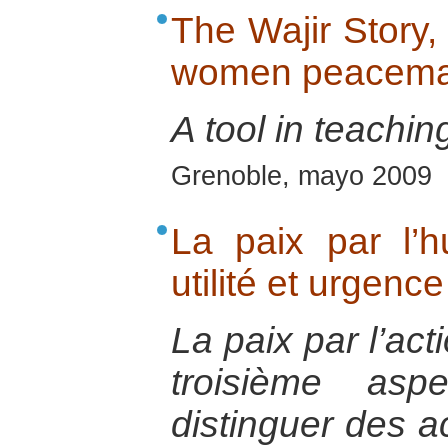
The Wajir Story
women peacemak
A tool in teachin
Grenoble, mayo 2009
La paix par l’hu
utilité et urgence
La paix par l’act
troisième asp
distinguer des a