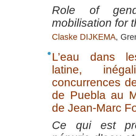
Role of gend
mobilisation for 
Claske DIJKEMA
, Gre
L’eau dans le
latine, inéga
concurrences de
de Puebla au M
de Jean-Marc Fo
Ce qui est p