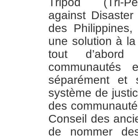
Tripod (Tri-P
against Disaste
des Philippines,
une solution à la
tout d’abord
communautés et
séparément et 
système de justice
des communautés
Conseil des anc
de nommer des