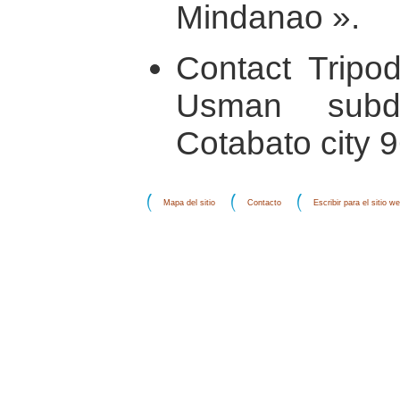
Mindanao ».
Contact Tripod
Usman subdi
Cotabato city 
Mapa del sitio
Contacto
Escribir para el sitio w