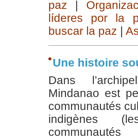
paz
|
Organiza
líderes por la 
buscar la paz
|
As
Une histoire so
Dans l’archipe
Mindanao est p
communautés cultu
indigènes (
communautés 