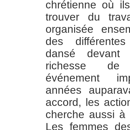
chrétienne où il
trouver du trav
organisée ense
des différent
dansé devant 
richesse de 
événement imp
années auparava
accord, les acti
cherche aussi à f
Les femmes des