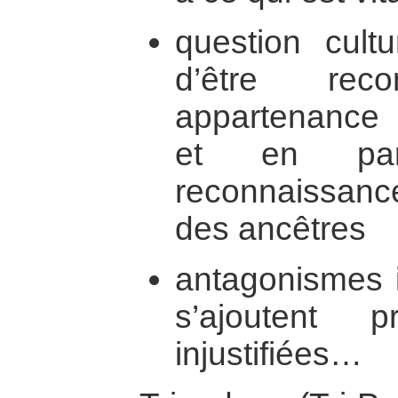
question cultu
d’être re
appartenance
et en part
reconnaissanc
des ancêtres
antagonismes i
s’ajoutent 
injustifiées…