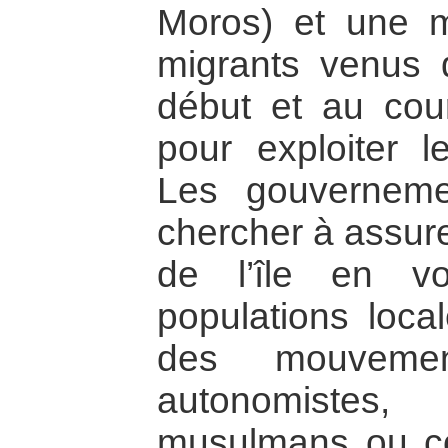
Moros) et une m
migrants venus 
début et au cou
pour exploiter l
Les gouverneme
chercher à assure
de l’île en vo
populations loca
des mouvemen
autonomistes,
musulmans ou c