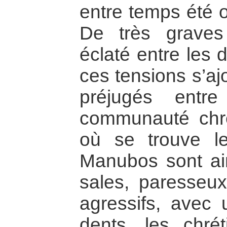
entre temps été 
De très graves
éclaté entre les
ces tensions s’aj
préjugés entr
communauté chré
où se trouve l
Manubos sont ai
sales, paresseux,
agressifs, avec 
dents, les chré