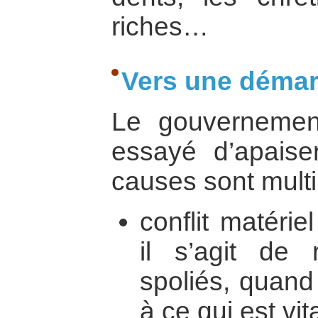
riches…
Vers une démarc
Le gouvernemen
essayé d’apaiser
causes sont multi
conflit matérie
il s’agit de 
spoliés, quand 
à ce qui est vita