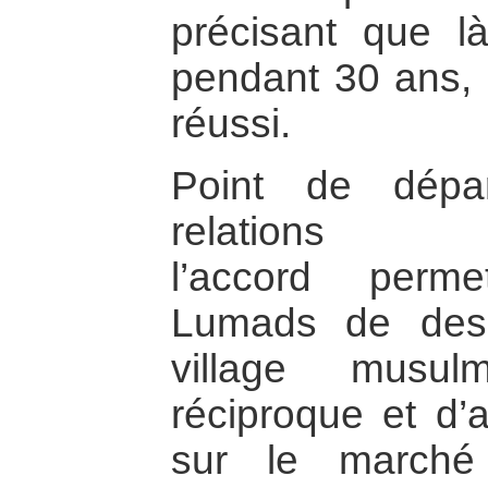
précisant que l
pendant 30 ans, 
réussi.
Point de dépa
relations int
l’accord perm
Lumads de desc
village musul
réciproque et d’
sur le marché