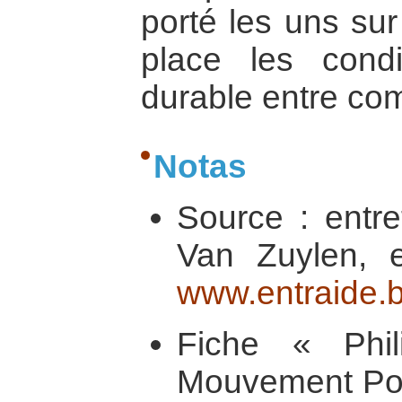
porté les uns sur
place les condi
durable entre c
Notas
Source : entre
Van Zuylen, en
www.entraide.
Fiche « Phili
Mouvement Popu