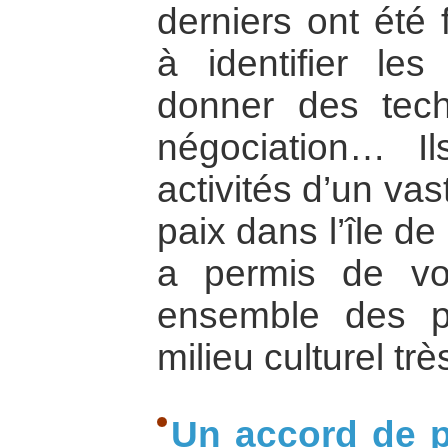
derniers ont été 
à identifier les
donner des tech
négociation… Il
activités d’un va
paix dans l’île d
a permis de voi
ensemble des p
milieu culturel trè
Un accord de p