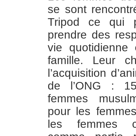
se sont rencontr
Tripod ce qui p
prendre des resp
vie quotidienne 
famille. Leur c
l’acquisition d’a
de l’ONG : 15
femmes musulm
pour les femme
les femmes ch