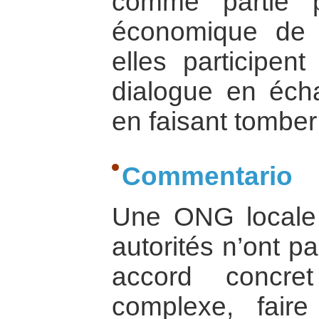
comme partie 
économique de 
elles participen
dialogue en écha
en faisant tomber
Commentario
Une ONG locale 
autorités n’ont pa
accord concre
complexe, fair