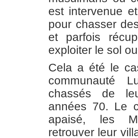
est intervenue et
pour chasser de
et parfois récup
exploiter le sol ou
Cela a été le c
communauté Lu
chassés de le
années 70. Le con
apaisé, les M
retrouver leur vil