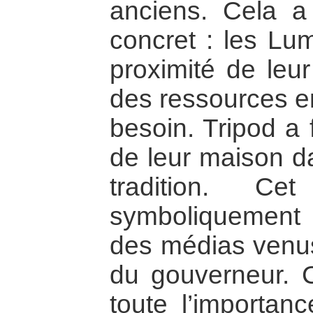
anciens. Cela a
concret : les Lu
proximité de leur
des ressources e
besoin. Tripod a f
de leur maison da
tradition. C
symboliquement
des médias venu
du gouverneur. 
toute l’importan