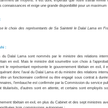
samment de moyens. Il est donc impératif que notre travail revête 
s connaissances et exige une grande disponibilité pour un maximum d’
:
 le choix des représentants de Sa Sainteté le Dalaï Lama en Fr
hi :
s du Dalaï Lama sont nommés par le ministre des relations intern
tain en exil. Mais le ministre doit soumettre son choix à l’approba
nt le représentant représente le gouvernement tibétain en exil, il 
uérant donc l’aval du Dalaï Lama et du ministre des relations intern
 être un fonctionnaire confirmé ou être engagé sous contrat à durée
onnaires, l’embauche est confirmée par la Commission du service pub
t titularisés, d’autres sont en attente, et certains sont employés s
ement tibétain en exil, en plus du Cabinet et des sept ministres av
constituées trois commissions autonomes :