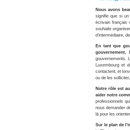
Nous avons beauc
signifie que si un
écrivain français 
souhaite organise
d’intermédiaire, d
En tant que gou
gouvernement, 
gouvernements. L
Luxembourg et de
contactent, et lor
ou de les sollicite
Notre rôle est au
aider notre com
professionnels qui
nous demander des
là pour les orienter
Sur le plan de l