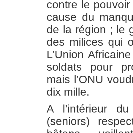
contre le pouvoir
cause du manqu
de la région ; l
des milices qui o
L’Union Africain
soldats pour pr
mais l’ONU voudra
dix mille.
A l’intérieur d
(seniors) respe