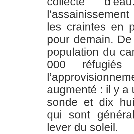
collecte d’ea
l’assainissemen
les craintes en 
pour demain. De
population du c
000 réfugié
l’approvisionne
augmenté : il y a 
sonde et dix hu
qui sont généra
lever du soleil.