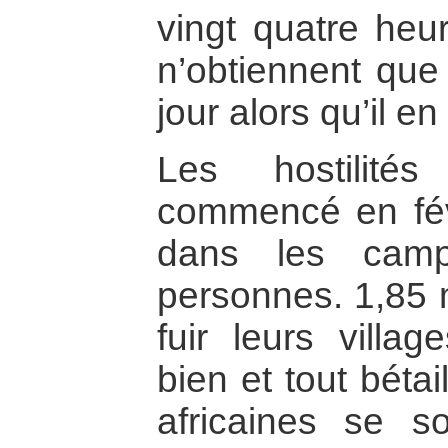
vingt quatre heur
n’obtiennent que 
jour alors qu’il en
Les hostilité
commencé en févr
dans les camp
personnes. 1,85 m
fuir leurs villa
bien et tout béta
africaines se s