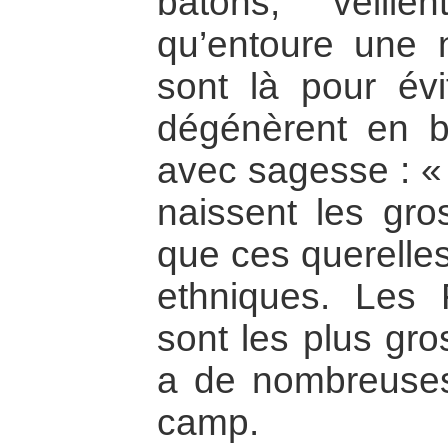
bâtons, veill
qu’entoure une 
sont là pour évi
dégénèrent en bat
avec sagesse : «
naissent les gro
que ces querelles
ethniques. Les
sont les plus gro
a de nombreuses
camp.