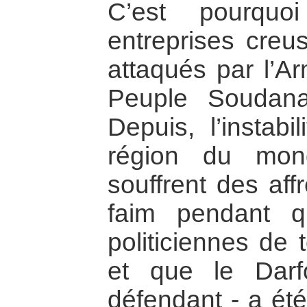
C’est pourqu
entreprises creu
attaqués par l’A
Peuple Soudana
Depuis, l’instabi
région du mon
souffrent des aff
faim pendant 
politiciennes de 
et que le Dar
défendant - a été