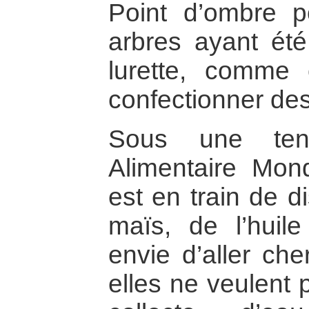
Point d’ombre p
arbres ayant été 
lurette, comme 
confectionner des
Sous une ten
Alimentaire Mon
est en train de d
maïs, de l’huil
envie d’aller ch
elles ne veulent 