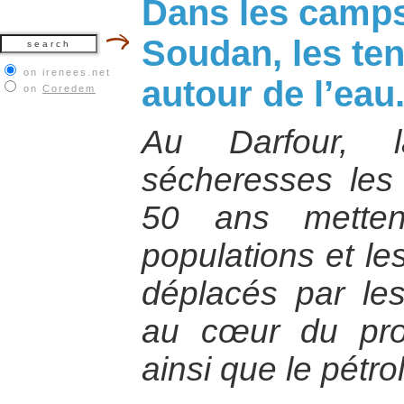
Dans les camps
Soudan, les te
on irenees.net
autour de l’eau
on
Coredem
Au Darfour, 
sécheresses les
50 ans metten
populations et le
déplacés par les 
au cœur du pr
ainsi que le pétro