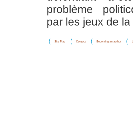
problème politic
par les jeux de la
Site Map
Contact
Becoming an author