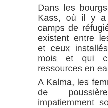
Dans les bourgs
Kass, où il y a
camps de réfugié
existent entre l
et ceux installé
mois et qui c
ressources en eau
A Kalma, les fem
de poussièr
impatiemment sou