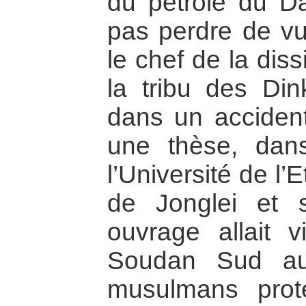
du pétrole du Da
pas perdre de v
le chef de la dis
la tribu des Di
dans un accident
une thèse, dan
l’Université de l’E
de Jonglei et s
ouvrage allait 
Soudan Sud au
musulmans prot