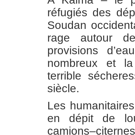
réfugiés des dép
Soudan occidental
rage autour d
provisions d’ea
nombreux et la
terrible sécher
siècle.
Les humanitaires
en dépit de lou
camions–citern