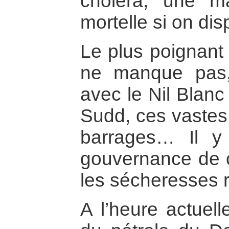
choléra, une m
mortelle si on dis
Le plus poignant 
ne manque pas,
avec le Nil Blanc
Sudd, ces vastes 
barrages… Il 
gouvernance de ce
les sécheresses r
A l’heure actuel