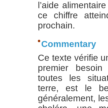
l’aide alimentair
ce chiffre attein
prochain.
Commentary
Ce texte vérifie u
premier besoin
toutes les situa
terre, est le b
généralement, les