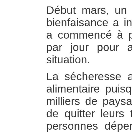
Début mars, un
bienfaisance a in
a commencé à p
par jour pour 
situation.
La sécheresse a
alimentaire puis
milliers de paysa
de quitter leurs 
personnes dépe