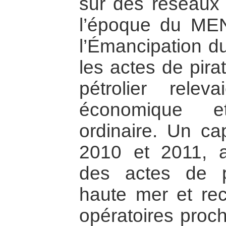
sur des réseaux d
l’époque du ME
l’Émancipation du
les actes de pira
pétrolier rele
économique e
ordinaire. Un ca
2010 et 2011, av
des actes de p
haute mer et re
opératoires proc