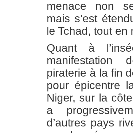
menace non seu
mais s’est étend
le Tchad, tout e
Quant à l’insé
manifestation 
piraterie à la fi
pour épicentre l
Niger, sur la côt
a progressive
d’autres pays riv