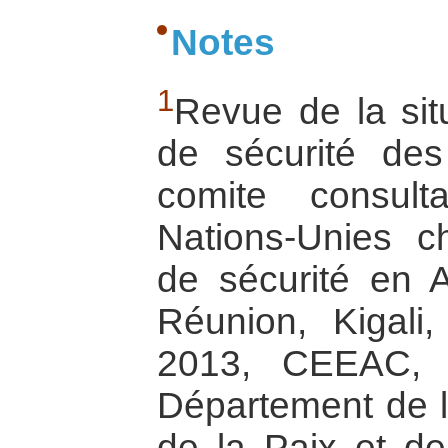
Notes
1
Revue de la situ
de sécurité de
comite consult
Nations-Unies c
de sécurité en A
Réunion, Kigal
2013, CEEAC, S
Département de l
de la Paix et de