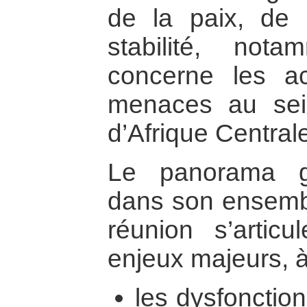
de la paix, de 
stabilité, no
concerne les ac
menaces au sei
d’Afrique Central
Le panorama gé
dans son ensembl
réunion s’artic
enjeux majeurs, à
les dysfonctio