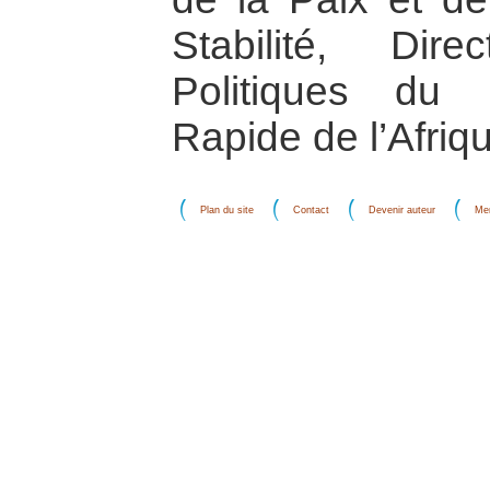
Stabilité, Dir
Politiques du 
Rapide de l’Afriqu
Plan du site
Contact
Devenir auteur
Men