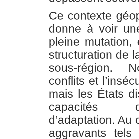
Ce contexte géopo
donne à voir une
pleine mutation,
structuration de l
sous-région. 
conflits et l’insé
mais les États d
capacités d’
d’adaptation. Au 
aggravants tels