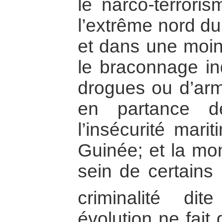
le narco-terror
l’extrême nord d
et dans une moi
le braconnage ind
drogues ou d’ar
en partance d
l’insécurité mari
Guinée; et la mo
sein de certains
criminalité dite 
évolution ne fait