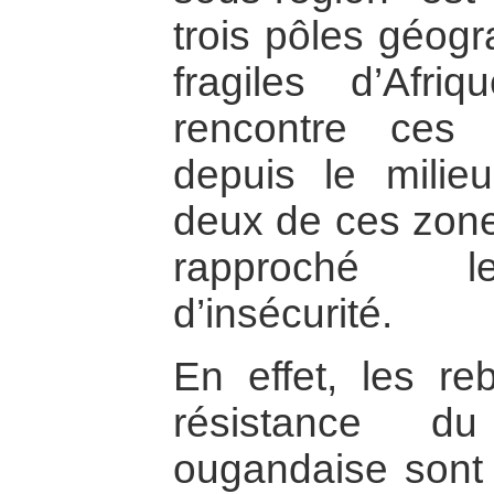
trois pôles géogr
fragiles d’Afr
rencontre ces 
depuis le mili
deux de ces zone
rapproché l
d’insécurité.
En effet, les re
résistance d
ougandaise sont 