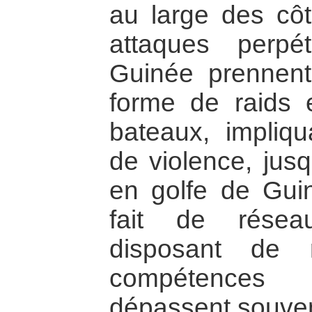
au large des cô
attaques perp
Guinée prennent
forme de raids 
bateaux, impliq
de violence, jusq
en golfe de Gui
fait de résea
disposant de 
compétences s
dépassent souvent