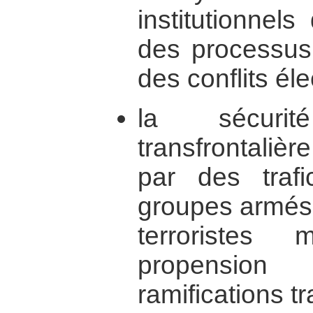
institutionnels 
des processus
des conflits éle
la sécurit
transfrontaliè
par des trafic
groupes armés
terroristes
propension 
ramifications tr