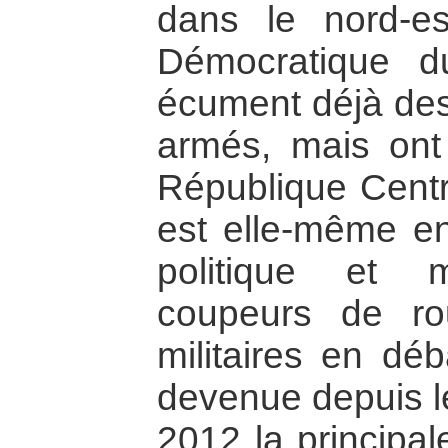
dans le nord-e
Démocratique 
écument déjà des
armés, mais ont 
République Centr
est elle-même en 
politique et 
coupeurs de ro
militaires en d
devenue depuis l
2012 la principal