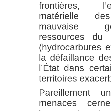
frontières, l
matérielle de
mauvaise g
ressources du 
(hydrocarbures et
la défaillance de
l’État dans certa
territoires exacerb
Pareillement 
menaces cerne