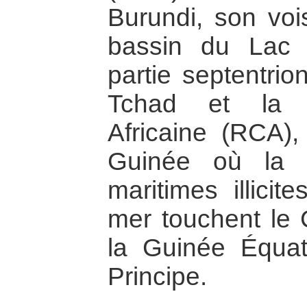
Burundi, son vois
bassin du Lac 
partie septentri
Tchad et la R
Africaine (RCA),
Guinée où la pi
maritimes illicit
mer touchent le
la Guinée Équat
Principe.