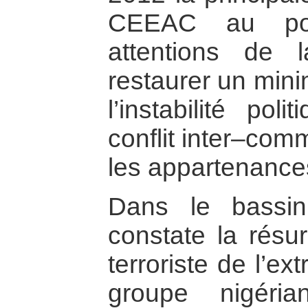
CEEAC au poin
attentions de 
restaurer un mini
l’instabilité po
conflit inter–com
les appartenances
Dans le bassi
constate la rés
terroriste de l’e
groupe nigéri