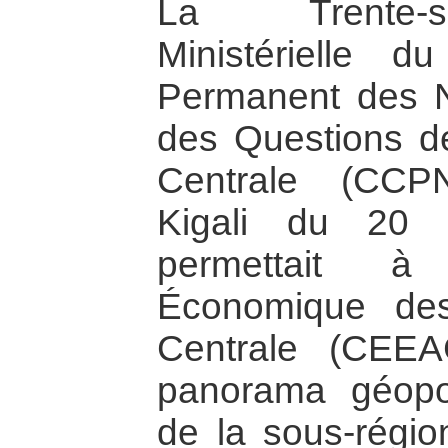
La Trente-s
Ministérielle d
Permanent des N
des Questions de
Centrale (CC
Kigali du 20
permettait 
Économique des
Centrale (CEEA
panorama géopoli
de la sous-régi