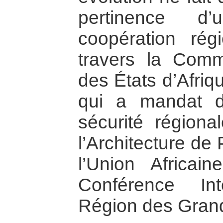
pertinence d’
coopération rég
travers la Com
des États d’Afriq
qui a mandat d
sécurité région
l’Architecture de
l’Union Africa
Conférence In
Région des Gran