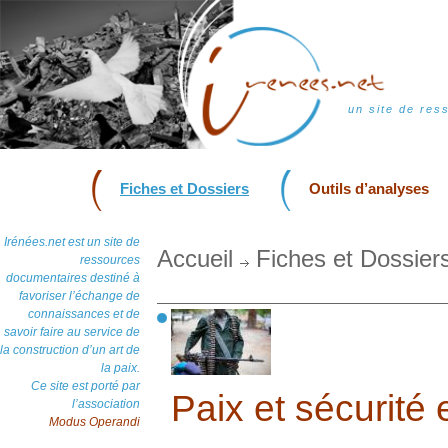
un site de res
Fiches et Dossiers
Outils d’analyses
Irénées.net est un site de
Accueil
Fiches et Dossier
ressources
documentaires destiné à
favoriser l’échange de
connaissances et de
savoir faire au service de
la construction d’un art de
la paix.
Ce site est porté par
Paix et sécurité 
l’association
Modus Operandi