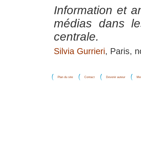
Information et a
médias dans les
centrale.
Silvia Gurrieri
, Paris,
Plan du site
Contact
Devenir auteur
Men