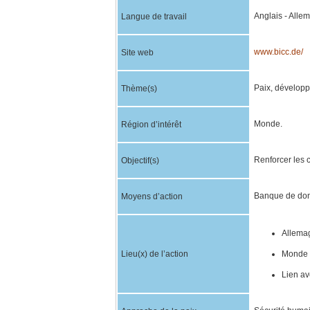
Anglais - Alle
Langue de travail
www.bicc.de/
Site web
Paix, développ
Thème(s)
Monde.
Région d’intérêt
Renforcer les 
Objectif(s)
Banque de donn
Moyens d’action
Allemag
Lieu(x) de l’action
Monde 
Lien av