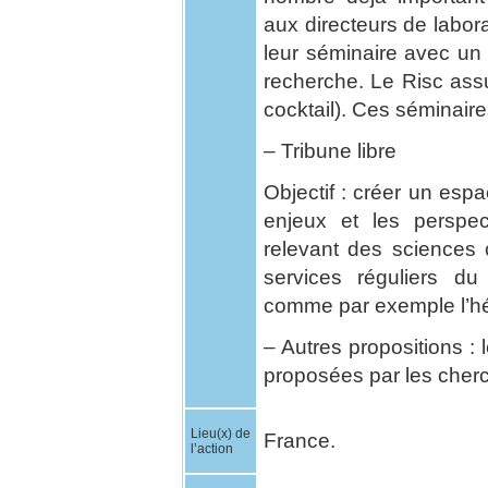
aux directeurs de labor
leur séminaire avec un i
recherche. Le Risc assur
cocktail). Ces séminaires
– Tribune libre
Objectif : créer un espa
enjeux et les perspec
relevant des sciences c
services réguliers du
comme par exemple l’hé
– Autres propositions : l
proposées par les cherc
Lieu(x) de
France.
l’action