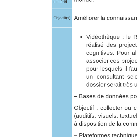
d’intérêt
Améliorer la connaissan
Objectif(s)
Vidéothèque : le 
réalisé des projec
cognitives. Pour al
associer ces projec
pour lesquels il fa
un consultant scie
dossier serait très u
– Bases de données pou
Objectif : collecter ou
(auditifs, visuels, textu
à disposition de la co
– Plateformes techniqu