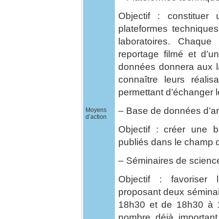
Objectif : constitue
plateformes techniques
laboratoires. Chaque
reportage filmé et d’u
données donnera aux lab
connaître leurs réalis
permettant d’échanger le
– Base de données d’art
Moyens
d’action
Objectif : créer une
publiés dans le champ d
– Séminaires de scienc
Objectif : favoriser 
proposant deux séminair
18h30 et de 18h30 à 19
nombre déjà important