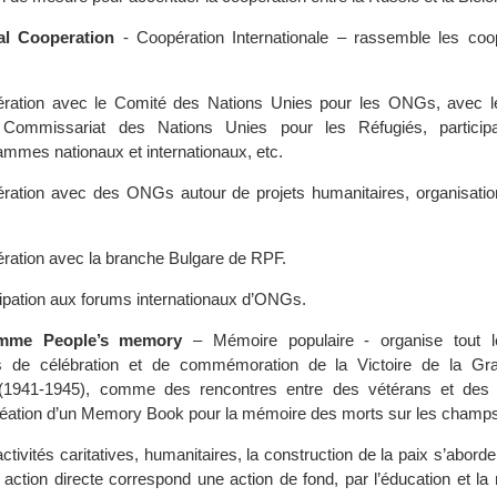
nal Cooperation
- Coopération Internationale – rassemble les coo
ration avec le Comité des Nations Unies pour les ONGs, avec l
Commissariat des Nations Unies pour les Réfugiés, particip
ammes nationaux et internationaux, etc.
ration avec des ONGs autour de projets humanitaires, organisation 
ration avec la branche Bulgare de RPF.
cipation aux forums internationaux d’ONGs.
mme People’s memory
– Mémoire populaire - organise tout 
 de célébration et de commémoration de la Victoire de la Gr
e (1941-1945), comme des rencontres entre des vétérans et des
 création d’un Memory Book pour la mémoire des morts sur les champs 
ctivités caritatives, humanitaires, la construction de la paix s’aborde 
e action directe correspond une action de fond, par l’éducation et l