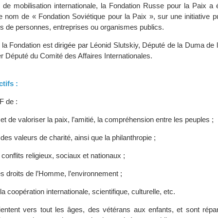
de mobilisation internationale, la Fondation Russe pour la Paix a 
e nom de « Fondation Soviétique pour la Paix », sur une initiative p
ns de personnes, entreprises ou organismes publics.
 la Fondation est dirigée par Léonid Slutskiy, Député de la Duma de 
r Député du Comité des Affaires Internationales.
tifs :
PF de :
t de valoriser la paix, l’amitié, la compréhension entre les peuples ;
es valeurs de charité, ainsi que la philanthropie ;
 conflits religieux, sociaux et nationaux ;
es droits de l’Homme, l’environnement ;
a coopération internationale, scientifique, culturelle, etc.
rientent vers tout les âges, des vétérans aux enfants, et sont répa