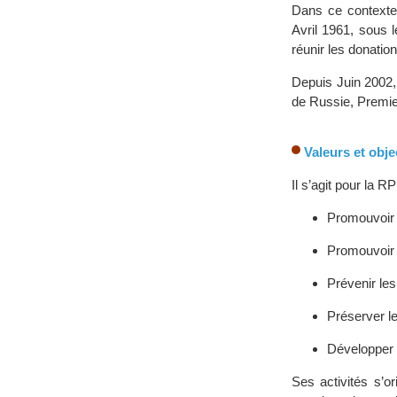
Dans ce contexte 
Avril 1961, sous l
réunir les donatio
Depuis Juin 2002,
de Russie, Premie
Valeurs et objec
Il s’agit pour la R
Promouvoir e
Promouvoir d
Prévenir les
Préserver l
Développer l
Ses activités s’o