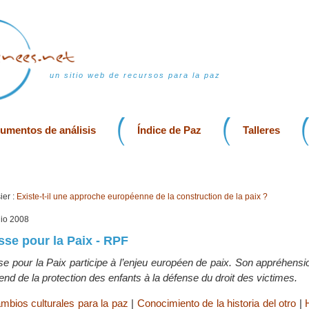
un sitio web de recursos para la paz
rumentos de análisis
Índice de Paz
Talleres
er :
Existe-t-il une approche européenne de la construction de la paix ?
unio 2008
se pour la Paix - RPF
e pour la Paix participe à l’enjeu européen de paix. Son appréhensi
tend de la protection des enfants à la défense du droit des victimes.
ambios culturales para la paz
|
Conocimiento de la historia del otro
|