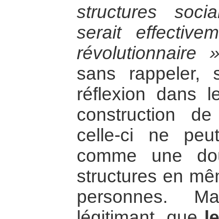
structures soc
serait effective
révolutionnaire »
sans rappeler, s
réflexion dans l
construction de
celle-ci ne pe
comme une dou
structures en mê
personnes. M
légitimant, que
l