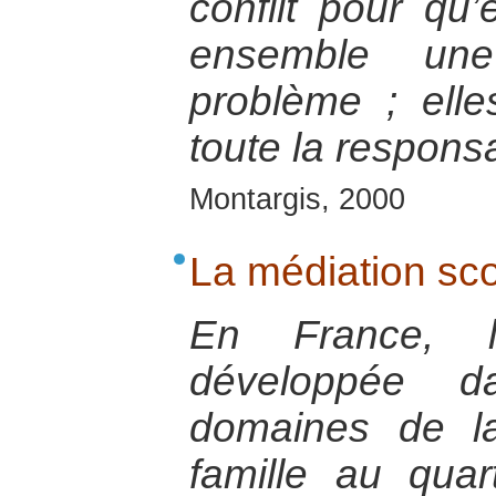
conflit pour qu’
ensemble une
problème ; ell
toute la responsa
Montargis, 2000
La médiation sco
En France, l
développée 
domaines de la
famille au quar