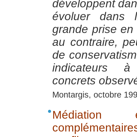
développent dans
évoluer dans 
grande prise en
au contraire, pe
de conservatisme 
indicateurs à
concrets observé
Montargis, octobre 19
Médiation e
complémentaires