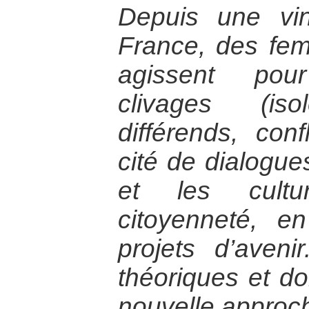
Depuis une vi
France, des f
agissent pou
clivages (iso
différends, conf
cité de dialogue
et les cultu
citoyenneté, 
projets d’aveni
théoriques et do
nouvelle approch