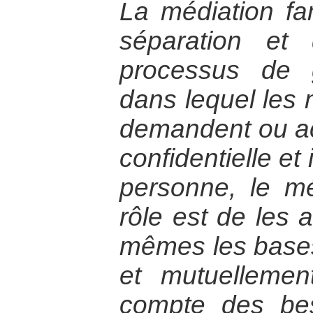
La médiation fa
séparation et
processus de g
dans lequel les 
demandent ou acc
confidentielle et
personne, le mé
rôle est de les 
mêmes les bases
et mutuellemen
compte des be