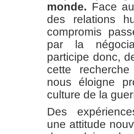
monde.
Face au c
des relations h
compromis passe
par la négocia
participe donc, 
cette recherch
nous éloigne pr
culture de la guer
Des expérience
une attitude nou