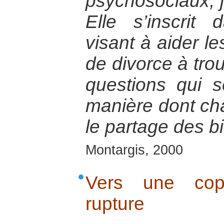
psychosociaux, ju
Elle s’inscri
visant à aider l
de divorce à tro
questions qui 
manière dont cha
le partage des bi
Montargis, 2000
Vers une copa
rupture