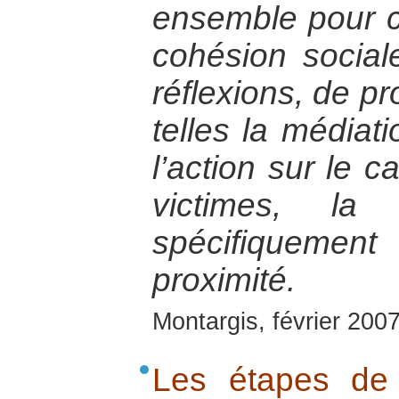
ensemble pour co
cohésion social
réflexions, de pr
telles la médiati
l’action sur le c
victimes, la
spécifiquemen
proximité.
Montargis, février 200
Les étapes de 