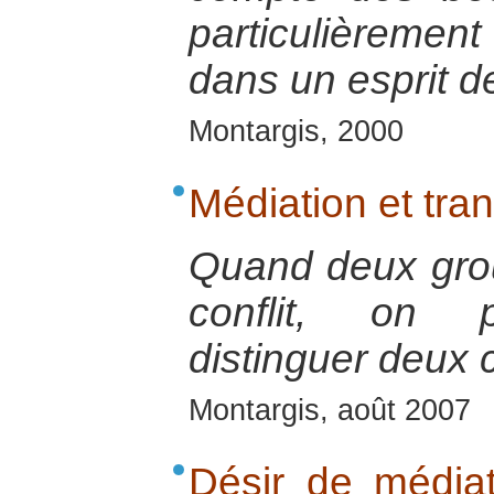
particulièrement
dans un esprit de
Montargis, 2000
Médiation et tran
Quand deux gro
conflit, on p
distinguer deux c
Montargis, août 2007
Désir de médiat