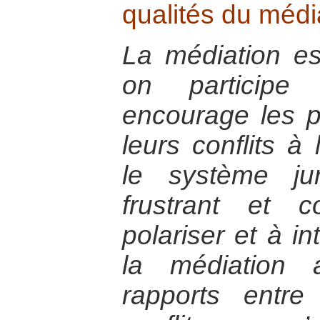
qualités du médi
La médiation e
on participe 
encourage les 
leurs conflits à
le système ju
frustrant et 
polariser et à in
la médiation 
rapports entr