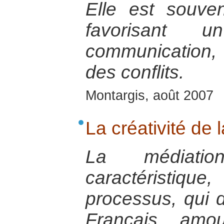
Elle est souv
favorisant
communication, 
des conflits.
Montargis, août 2007
La créativité de 
La médiati
caractéristiq
processus, qui d
Français, amo