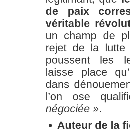
de paix corre
véritable révolut
un champ de plu
rejet de la lutt
poussent les le
laisse place qu’
dans dénouement
l’on ose quali
négociée »
.
Auteur de la fi