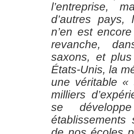
l’entreprise, 
d’autres pays, 
n’en est encore
revanche, dan
saxons, et plus
États-Unis, la m
une véritable «
milliers d’expér
se développ
établissements s
de nos écoles pr