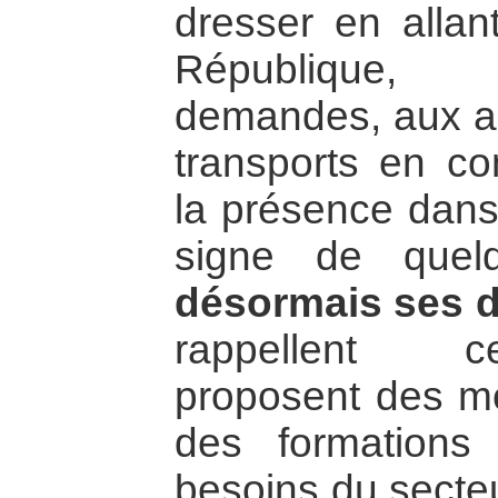
dresser en allan
République, q
demandes, aux ag
transports en c
la présence dans 
signe de que
désormais ses d
rappellent ce
proposent des mo
des formations
besoins du secte