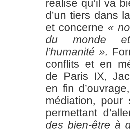
réalise qu’il va b
d’un tiers dans l
et concerne
« no
du monde et
l’humanité ».
Form
conflits et en mé
de Paris IX, Jac
en fin d’ouvrage,
médiation, pour 
permettant d’all
des bien-être à d