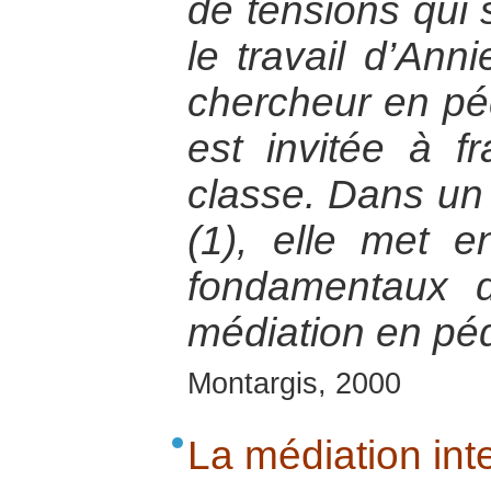
de tensions qui 
le travail d’Anni
chercheur en pé
est invitée à fr
classe. Dans un
(1), elle met e
fondamentaux d
médiation en pé
Montargis, 2000
La médiation inte