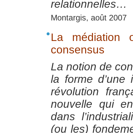
relationnelles…
Montargis, août 2007
La médiation 
consensus
La notion de co
la forme d’une i
révolution fran
nouvelle qui en 
dans l’industria
(ou les) fondeme