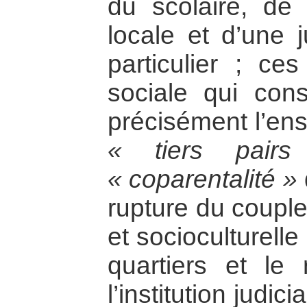
du scolaire, de 
locale et d’une j
particulier ; ce
sociale qui const
précisément l’ens
« tiers pair
« coparentalité »
rupture du couple
et socioculturell
quartiers et le
l’institution judic