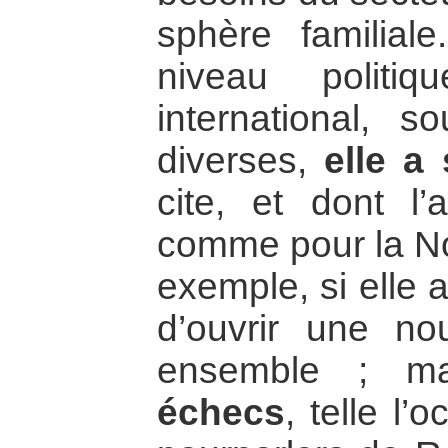
sphère familial
niveau politi
international, 
diverses,
elle a
cite, et dont l’a
comme pour la No
exemple, si elle 
d’ouvrir une no
ensemble ; m
échecs
, telle l