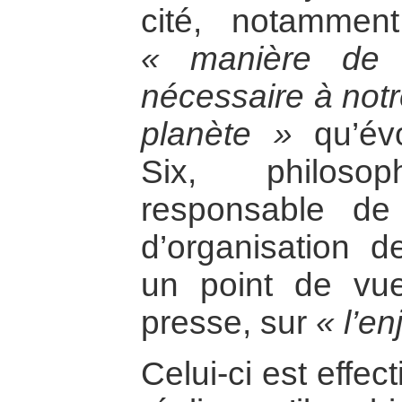
cité, notamment
« manière de 
nécessaire à notr
planète »
qu’évo
Six, philoso
responsable de 
d’organisation d
un point de vue
presse, sur
« l’en
Celui-ci est effec