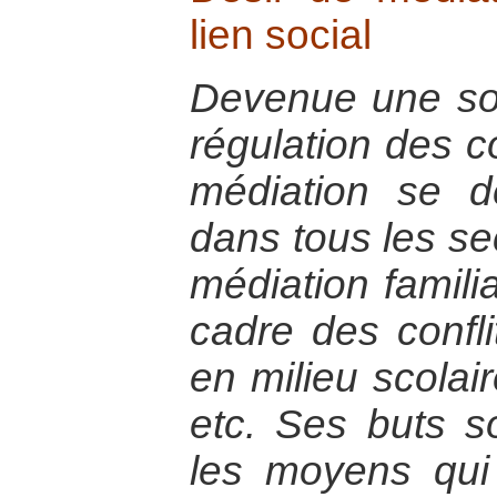
lien social
Devenue une so
régulation des co
médiation se d
dans tous les sec
médiation famili
cadre des confli
en milieu scolai
etc. Ses buts s
les moyens qui