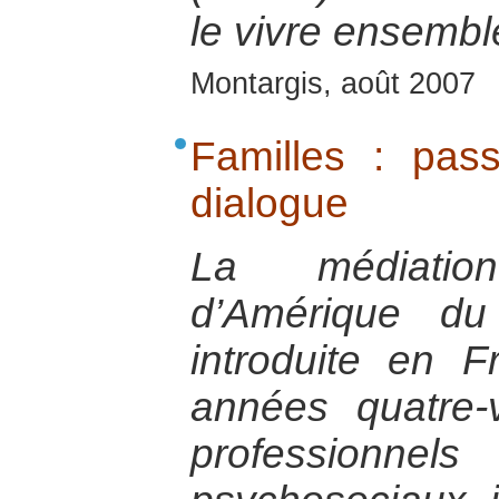
le vivre ensembl
Montargis, août 2007
Familles : pas
dialogue
La médiation
d’Amérique du
introduite en 
années quatre-vi
professionn