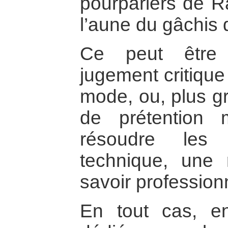
pourparlers de R
l’aune du gâchis
Ce peut être
jugement critique
mode, ou, plus g
de prétention 
résoudre les 
technique, une 
savoir profession
En tout cas, e