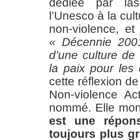
dédiée par la
l’Unesco à la cult
non-violence, et
« Décennie 200
d’une culture de 
la paix pour le
cette réflexion de
Non-violence Act
nommé. Elle mo
est une répon
toujours plus gr