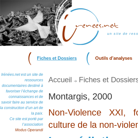
un site de res
Fiches et Dossiers
Outils d’analyses
Irénées.net est un site de
Accueil
Fiches et Dossier
ressources
documentaires destiné à
favoriser l’échange de
Montargis, 2000
connaissances et de
savoir faire au service de
la construction d’un art de
Non-Violence XXI, f
la paix.
Ce site est porté par
culture de la non-viol
l’association
Modus Operandi