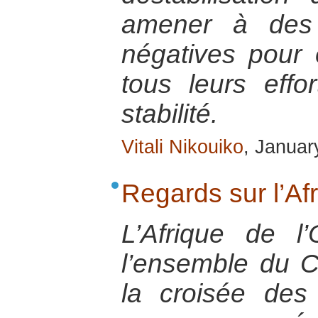
amener à des 
négatives pour 
tous leurs effo
stabilité.
Vitali Nikouiko
, Januar
Regards sur l’Af
L’Afrique de l’
l’ensemble du C
la croisée des 