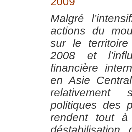
2009
Malgré l’intensi
actions du mou
sur le territoir
2008 et l’inf
financière intern
en Asie Central
relativement 
politiques des 
rendent tout à
déstabilisation