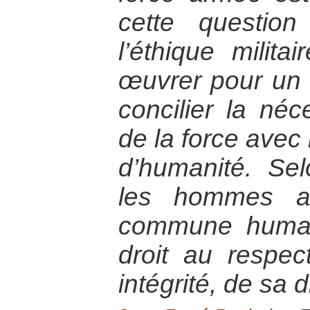
cette questio
l’éthique militai
œuvrer pour un 
concilier la néce
de la force avec 
d’humanité. Sel
les hommes ap
commune human
droit au respe
intégrité, de sa d