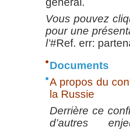
général.
Vous pouvez cliqu
pour une présenta
l’
#Ref. err: parte
Documents
A propos du confl
la Russie
Derrière ce confl
d’autres en