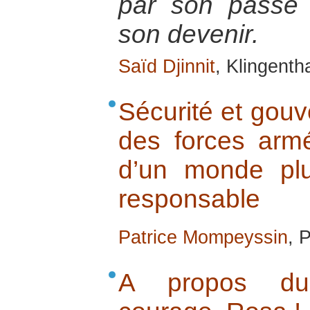
par son passé e
son devenir.
Saïd Djinnit
, Klingenth
Sécurité et gouv
des forces armé
d’un monde plus
responsable
Patrice Mompeyssin
, 
A propos du