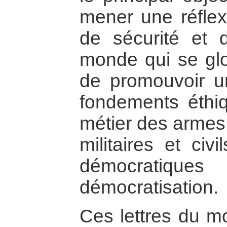
mener une réflex
de sécurité et
monde qui se glob
de promouvoir u
fondements éthiq
métier des armes 
militaires et civ
démocratique
démocratisation.
Ces lettres du mo