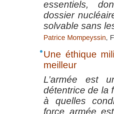
essentiels, d
dossier nucléaire
solvable sans le
Patrice Mompeyssin
, 
Une éthique mil
meilleur
L’armée est une
détentrice de la
à quelles condi
force armée est-