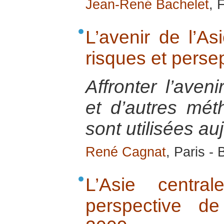
Jean-René Bachelet
, 
L’avenir de l’As
risques et perse
Affronter l’aven
et d’autres mét
sont utilisées au
René Cagnat
, Paris -
L’Asie centra
perspective d