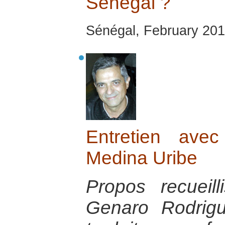
Sénégal ?
Sénégal, February 201
Entretien ave
Medina Uribe
Propos recueil
Genaro Rodrigu