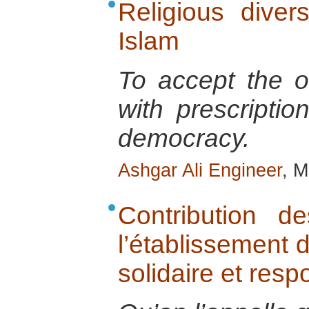
Religious diver
Islam
To accept the ot
with prescriptio
democracy.
Ashgar Ali Engineer
, 
Contribution 
l’établissement 
solidaire et res