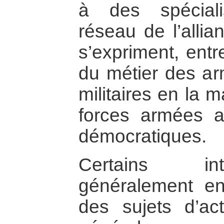
à des spécial
réseau de l’allia
s’expriment, entr
du métier des ar
militaires en la m
forces armées a
démocratiques.
Certains int
généralement en
des sujets d’actu