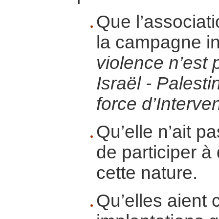
Que l’associati
la campagne in
violence n’est 
Israël - Palesti
force d’Interve
Qu’elle n’ait p
de participer 
cette nature.
Qu’elles aient