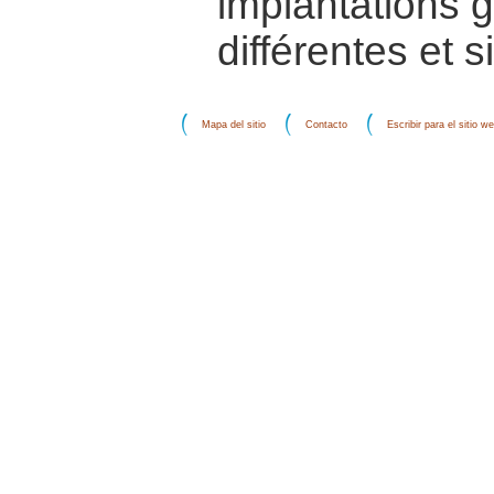
implantations 
différentes et s
Mapa del sitio
Contacto
Escribir para el sitio w