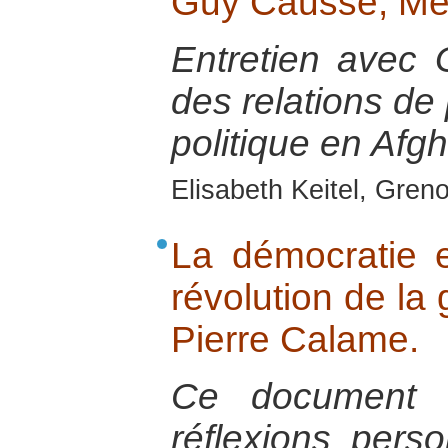
Guy Caussé, Mé
Entretien avec
des relations de 
politique en Afg
Elisabeth Keitel, Gren
La démocratie 
révolution de la
Pierre Calame.
Ce document e
réflexions pers