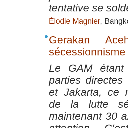
tentative se sol
Élodie Magnier
, Bangk
Gerakan Ac
sécessionnisme
Le GAM étant 
parties directes
et Jakarta, ce
de la lutte sé
maintenant 30 an