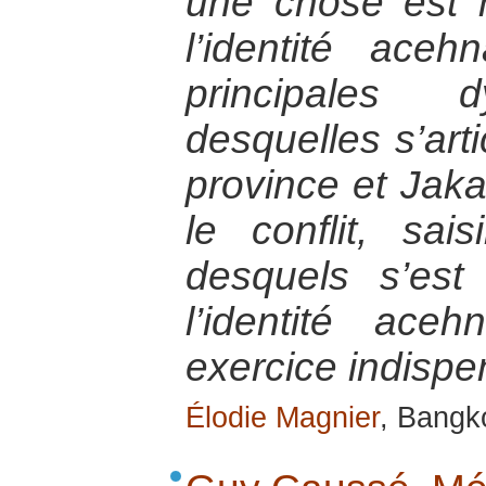
une chose est 
l’identité ace
principales 
desquelles s’arti
province et Jak
le conflit, sais
desquels s’est 
l’identité ac
exercice indispe
Élodie Magnier
, Bangk