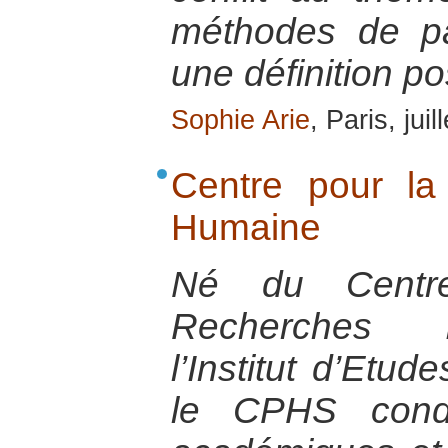
méthodes de pai
une définition po
Sophie Arie
, Paris, jui
Centre pour la
Humaine
Né du Centr
Recherches I
l’Institut d’Etud
le CPHS condu