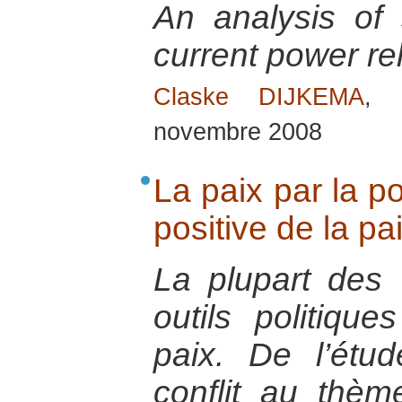
An analysis of 
current power re
Claske DIJKEMA
, 
novembre 2008
La paix par la po
positive de la pa
La plupart des
outils politiqu
paix. De l’étu
conflit au thèm