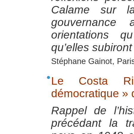
Calame sur la
gouvernance 
orientations q
qu’elles subiront
Stéphane Gainot, Paris
Le Costa Ri
démocratique » 
Rappel de l’hi
précédant la tr