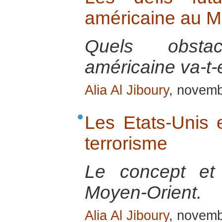
américaine au M
Quels obstac
américaine va-t-e
Alia Al Jiboury
, novem
Les Etats-Unis e
terrorisme
Le concept et
Moyen-Orient.
Alia Al Jiboury
, novem