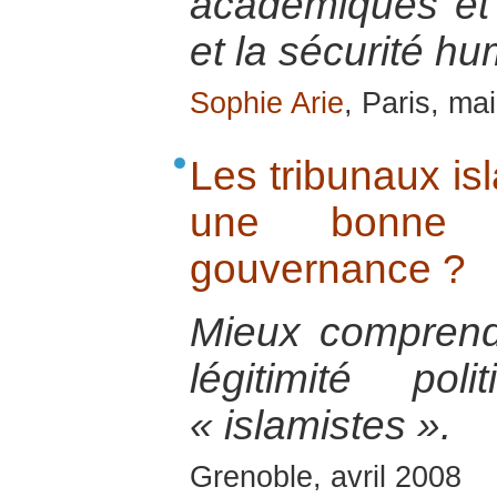
académiques et 
et la sécurité h
Sophie Arie
, Paris, ma
Les tribunaux is
une bonne 
gouvernance ?
Mieux comprend
légitimité po
« islamistes ».
Grenoble, avril 2008