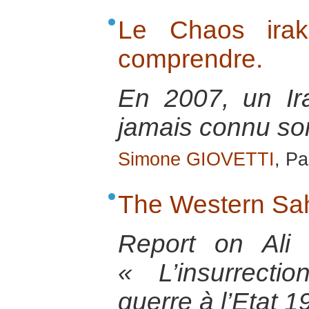
Le Chaos irak
comprendre.
En 2007, un Ir
jamais connu so
Simone GIOVETTI
, Pa
The Western Sah
Report on Ali
« L’insurrect
guerre à l’Etat 