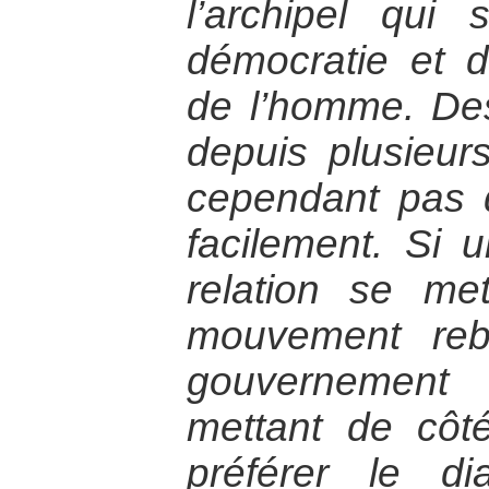
l’archipel qu
démocratie et d
de l’homme. Des
depuis plusieur
cependant pas d
facilement. Si
relation se me
mouvement reb
gouvernement 
mettant de côt
préférer le di