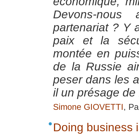
économique, mili
Devons-nous 
partenariat ? Y a
paix et la séc
montée en puis
de la Russie ai
peser dans les a
il un présage de
Simone GIOVETTI
, Pa
Doing business i