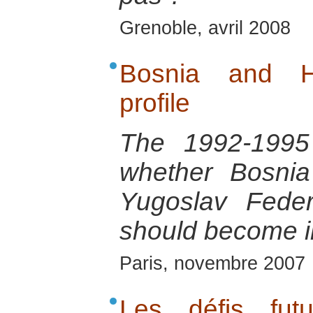
Grenoble, avril 2008
Bosnia and He
profile
The 1992-1995 
whether Bosnia
Yugoslav Feder
should become 
Paris, novembre 2007
Les défis fut