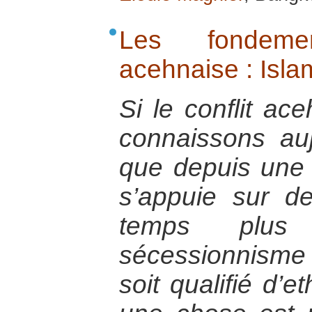
Les fondemen
acehnaise : Islam
Si le conflit ac
connaissons au
que depuis une t
s’appuie sur 
temps plus
sécessionnism
soit qualifié d’e