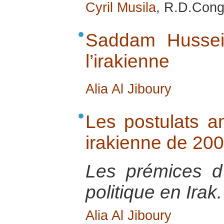
Cyril Musila
, R.D.Cong
Saddam Hussei
l’irakienne
Alia Al Jiboury
Les postulats am
irakienne de 20
Les prémices d’
politique en Irak.
Alia Al Jiboury