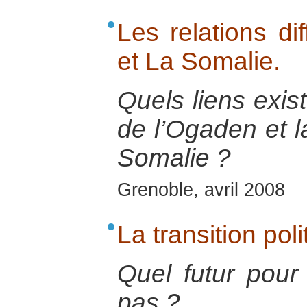
Les relations dif
et La Somalie.
Quels liens exist
de l’Ogaden et la
Somalie ?
Grenoble, avril 2008
La transition pol
Quel futur pour
pas ?