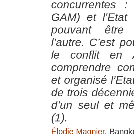
concurrentes :
GAM) et l’Etat 
pouvant être
l’autre. C’est p
le conflit en
comprendre com
et organisé l’Et
de trois décenni
d’un seul et 
(1).
Élodie Magnier
, Bangk