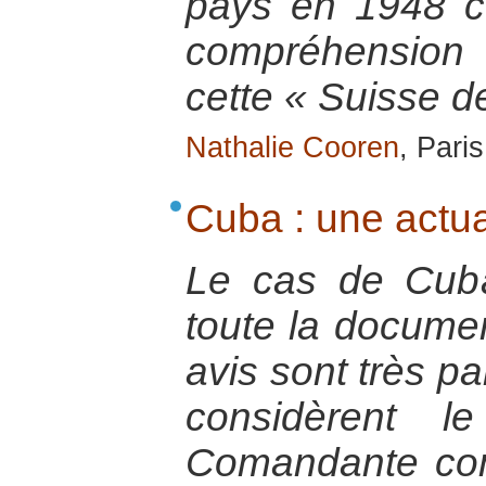
pays en 1948 c
compréhension 
cette « Suisse de
Nathalie Cooren
, Pari
Cuba : une actual
Le cas de Cuba
toute la documen
avis sont très pa
considèrent l
Comandante com