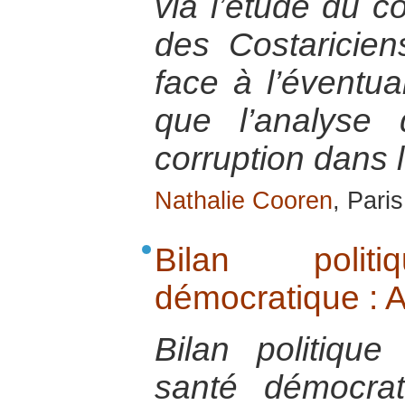
via l’étude du c
des Costaricien
face à l’éventua
que l’analyse
corruption dans l
Nathalie Cooren
, Pari
Bilan poli
démocratique : A
Bilan politique
santé démocrat