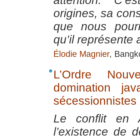
attention. C’
origines, sa cons
que nous pour
qu’il représente 
Élodie Magnier
, Bangk
L’Ordre Nouve
domination jav
sécessionnistes
Le conflit en
l’existence de d