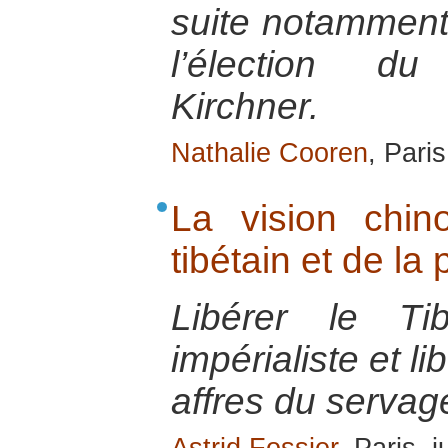
suite notamment 
l’élection du
Kirchner.
Nathalie Cooren
, Pari
La vision chino
tibétain et de la 
Libérer le Ti
impérialiste et l
affres du servag