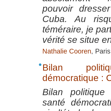
pouvoir dresse
Cuba. Au risq
téméraire, je par
vérité se situe e
Nathalie Cooren
, Pari
Bilan poli
démocratique : 
Bilan politique
santé démocrat