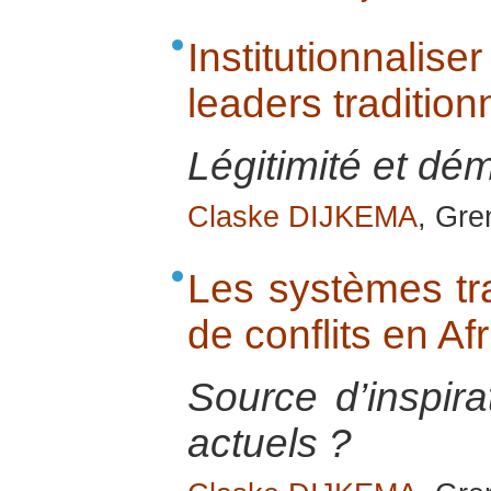
Institutionnal
leaders tradition
Légitimité et dém
Claske DIJKEMA
, Gre
Les systèmes tra
de conflits en Af
Source d’inspira
actuels ?