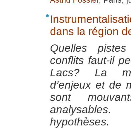
Astrid Fossier
, Paris, 
Instrumentalisati
dans la région 
Quelles piste
conflits faut-il 
Lacs? La mult
d’enjeux et de
sont mouvants
analysables.
hypothèses.