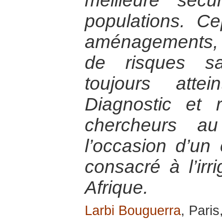
meilleure sécu
populations. C
aménagements,
de risques sa
toujours attei
Diagnostic et
chercheurs a
l’occasion d’un 
consacré à l’irr
Afrique.
Larbi Bouguerra
, Paris