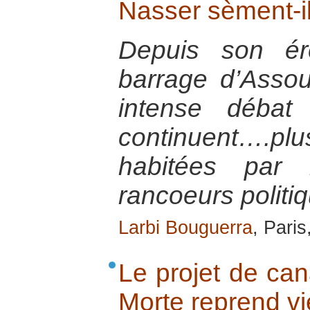
Nasser sèment-il
Depuis son ér
barrage d’Assou
intense débat
continuent….plu
habitées par 
rancoeurs politi
Larbi Bouguerra
, Pari
Le projet de can
Morte reprend vi