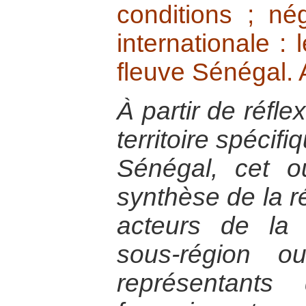
conditions ; né
internationale : 
fleuve Sénégal.
À partir de réfle
territoire spécifi
Sénégal, cet 
synthèse de la r
acteurs de la 
sous-région ou
représentants