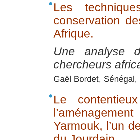
Les techniques
conservation de
Afrique.
Une analyse 
chercheurs afric
Gaël Bordet, Sénégal, 
Le contentieux
l’aménagem
Yarmouk, l’un de
du Jourdain