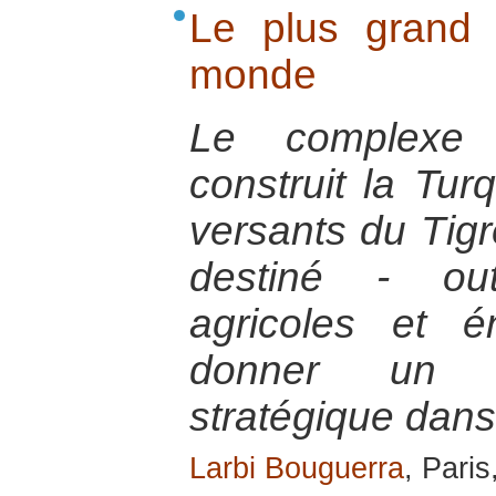
Le plus grand p
monde
Le complexe
construit la Tur
versants du Tigr
destiné - ou
agricoles et é
donner un 
stratégique dans
Larbi Bouguerra
, Paris