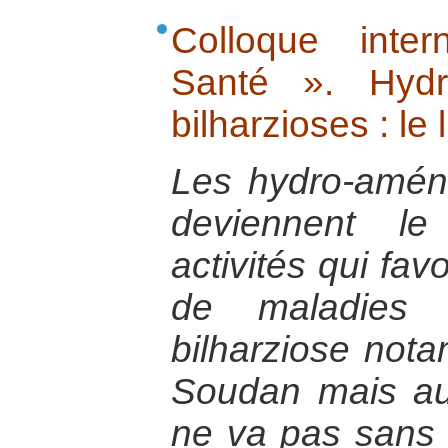
Colloque inte
Santé ». Hydr
bilharzioses : le 
Les hydro-amén
deviennent le
activités qui fav
de maladies 
bilharziose not
Soudan mais au
ne va pas sans c