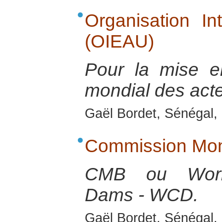
Organisation In
(OIEAU)
Pour la mise e
mondial des acte
Gaël Bordet, Sénégal, 
Commission Mon
CMB ou Worl
Dams - WCD.
Gaël Bordet, Sénégal, 