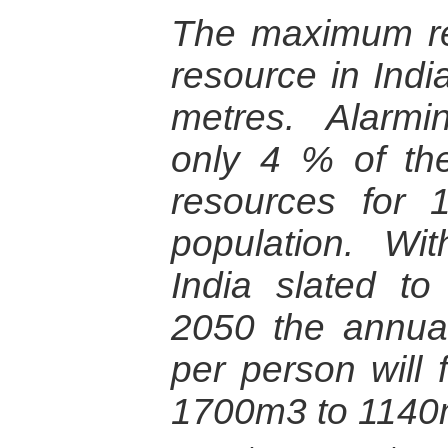
The maximum re
resource in India
metres. Alarmin
only 4 % of the
resources for 
population. Wi
India slated to
2050 the annual 
per person will 
1700m3 to 1140