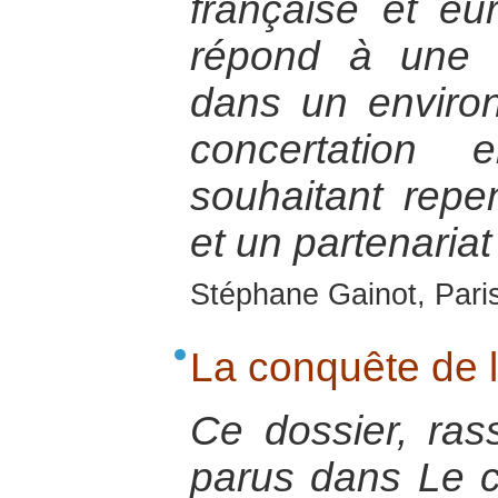
française et eu
répond à une 
dans un enviro
concertation 
souhaitant repen
et un partenariat
Stéphane Gainot, Paris
La conquête de 
Ce dossier, ras
parus dans Le co