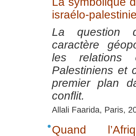
La symbolique de
israélo-palestini
La question 
caractère géopo
les relations 
Palestiniens et 
premier plan d
conflit.
Allali Faarida, Paris, 2
Quand l’Afr