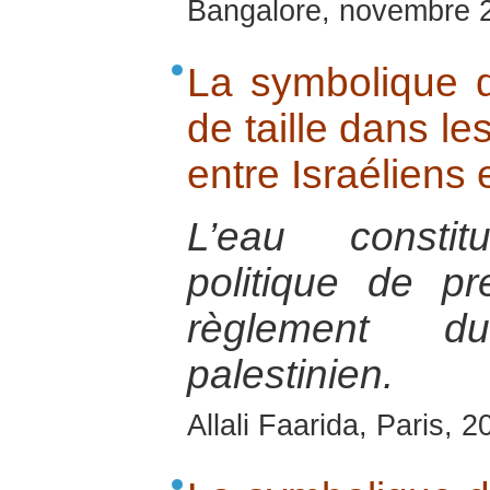
Bangalore, novembre 
La symbolique d
de taille dans le
entre Israéliens 
L’eau consti
politique de p
règlement du
palestinien.
Allali Faarida, Paris, 2