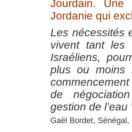
Jourdain. Une 
Jordanie qui excl
Les nécessités e
vivent tant les
Israéliens, pourr
plus ou moins 
commencement 
de négociatio
gestion de l’eau 
Gaël Bordet, Sénégal, 