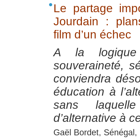
Le partage imp
Jourdain : plan
film d’un échec
A la logique 
souveraineté, séc
conviendra déso
éducation à l’alt
sans laquell
d’alternative à ce
Gaël Bordet, Sénégal, 