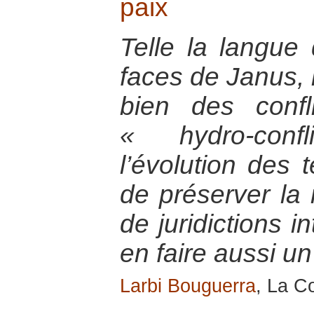
paix
Telle la langue
faces de Janus, l
bien des conf
« hydro-conf
l’évolution des 
de préserver la r
de juridictions i
en faire aussi un
Larbi Bouguerra
, La Co