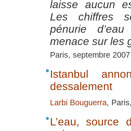
laisse aucun es
Les chiffres 
pénurie d’ea
menace sur les g
Paris, septembre 2007
Istanbul ann
dessalement
Larbi Bouguerra
, Pari
L’eau, source d