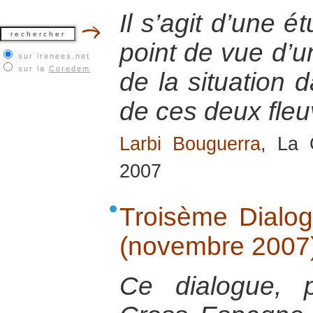
Il s’agit d’une é
point de vue d’
sur irenees.net
sur la
Coredem
de la situation 
de ces deux fle
Larbi Bouguerra
, La 
2007
Troisème Dialog
(novembre 2007
Ce dialogue, 