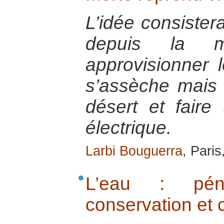
L’idée consistera
depuis la 
approvisionner 
s’assèche mais a
désert et faire
électrique.
Larbi Bouguerra
, Pari
L’eau : pénu
conservation et c