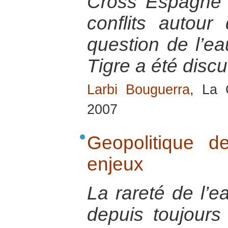
Cross Espagne 
conflits autour
question de l’ea
Tigre a été discu
Larbi Bouguerra
, La 
2007
Geopolitique d
enjeux
La rareté de l’
depuis toujours