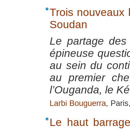
Trois nouveaux b
Soudan
Le partage des
épineuse questi
au sein du contin
au premier chef 
l’Ouganda, le K
Larbi Bouguerra
, Pari
Le haut barrage