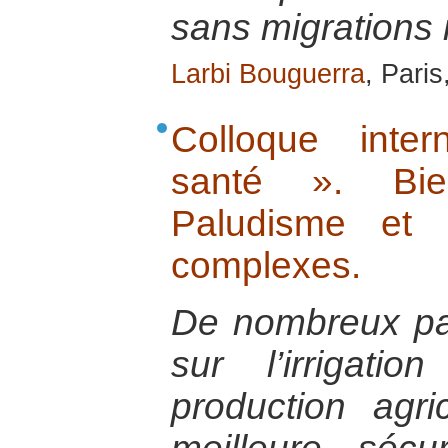
sans migrations 
Larbi Bouguerra
, Paris
Colloque inte
santé ». Bien
Paludisme et i
complexes.
De nombreux pay
sur l’irrigati
production agr