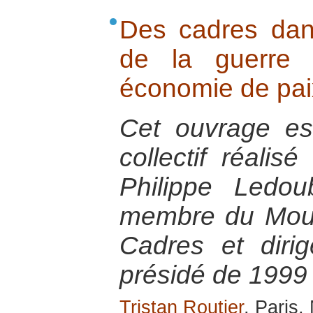
Des cadres dans
de la guerre
économie de pai
Cet ouvrage est 
collectif réalis
Philippe Ledou
membre du Mou
Cadres et diri
présidé de 1999
Tristan Routier
, Paris