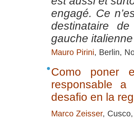
est aussi et surto
engagé. Ce n’es
destinataire d
gauche italienne
Mauro Pirini
, Berlin, 
Como poner e
responsable a
desafio en la re
Marco Zeisser
, Cusco,