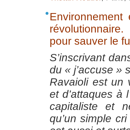
Environnement e
révolutionnair
pour sauver le fu
S’inscrivant dans
du « j’accuse » s
Ravaioli est un
et d’attaques à 
capitaliste et n
qu’un simple cri 