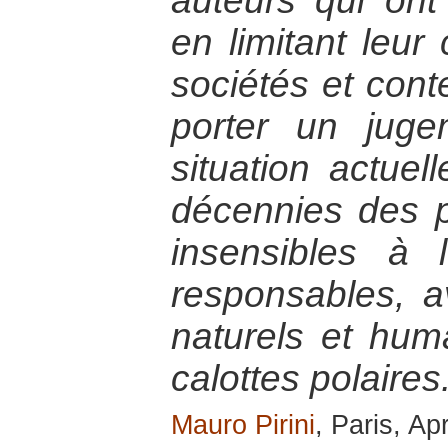
auteurs qui on
en limitant leu
sociétés et cont
porter un juge
situation actuel
décennies des po
insensibles à 
responsables, a
naturels et hum
calottes polaires
Mauro Pirini
, Paris, Ap