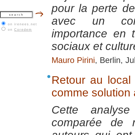
pour la perte de
avec un co
on irenees.net
importance en 
on
Coredem
sociaux et cultur
Mauro Pirini
, Berlin, J
Retour au local 
comme solution à
Cette analyse
comparée de r