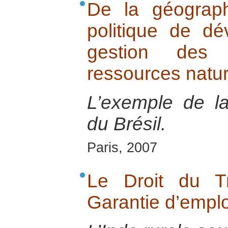
De la géograp
politique de d
gestion des 
ressources natur
L’exemple de l
du Brésil.
Paris, 2007
Le Droit du T
Garantie d’emplo