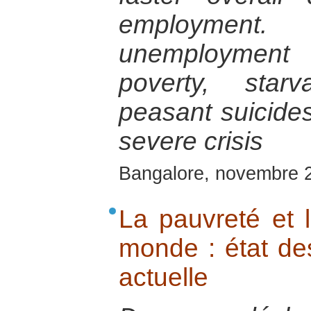
employment.
unemployment
poverty, star
peasant suicides,
severe crisis
Bangalore, novembre 
La pauvreté et l
monde : état des
actuelle