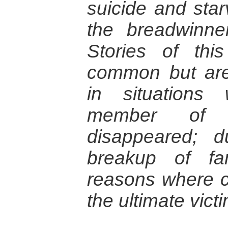
suicide and star
the breadwinner
Stories of th
common but are 
in situations
member of 
disappeared; d
breakup of fa
reasons where 
the ultimate vict