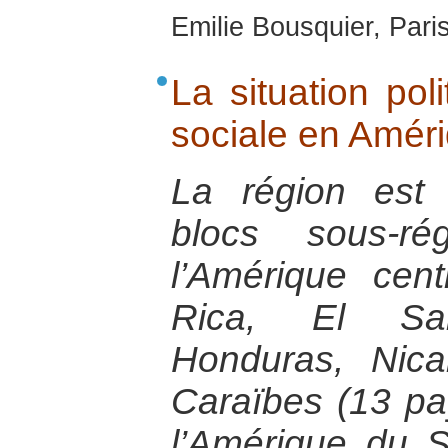
Emilie Bousquier, Pari
La situation pol
sociale en Améri
La région est
blocs sous-ré
l’Amérique cent
Rica, El Sal
Honduras, Nic
Caraïbes (13 pa
l’Amérique du 