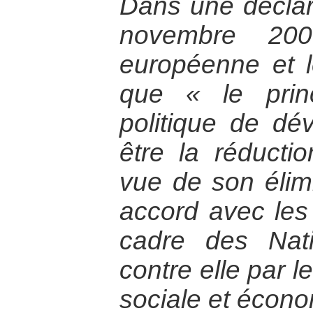
Dans une déclar
novembre 200
européenne et l
que « le princ
politique de dé
être la réducti
vue de son élim
accord avec les
cadre des Nati
contre elle par l
sociale et écono