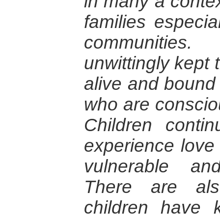
in many a contex
families especial
communities
unwittingly kept t
alive and boun
who are consciou
Children contin
experience love
vulnerable an
There are als
children have 