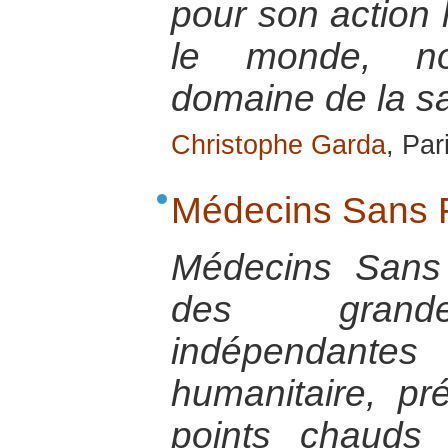
pour son action 
le monde, n
domaine de la s
Christophe Garda
, Par
Médecins Sans F
Médecins Sans 
des grande
indépendant
humanitaire, p
points chauds