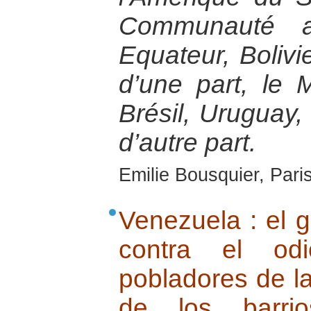
Communauté a
Equateur, Bolivi
d’une part, le 
Brésil, Uruguay, 
d’autre part.
Emilie Bousquier, Pari
Venezuela : el g
contra el odi
pobladores de l
de los barri