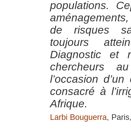
populations. C
aménagements,
de risques sa
toujours attei
Diagnostic et
chercheurs a
l’occasion d’un 
consacré à l’irr
Afrique.
Larbi Bouguerra
, Paris