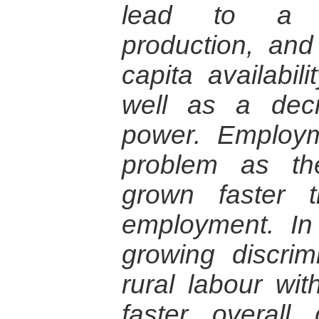
lead to a fal
production, an
capita availabil
well as a dec
power. Employm
problem as th
grown faster 
employment. In 
growing discri
rural labour wi
faster overall