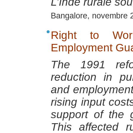
L’Inde rurale sou
Bangalore, novembre 
Right to Wo
Employment Gua
The 1991 refo
reduction in p
and employment g
rising input cost
support of the 
This affected r