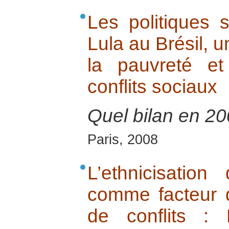
Les politiques 
Lula au Brésil, u
la pauvreté e
conflits sociaux
Quel bilan en 20
Paris, 2008
L’ethnicisation
comme facteur d
de conflits :