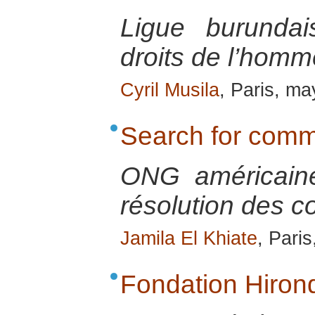
Ligue burunda
droits de l’homm
Cyril Musila
, Paris, m
Search for com
ONG américaine 
résolution des co
Jamila El Khiate
, Pari
Fondation Hirond