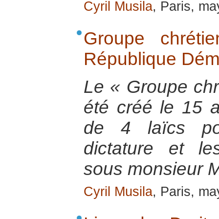
Cyril Musila
, Paris, m
Groupe chréti
République Dém
Le « Groupe chré
été créé le 15 ao
de 4 laïcs po
dictature et le
sous monsieur 
Cyril Musila
, Paris, m