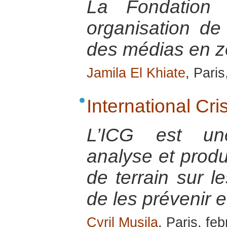
La Fondation 
organisation de 
des médias en z
Jamila El Khiate
, Pari
International Cr
L’ICG est une
analyse et prod
de terrain sur le
de les prévenir e
Cyril Musila
, Paris, fe