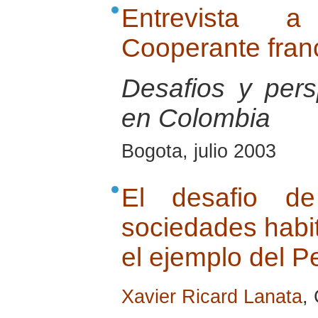
Entrevista 
Cooperante fran
Desafios y pers
en Colombia
Bogota, julio 2003
El desafio de
sociedades habit
el ejemplo del P
Xavier Ricard Lanata
,