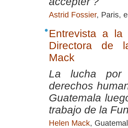
accepter ?
Astrid Fossier
, Paris, 
Entrevista a l
Directora de 
Mack
La lucha por 
derechos humano
Guatemala luego 
trabajo de la F
Helen Mack
, Guatemal