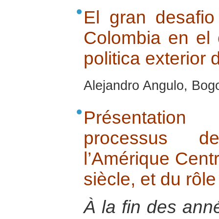
El gran desafio
Colombia en el 
politica exterio
Alejandro Angulo, Bogo
Présentatio
processus de
l’Amérique Centr
siècle, et du rôl
À la fin des ann