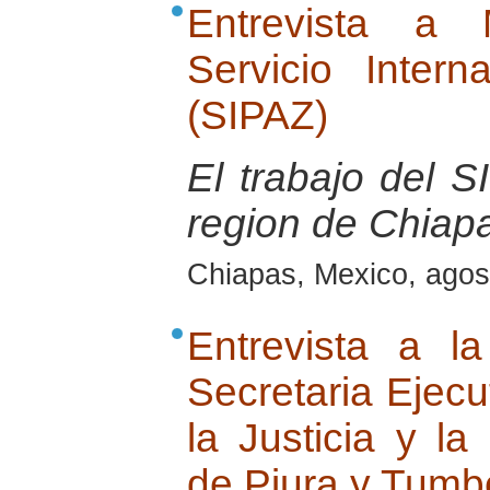
Entrevista a 
Servicio Inter
(SIPAZ)
El trabajo del S
region de Chiap
Chiapas, Mexico, agos
Entrevista a l
Secretaria Ejecu
la Justicia y l
de Piura y Tumb