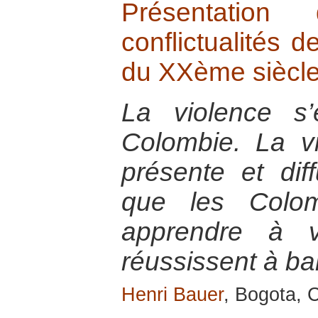
Présentatio
conflictualités d
du XXème siècl
La violence s
Colombie. La vi
présente et dif
que les Colom
apprendre à v
réussissent à ban
Henri Bauer
, Bogota, 