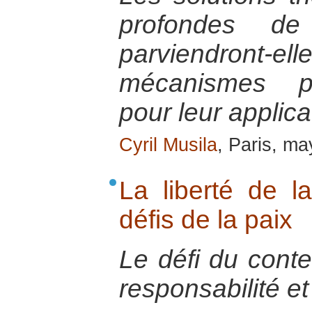
profondes de
parviendront-
mécanismes pr
pour leur applica
Cyril Musila
, Paris, m
La liberté de l
défis de la paix
Le défi du conte
responsabilité e