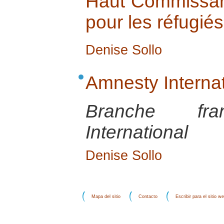
Haut Commissari
pour les réfugié
Denise Sollo
Amnesty Interna
Branche fra
International
Denise Sollo
Mapa del sitio
Contacto
Escribir para el sitio w