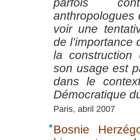
parfois co
anthropologues d
voir une tentati
de l’importance 
la construction 
son usage est par
dans le contex
Démocratique d
Paris, abril 2007
Bosnie Herzég