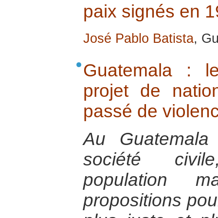
paix signés en 
José Pablo Batista
, G
Guatemala : le
projet de natio
passé de violenc
Au Guatemala 
société civi
population m
propositions pou