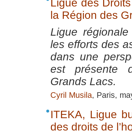
Ligue des Droit
la Région des G
Ligue régionale
les efforts des a
dans une perspe
est présente 
Grands Lacs.
Cyril Musila
, Paris, m
ITEKA, Ligue b
des droits de l