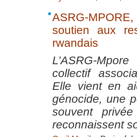
ASRG-MPORE,
soutien aux r
rwandais
L’ASRG-Mpor
collectif assoc
Elle vient en 
génocide, une po
souvent privée
reconnaissent so