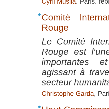
Cyril Musila
, Paris, fe
Comité Intern
Rouge
Le Comité Inter
Rouge est l’u
importantes e
agissant à trav
secteur humanita
Christophe Garda
, Par