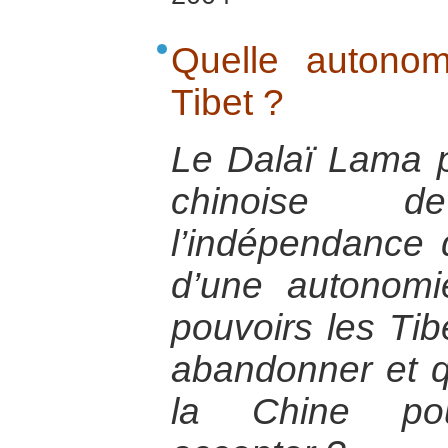
Quelle autonom
Tibet ?
Le Dalaï Lama p
chinoise 
l’indépendance
d’une autonomi
pouvoirs les Tibé
abandonner et q
la Chine pour