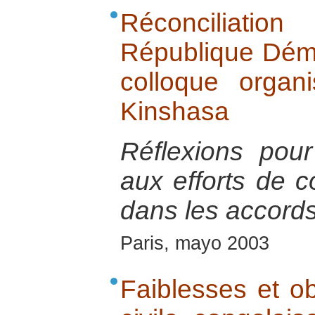
Réconciliat
République Dém
colloque orga
Kinshasa
Réflexions pou
aux efforts de c
dans les accords
Paris, mayo 2003
Faiblesses et ob