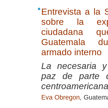
Entrevista a la
sobre la ex
ciudadana q
Guatemala dur
armado interno
La necesaria y
paz de parte d
centroamericana
Eva Obregon
, Guatem