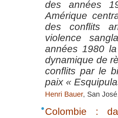
des années 19
Amérique central
des conflits a
violence sangl
années 1980 la
dynamique de rè
conflits par le 
paix « Esquipula
Henri Bauer
, San José
Colombie : da