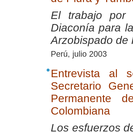
El trabajo po
Diaconía para la
Arzobispado de 
Perú, julio 2003
Entrevista al 
Secretario Gen
Permanente de
Colombiana
Los esfuerzos de