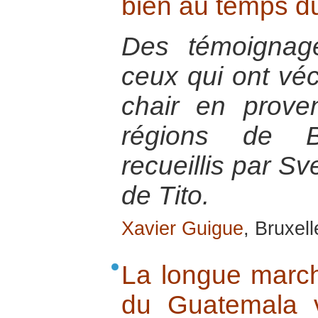
bien au temps d
Des témoignage
ceux qui ont véc
chair en prove
régions de B
recueillis par Sve
de Tito.
Xavier Guigue
, Bruxel
La longue marche
du Guatemala 