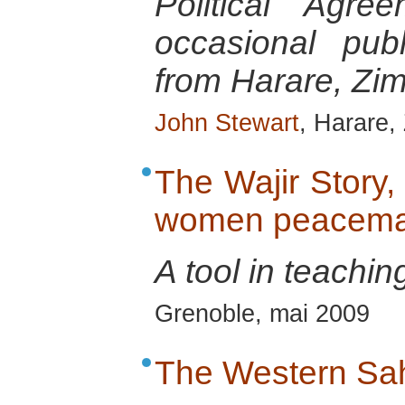
Political Agr
occasional pu
from Harare, Zi
John Stewart
, Harare,
The Wajir Story
women peacemak
A tool in teachin
Grenoble, mai 2009
The Western Sah