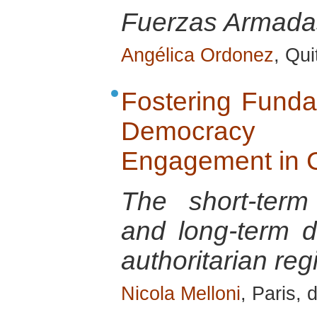
Fuerzas Armadas
Angélica Ordonez
, Qui
Fostering Funda
Democracy
Engagement in C
The short-term
and long-term d
authoritarian re
Nicola Melloni
, Paris,