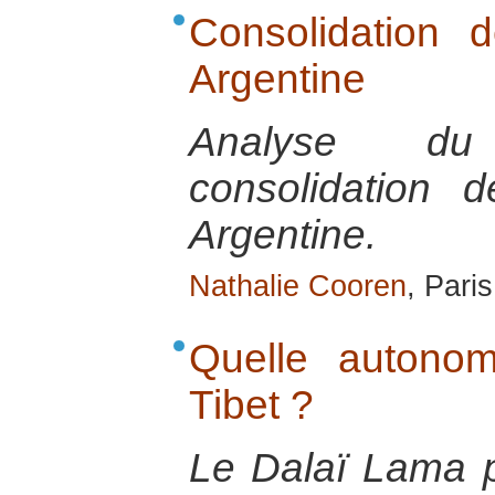
Consolidation 
Argentine
Analyse du
consolidation 
Argentine.
Nathalie Cooren
, Pari
Quelle autonom
Tibet ?
Le Dalaï Lama p