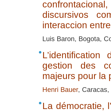
confrontacio
discursivos c
interaccion entre
Luis Baron, Bogota, Co
L’identificatio
gestion des co
majeurs pour la 
Henri Bauer
, Caracas, 
La démocratie, l