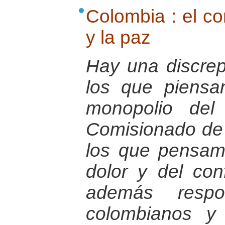
Colombia : el con
y la paz
Hay una discrep
los que piens
monopolio del 
Comisionado de P
los que pensamo
dolor y del con
además respo
colombianos y