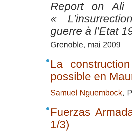
Report on Ali
« L’insurrect
guerre à l’Etat 
Grenoble, mai 2009
La construction
possible en Maur
Samuel Nguembock
, 
Fuerzas Armada
1/3)