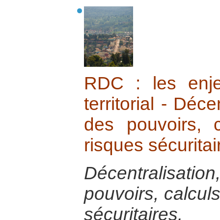
RDC : les enj
territorial - Déce
des pouvoirs, c
risques sécuritai
Décentralisat
pouvoirs, calculs
sécuritaires.