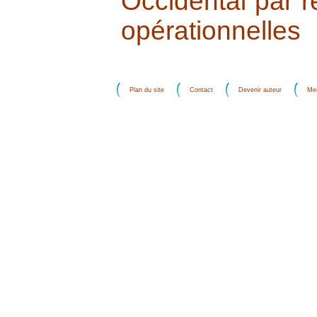
Occidental par 
opérationnelles
Plan du site
Contact
Devenir auteur
Men