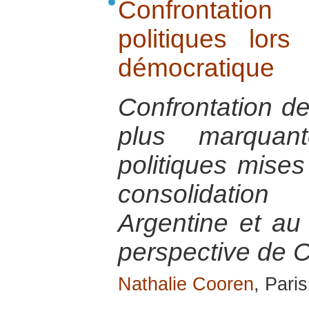
Confrontatio
politiques lors
démocratique
Confrontation de
plus marquant
politiques mises
consolidatio
Argentine et au
perspective de 
Nathalie Cooren
, Pari