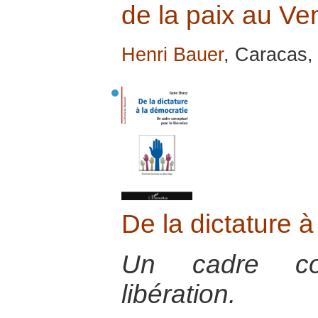
de la paix au Ve
Henri Bauer
, Caracas, 
De la dictature à
Un cadre co
libération.