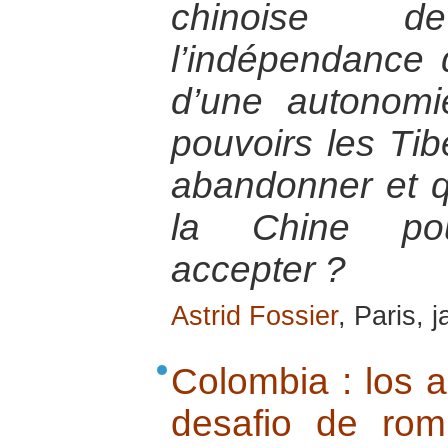
chinoise 
l’indépendance
d’une autonomi
pouvoirs les Tibé
abandonner et q
la Chine pour
accepter ?
Astrid Fossier
, Paris, 
Colombia : los a
desafio de rom