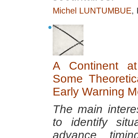
Michel LUNTUMBUE
,
A Continent at
Some Theoretica
Early Warning M
The main interes
to identify situ
advance timin