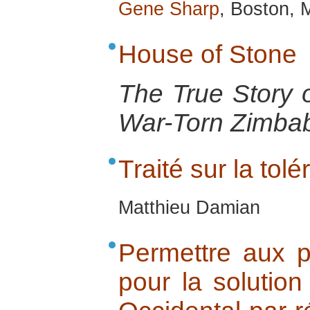
Gene Sharp
, Boston, 
House of Stone
The True Story o
War-Torn Zimba
Traité sur la tol
Matthieu Damian
Permettre aux p
pour la solution