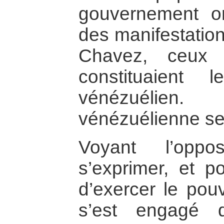
gouvernement or
des manifestation
Chavez, ceux q
constituaient 
vénézuélien
vénézuélienne se
Voyant l’oppo
s’exprimer, et 
d’exercer le pou
s’est engagé 