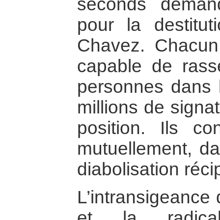
seconds deman
pour la destitu
Chavez. Chacun
capable de rass
personnes dans la
millions de signa
position. Ils co
mutuellement, d
diabolisation réc
L’intransigeance 
et la radical