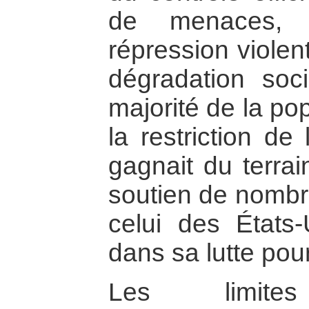
de menaces, 
répression violen
dégradation soc
majorité de la pop
la restriction de 
gagnait du terrai
soutien de nomb
celui des États-
dans sa lutte pour 
Les limite