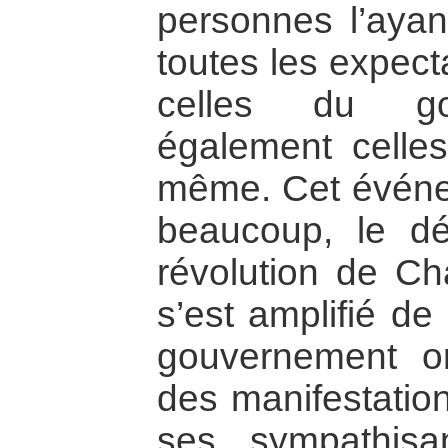
personnes l’aya
toutes les expect
celles du go
également celles 
même. Cet événe
beaucoup, le dé
révolution de C
s’est amplifié de
gouvernement or
des manifestation
ses sympathisa