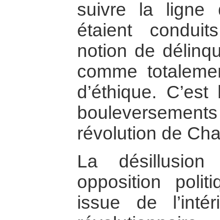
suivre la ligne 
étaient condui
notion de délinq
comme totalemen
d’éthique. C’est
bouleversemen
révolution de Ch
La désillusio
opposition polit
issue de l’int