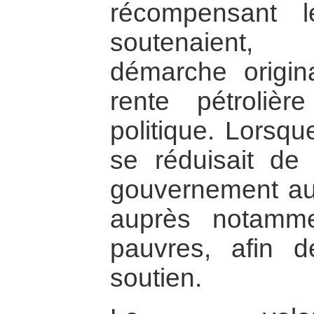
récompensant 
soutenaient, 
démarche origin
rente pétrolièr
politique. Lorsqu
se réduisait de 
gouvernement au
auprès notamme
pauvres, afin d
soutien.