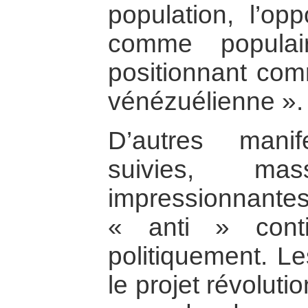
population, l’opp
comme populai
positionnant comm
vénézuélienne ».
D’autres mani
suivies, mas
impressionnantes
« anti » conti
politiquement. L
le projet révolut