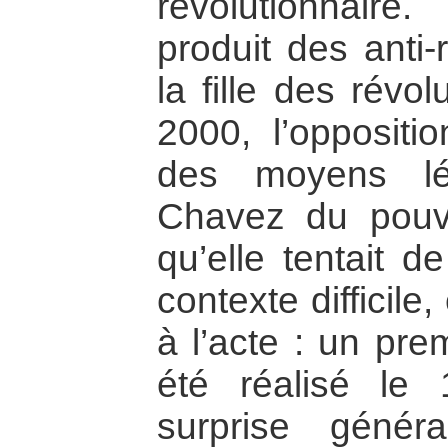
révolutionnaire
produit des anti-
la fille des révo
2000, l’oppositi
des moyens lé
Chavez du pouvo
qu’elle tentait d
contexte difficile
à l’acte : un pre
été réalisé le
surprise géné