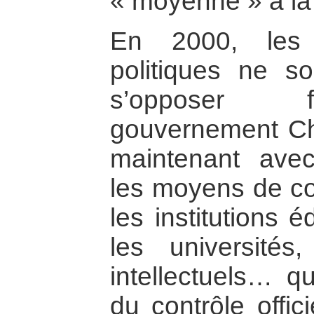
« moyenne » à la 
En 2000, les 
politiques ne s
s’opposer f
gouvernement Cha
maintenant avec 
les moyens de co
les institutions 
les universités
intellectuels… qu
du contrôle offic