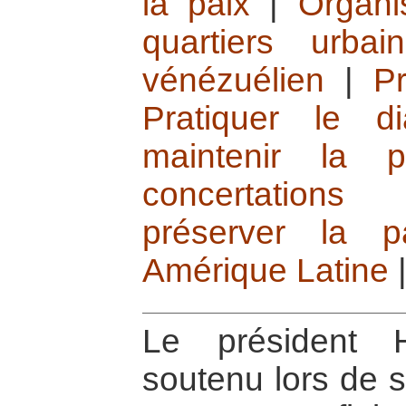
la paix
|
Organi
quartiers urbain
vénézuélien
|
Pr
Pratiquer le d
maintenir la p
concertations 
préserver la p
Amérique Latine
Le président 
soutenu lors de s