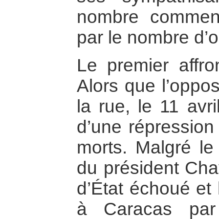
nombre commenç
par le nombre d’
Le premier affro
Alors que l’oppos
la rue, le 11 avri
d’une répression 
morts. Malgré le 
du président Cha
d’État échoué et 
à Caracas par