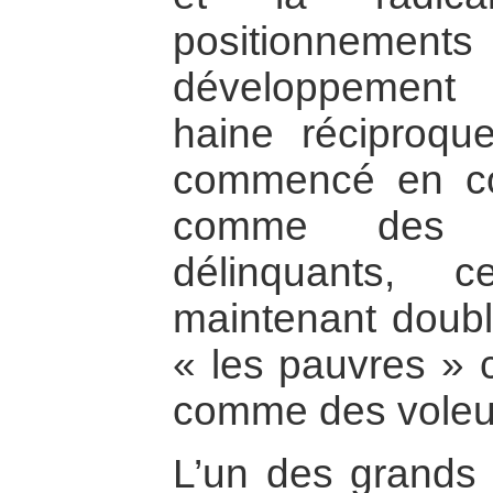
positionnemen
développement
haine réciproque
commencé en con
comme des 
délinquants, 
maintenant doubl
« les pauvres » c
comme des voleur
L’un des grands 