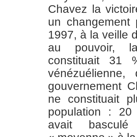
Chavez la victoi
un changement p
1997, à la veille
au pouvoir, l
constituait 31
vénézuélienne,
gouvernement Ch
ne constituait 
population : 20
avait basculé