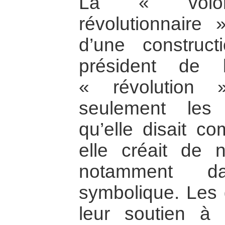
La « volo
révolutionnaire »
d’une construct
président de 
« révolution 
seulement les
qu’elle disait c
elle créait de 
notamment d
symbolique. Les 
leur soutien à