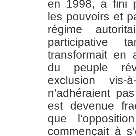
en 1998, a fini 
les pouvoirs et p
régime autorit
participative 
transformait en 
du peuple rév
exclusion vis
n’adhéraient pas 
est devenue frac
que l’opposition
commençait à s’e