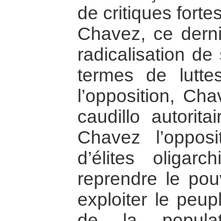
de critiques fort
Chavez, ce derni
radicalisation de
termes de lutte
l’opposition, Ch
caudillo autorita
Chavez l’opposit
d’élites oligarc
reprendre le pou
exploiter le peupl
de la populat