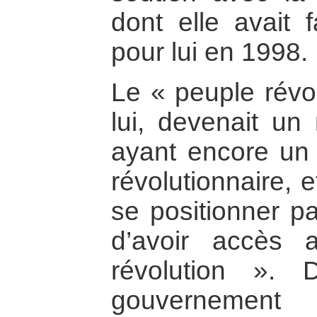
dont elle avait 
pour lui en 1998.
Le « peuple révol
lui, devenait u
ayant encore un 
révolutionnaire, 
se positionner pa
d’avoir accès
révolution ». 
gouverneme