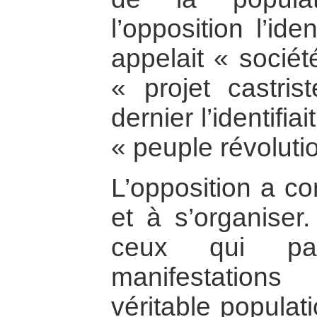
l’opposition l’ide
appelait « sociét
« projet castri
dernier l’identifia
« peuple révoluti
L’opposition a c
et à s’organiser.
ceux qui par
manifestation
véritable populat