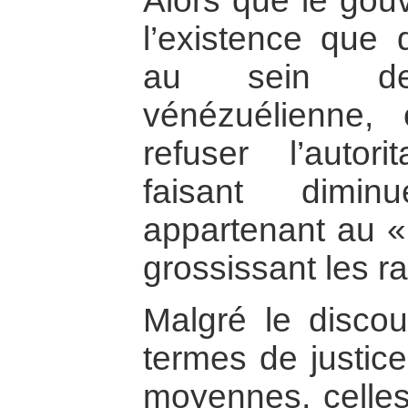
Alors que le gou
l’existence que
au sein de
vénézuélienne, c
refuser l’autor
faisant dimin
appartenant au « 
grossissant les ra
Malgré le discou
termes de justice
moyennes, celles