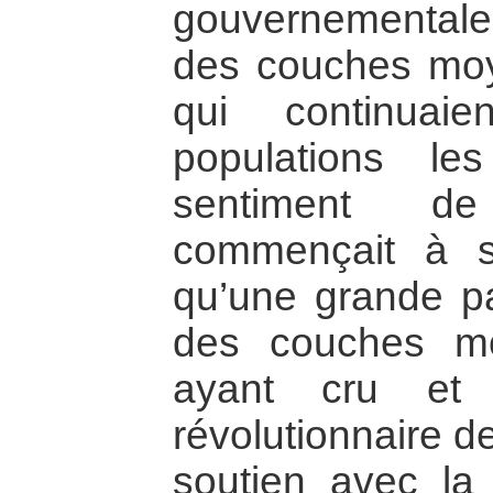
gouvernementale
des couches moye
qui continuai
populations le
sentiment de
commençait à s
qu’une grande pa
des couches m
ayant cru et 
révolutionnaire d
soutien avec la