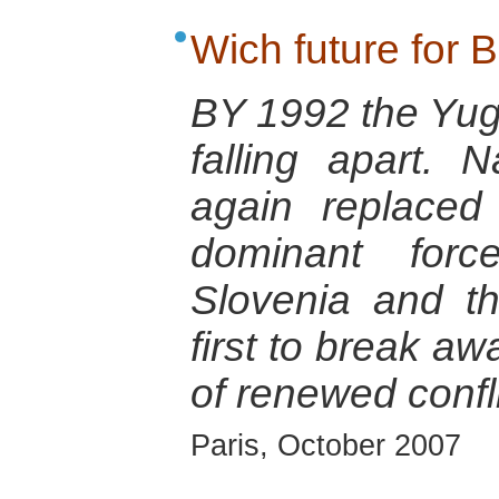
Wich future for 
BY 1992 the Yug
falling apart. 
again replace
dominant forc
Slovenia and t
first to break aw
of renewed confli
Paris, October 2007