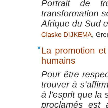
Portrait de t
transformation s
Afrique du Sud e
Claske DIJKEMA
, Gr
La promotion et 
humains
Pour être respec
trouver à s’affir
à l’esprit que la
proclamés est 