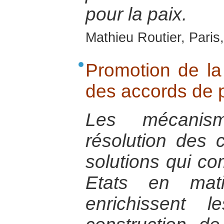
pour la paix.
Mathieu Routier, Pari
Promotion de la 
des accords de 
Les mécanism
résolution des c
solutions qui com
Etats en mati
enrichissent 