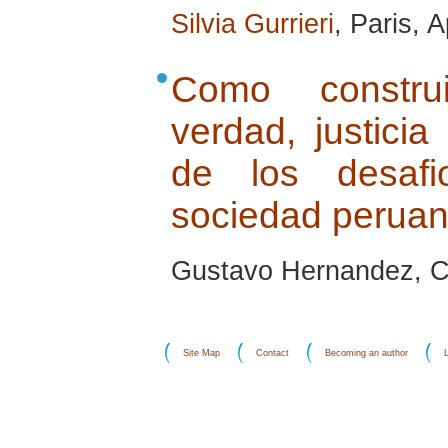
Silvia Gurrieri
, Paris, A
Como construi
verdad, justicia
de los desaf
sociedad perua
Gustavo Hernandez, C
Site Map
Contact
Becoming an author