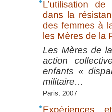
L’utilisation d
dans la résistan
des femmes à la 
les Mères de la 
Les Mères de la
action collecti
enfants « dispa
militaire…
Paris, 2007
Expériences e