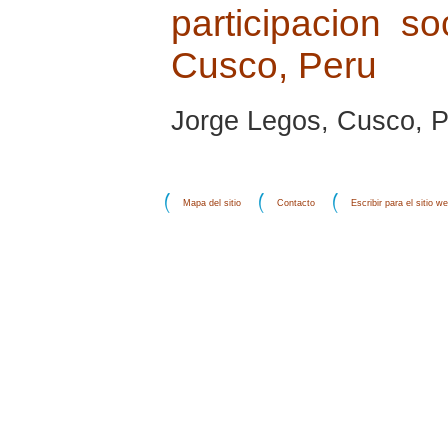
participacion so
Cusco, Peru
Jorge Legos, Cusco, Pe
Mapa del sitio
Contacto
Escribir para el sitio w