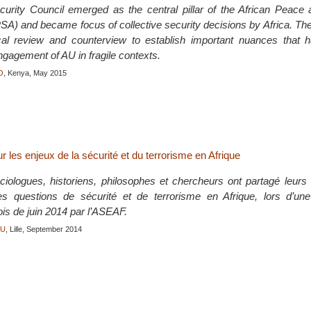
rity Council emerged as the central pillar of the African Peace 
SA) and became focus of collective security decisions by Africa. The
ical review and counterview to establish important nuances that h
agement of AU in fragile contexts.
O
, Kenya, May 2015
les enjeux de la sécurité et du terrorisme en Afrique
ociologues, historiens, philosophes et chercheurs ont partagé leurs 
es questions de sécurité et de terrorisme en Afrique, lors d’un
is de juin 2014 par l’ASEAF.
OU
, Lille, September 2014