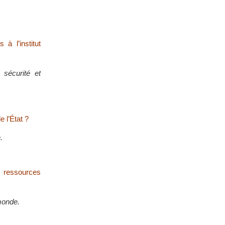
à l’institut
 sécurité et
 l’État ?
.
s ressources
 monde.