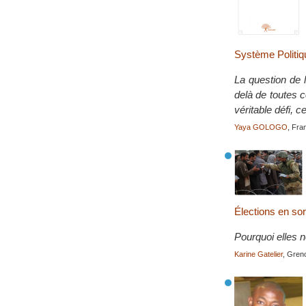
Système Politiqu
La question de l
delà de toutes c
véritable défi, c
Yaya GOLOGO
, Fra
Élections en sor
Pourquoi elles n
Karine Gatelier
, Gren