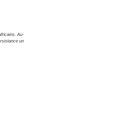
fricains. Au-
ersistance un