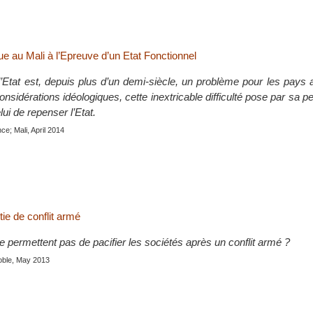
e au Mali à l’Epreuve d’un Etat Fonctionnel
’Etat est, depuis plus d’un demi-siècle, un problème pour les pays a
onsidérations idéologiques, cette inextricable difficulté pose par sa p
elui de repenser l’Etat.
nce; Mali, April 2014
tie de conflit armé
e permettent pas de pacifier les sociétés après un conflit armé ?
oble, May 2013