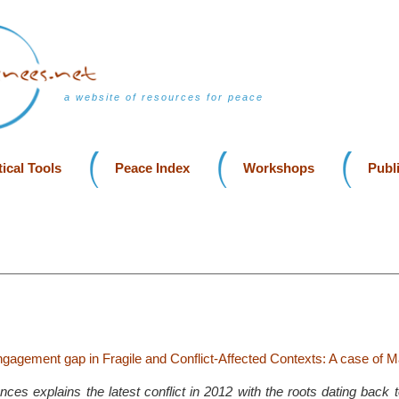
a website of resources for peace
ical Tools
Peace Index
Workshops
Publ
ngagement gap in Fragile and Conflict-Affected Contexts: A case of Ma
ces explains the latest conflict in 2012 with the roots dating back 