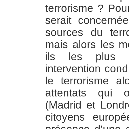
terrorisme ? Pou
serait concern
sources du terr
mais alors les mo
ils les plus 
intervention cond
le terrorisme al
attentats qui 
(Madrid et Londre
citoyens europé