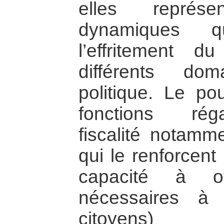
elles représ
dynamiques q
l’effritement 
différents do
politique. Le po
fonctions réga
fiscalité notamm
qui le renforcent
capacité à of
nécessaires à 
citoyens) 