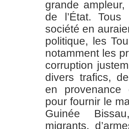
grande ampleur, 
de l’État. Tous
société en auraien
politique, les Tou
notamment les p
corruption justem
divers trafics, 
en provenance d
pour fournir le m
Guinée Bissa
migrants, d’arme