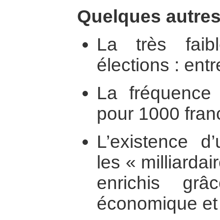
Quelques autre
La très faibl
élections : ent
La fréquence
pour 1000 fran
L’existence 
les « milliarda
enrichis grâ
économique et 