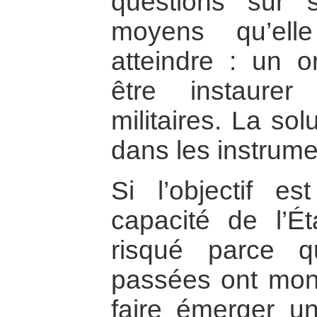
questions sur s
moyens qu’ell
atteindre : un o
être instaure
militaires. La so
dans les instrume
Si l’objectif es
capacité de l’Ét
risqué parce q
passées ont mont
faire émerger un