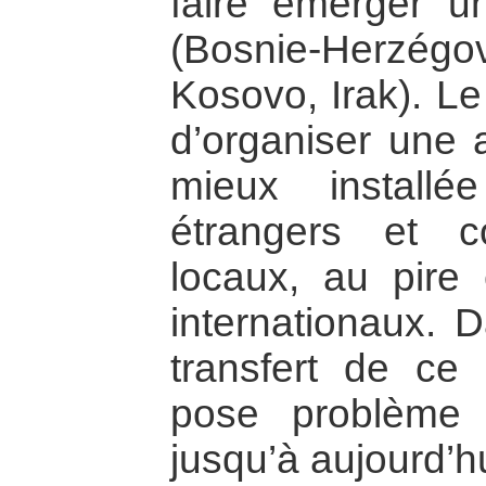
faire émerger une
(Bosnie-Herzég
Kosovo, Irak). Le
d’organiser une a
mieux install
étrangers et c
locaux, au pire
internationaux. 
transfert de ce 
pose problème 
jusqu’à aujourd’h