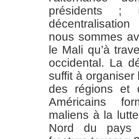
présidents ;
décentralisation
nous sommes ave
le Mali qu’à trav
occidental. La dé
suffit à organiser
des régions et 
Américains for
maliens à la lutte
Nord du pays 