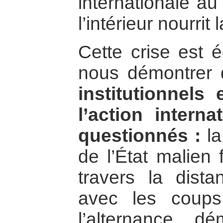
internationale a
l’intérieur nourrit 
Cette crise est 
nous démontrer
institutionnels
l’action interna
questionnés :
la 
de l’État malien 
travers la dist
avec les coups 
l’alternance d