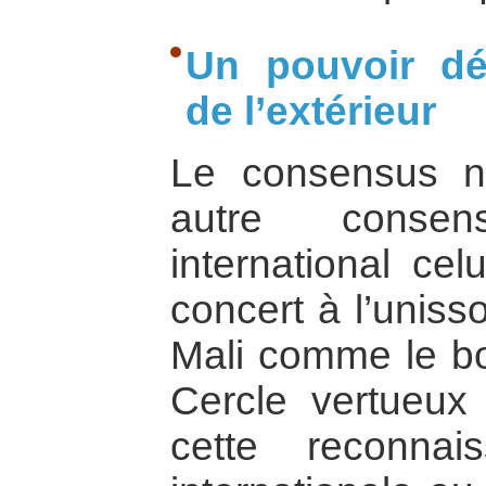
Un pouvoir dé
de l’extérieur
Le consensus na
autre conse
international celu
concert à l’uniss
Mali comme le bo
Cercle vertueux 
cette reconnais