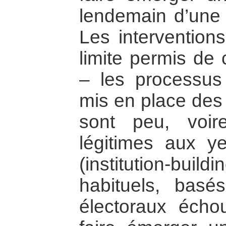
lendemain d’une 
Les interventions
limite permis de 
– les processus 
mis en place des 
sont peu, voir
légitimes aux y
(institution-buil
habituels, basé
électoraux écho