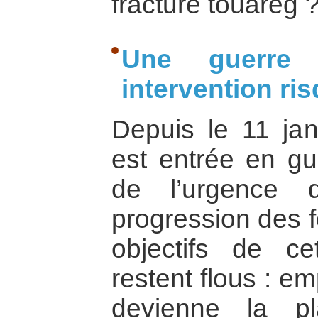
fracture touareg 
Une guerre
intervention ri
Depuis le 11 jan
est entrée en g
de l’urgence q
progression des f
objectifs de ce
restent flous : e
devienne la p