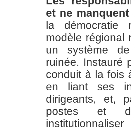
Les responsabil
et ne manquent
la démocratie 
modèle régional r
un système de
ruinée. Instauré 
conduit à la fois
en liant ses i
dirigeants, et, p
postes et d
institutionnalis