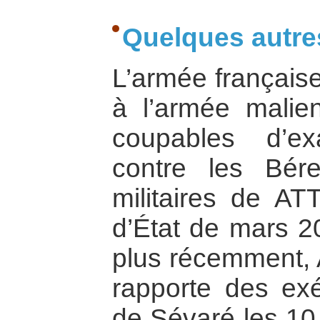
Quelques autr
L’armée française
à l’armée malie
coupables d’exa
contre les Bére
militaires de AT
d’État de mars 2
plus récemment, 
rapporte des exé
de Sévaré les 10 