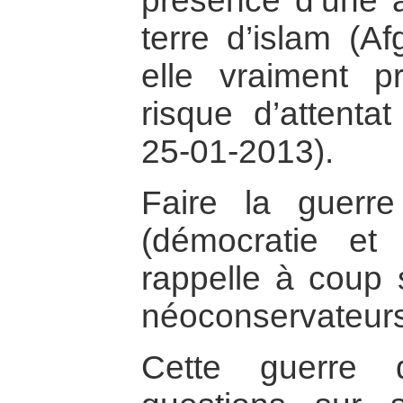
présence d’une 
terre d’islam (Af
elle vraiment p
risque d’attenta
25-01-2013).
Faire la guerre
(démocratie et
rappelle à coup 
néoconservateurs
Cette guerre 