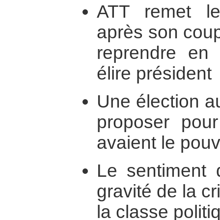
ATT remet le
après son coup
reprendre en 
élire président
Une élection au
proposer pour
avaient le pouv
Le sentiment 
gravité de la cr
la classe politi