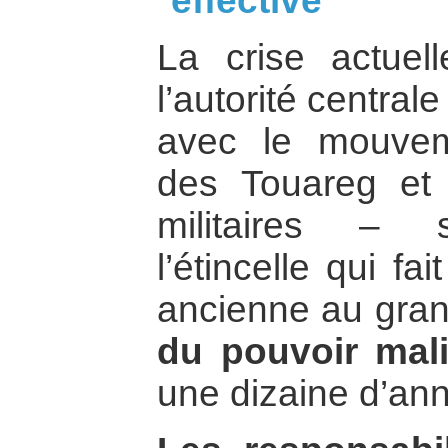
effective
La crise actuel
l’autorité centra
avec le mouvem
des Touareg et 
militaires – 
l’étincelle qui fa
ancienne au gran
du pouvoir mal
une dizaine d’an