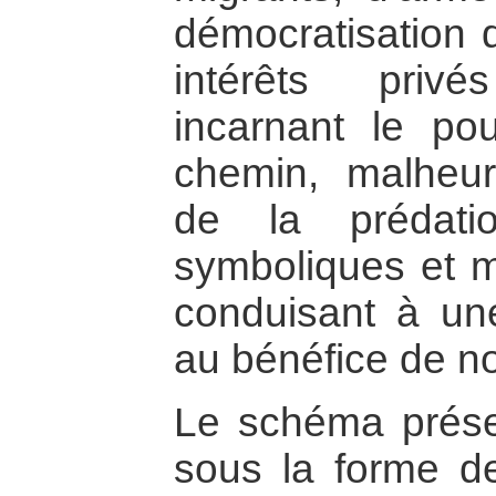
démocratisation 
intérêts priv
incarnant le pou
chemin, malheur
de la prédati
symboliques et ma
conduisant à un
au bénéfice de n
Le schéma prése
sous la forme de