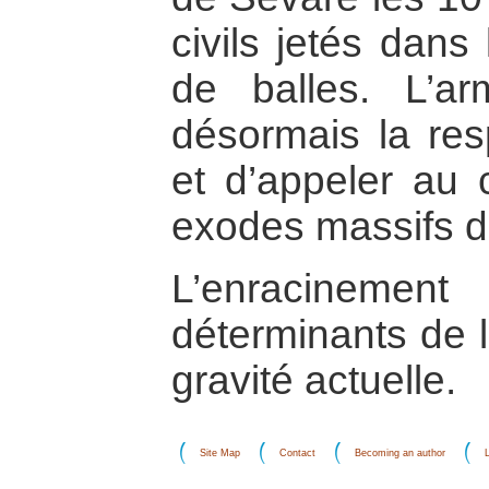
civils jetés dans 
de balles. L’ar
désormais la resp
et d’appeler au 
exodes massifs d
L’enracinemen
déterminants de l
gravité actuelle.
Site Map
Contact
Becoming an author