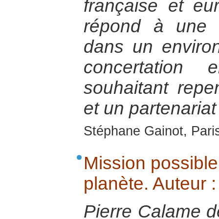
française et eu
répond à une 
dans un enviro
concertation 
souhaitant repen
et un partenariat
Stéphane Gainot, Paris
Mission possible.
planète. Auteur 
Pierre Calame dé