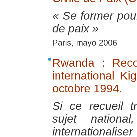
« Se former pour
de paix »
Paris, mayo 2006
Rwanda : Recon
international K
octobre 1994.
Si ce recueil t
sujet nationa
internationalise