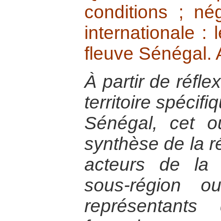
conditions ; né
internationale : 
fleuve Sénégal.
À partir de réfle
territoire spécifi
Sénégal, cet 
synthèse de la r
acteurs de la 
sous-région ou
représentants