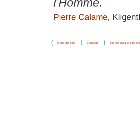
l’Homme.
Pierre Calame
, Kligent
Mapa del sitio
Contacto
Escribir para el sitio w