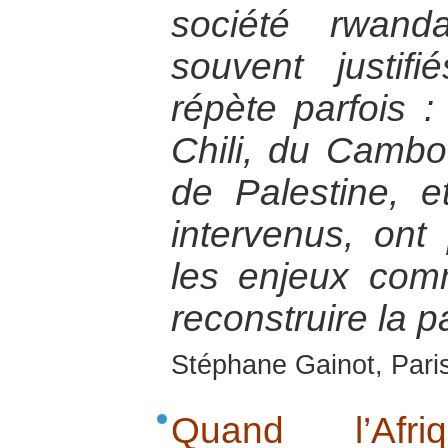
société rwand
souvent justifi
répète parfois :
Chili, du Cambo
de Palestine, e
intervenus, ont
les enjeux com
reconstruire la p
Stéphane Gainot, Paris
Quand l’Afr