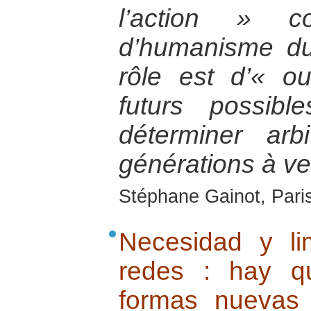
l’action » 
d’humanisme du
rôle est d’« o
futurs possib
déterminer arb
générations à ve
Stéphane Gainot, Paris
Necesidad y li
redes : hay q
formas nuevas