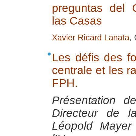
preguntas del 
las Casas
Xavier Ricard Lanata
,
Les défis des f
centrale et les r
FPH.
Présentation d
Directeur de l
Léopold Mayer