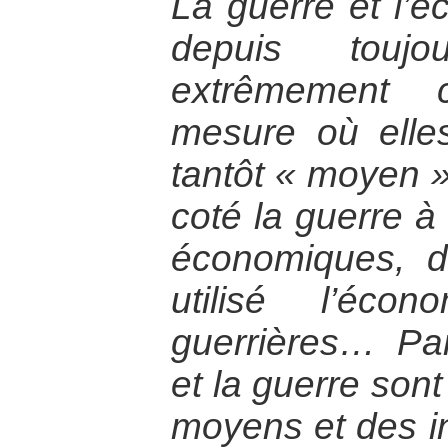
La guerre et l’é
depuis toujo
extrêmement 
mesure où elles
tantôt « moyen » 
coté la guerre à 
économiques, d
utilisé l’éc
guerrières… Par
et la guerre sont
moyens et des i