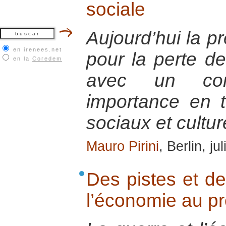
sociale
Aujourd’hui la p
en irenees.net
pour la perte de
en la
Coredem
avec un co
importance en 
sociaux et cultur
Mauro Pirini
, Berlin, ju
Des pistes et de
l’économie au pro