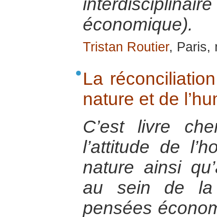
interdisciplinai
économique).
Tristan Routier
, Paris
La réconciliatio
nature et de l’h
C’est livre che
l’attitude de l’
nature ainsi q
au sein de la
pensées économ