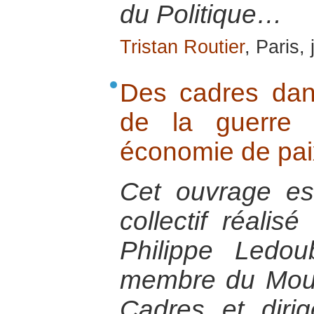
du Politique…
Tristan Routier
, Paris,
Des cadres dans
de la guerre
économie de pai
Cet ouvrage est 
collectif réalis
Philippe Ledou
membre du Mou
Cadres et diri