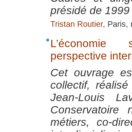
présidé de 1999
Tristan Routier
, Paris
L’économie 
perspective inte
Cet ouvrage est 
collectif, réalis
Jean-Louis Lav
Conservatoire 
métiers, co-dir