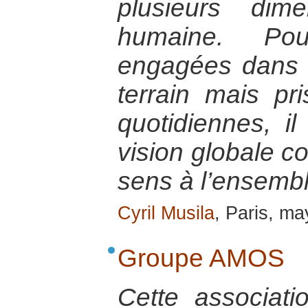
plusieurs dim
humaine. Po
engagées dans l
terrain mais pr
quotidiennes, il
vision globale c
sens à l’ensembl
Cyril Musila
, Paris, m
Groupe AMOS
Cette associati