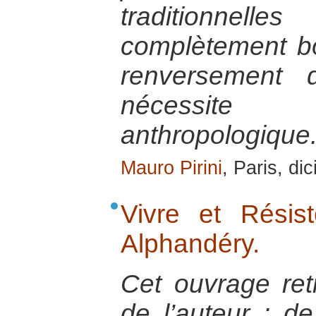
traditionne
complètement b
renversement 
nécessite 
anthropologique
Mauro Pirini
, Paris, d
Vivre et Résis
Alphandéry.
Cet ouvrage retr
de l’auteur : de