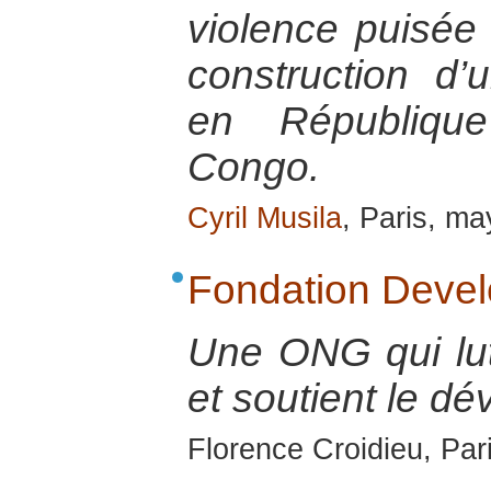
violence puisée 
construction d’
en Républiqu
Congo.
Cyril Musila
, Paris, m
Fondation Deve
Une ONG qui lut
et soutient le d
Florence Croidieu, Par