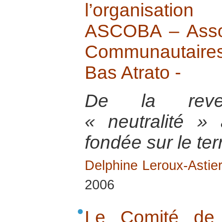
l’organisation 
ASCOBA – Assoc
Communautaires
Bas Atrato -
De la reve
« neutralité »
fondée sur le terr
Delphine Leroux-Astie
2006
Le Comité de 