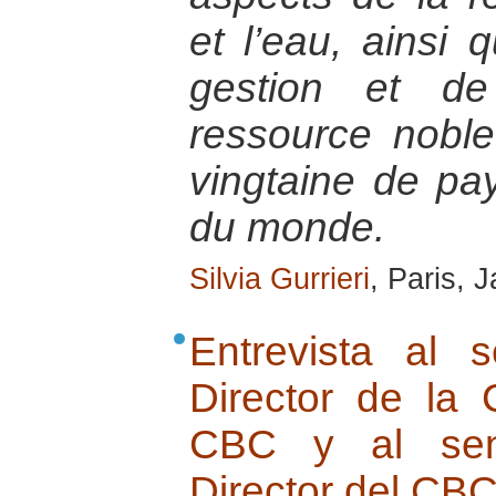
et l’eau, ainsi
gestion et de
ressource noble
vingtaine de pa
du monde.
Silvia Gurrieri
, Paris, 
Entrevista al 
Director de la
CBC y al seno
Director del CB