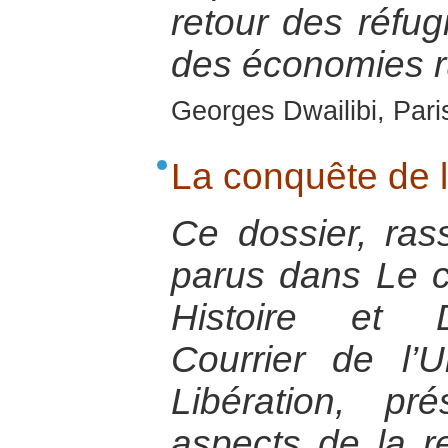
retour des réfugi
des économies r
Georges Dwailibi, Paris
La conquête de 
Ce dossier, ras
parus dans Le co
Histoire et 
Courrier de l’U
Libération, pr
aspects de la r