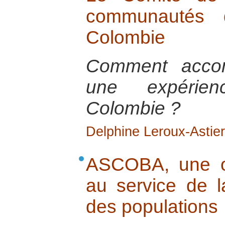
communautés 
Colombie
Comment acco
une expéri
Colombie ?
Delphine Leroux-Astier
ASCOBA, une o
au service de l
des populations