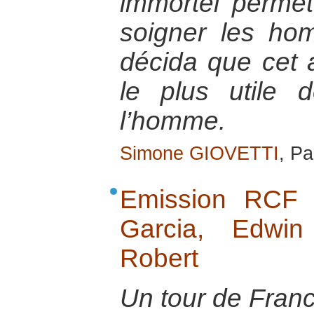
immortel permet
soigner les hom
décida que cet a
le plus utile 
l’homme.
Simone GIOVETTI
, Pa
Emission RCF 
Garcia, Edwin
Robert
Un tour de Franc