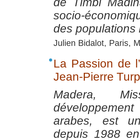
de Timbi Madi
socio-économiqu
des populations 
Julien Bidalot, Paris,
La Passion de l’
Jean-Pierre Turp
Madera, Mi
développeme
arabes, est u
depuis 1988 en