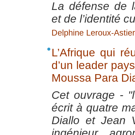
La défense de l
et de l’identité cu
Delphine Leroux-Astier
L’Afrique qui ré
d’un leader pays
Moussa Para Dial
Cet ouvrage - "l’
écrit à quatre 
Diallo et Jean 
ingénieur agr