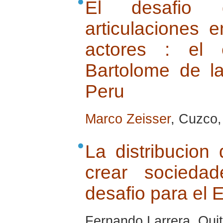
El desafio 
articulaciones 
actores : el 
Bartolome de l
Peru
Marco Zeisser
, Cuzco,
La distribucion
crear socieda
desafio para el 
Fernando Larrera, Quit