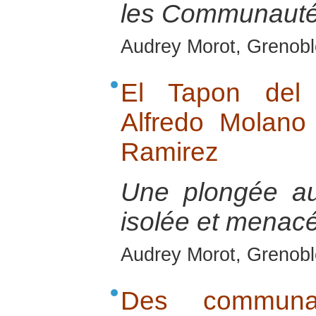
les Communauté
Audrey Morot, Grenobl
El Tapon del 
Alfredo Molano
Ramirez
Une plongée au
isolée et menac
Audrey Morot, Grenobl
Des commun