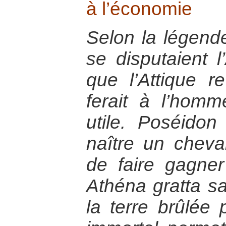
à l’économie
Selon la légend
se disputaient l
que l’Attique re
ferait à l’hom
utile. Poséidon
naître un cheva
de faire gagner 
Athéna gratta sa 
la terre brûlée 