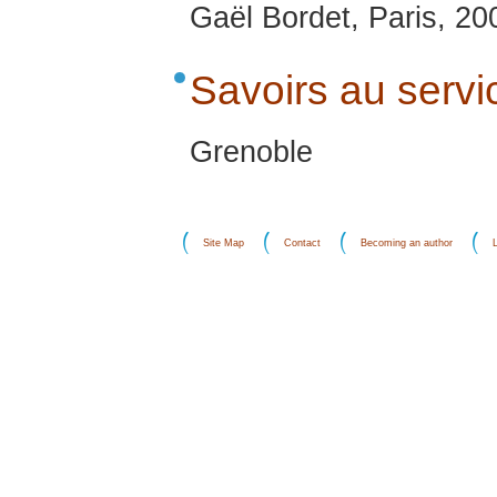
Gaël Bordet, Paris, 20
Savoirs au servic
Grenoble
Site Map
Contact
Becoming an author