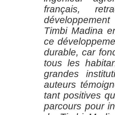
français, ret
développement
Timbi Madina e
ce développement
durable, car fond
tous les habit
grandes institut
auteurs témoign
tant positives q
parcours pour in