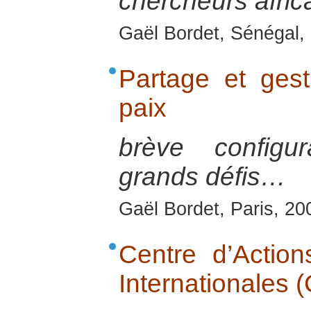
chercheurs afric
Gaël Bordet, Sénégal, 
Partage et gest
paix
brève configu
grands défis…
Gaël Bordet, Paris, 20
Centre d’Action
Internationales 