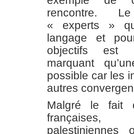
exemple de c
rencontre. L
« experts » q
langage et pou
objectifs est
marquant qu’un
possible car les 
autres convergen
Malgré le fait 
françaises, 
palestiniennes