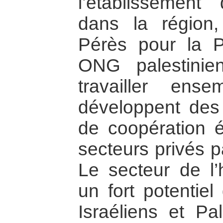
l’établissement
dans la région,
Pérès pour la P
ONG palestinie
travailler en
développent des r
de coopération 
secteurs privés pa
Le secteur de l’
un fort potentiel
Israéliens et Pal