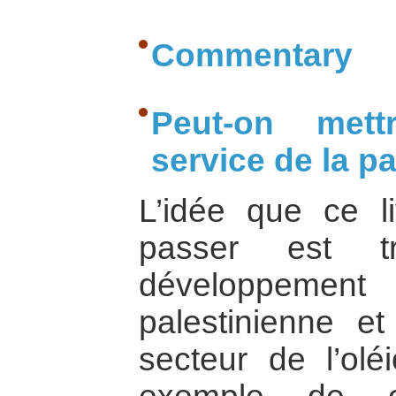
Commentary
Peut-on mett
service de la pa
L’idée que ce l
passer est t
développemen
palestinienne et
secteur de l’olé