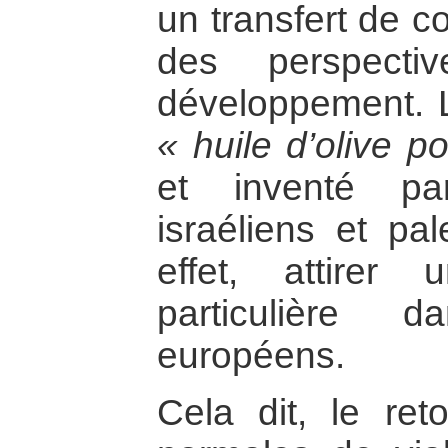
un transfert de 
des perspect
développement. L
« huile d’olive p
et inventé pa
israéliens et pal
effet, attirer 
particulière 
européens.
Cela dit, le ret