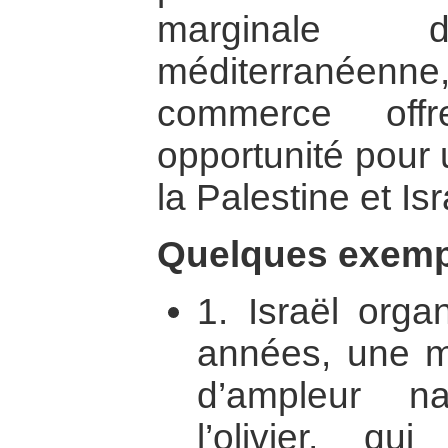
marginale da
méditerranée
commerce offr
opportunité pour 
la Palestine et Isr
Quelques exempl
1. Israël orga
années, une ma
d’ampleur n
l’olivier, q