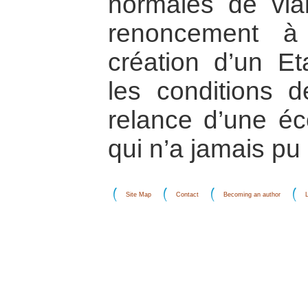
normales de viab
renoncement à
création d’un Eta
les conditions d
relance d’une éc
qui n’a jamais pu
Site Map
Contact
Becoming an author