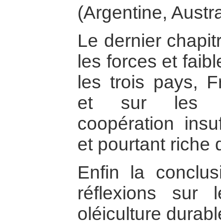
(Argentine, Austra
Le dernier chapit
les forces et faib
les trois pays, F
et sur les po
coopération insu
et pourtant riche
Enfin la conclus
réflexions sur 
oléiculture durab