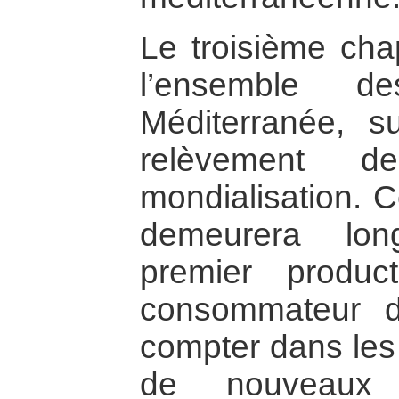
Le troisième chap
l’ensemble 
Méditerranée, s
relèvement 
mondialisation. C
demeurera lon
premier produc
consommateur d’
compter dans les
de nouveaux 