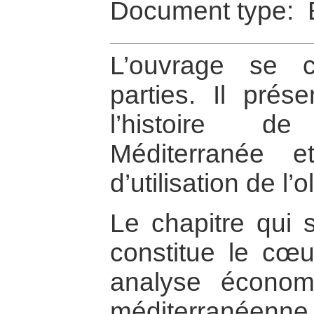
Document type: 
L’ouvrage se 
parties. Il prés
l’histoire de
Méditerranée e
d’utilisation de l’ol
Le chapitre qui 
constitue le cœu
analyse économi
méditerranéenne