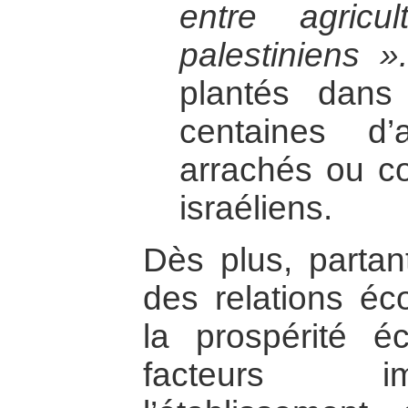
entre agricul
palestiniens ».
plantés dan
centaines d’
arrachés ou c
israéliens.
Dès plus, partan
des relations éc
la prospérité 
facteurs i