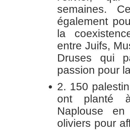
semaines. Ce
également pour
la coexistenc
entre Juifs, M
Druses qui 
passion pour la
2. 150 palestin
ont planté 
Naplouse en 
oliviers pour a