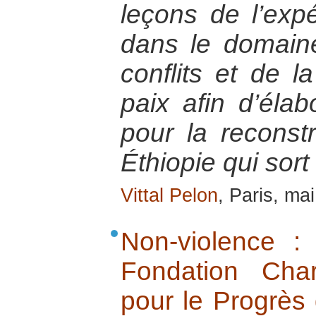
leçons de l’exp
dans le domaine
conflits et de l
paix afin d’élab
pour la reconst
Éthiopie qui sort
Vittal Pelon
, Paris, ma
Non-violence : 
Fondation Cha
pour le Progrès