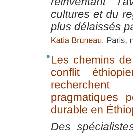
réinventant l’
cultures et du r
plus délaissés pa
Katia Bruneau
, Paris,
Les chemins de 
conflit éthiop
recherchen
pragmatiques p
durable en Éthiop
Des spécialistes