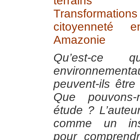
terrains d
Transformatio
citoyenneté
Amazonie
Qu’est-ce q
environneme
peuvent-ils être
Que pouvons-n
étude ? L’auteur
comme un inst
pour comprendr