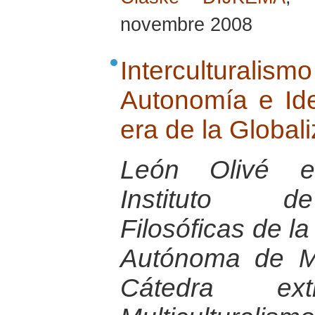
novembre 2008
Interculturalis
Autonomía e Ide
era de la Globali
León Olivé es
Instituto de
Filosóficas de l
Autónoma de Mé
Cátedra extr