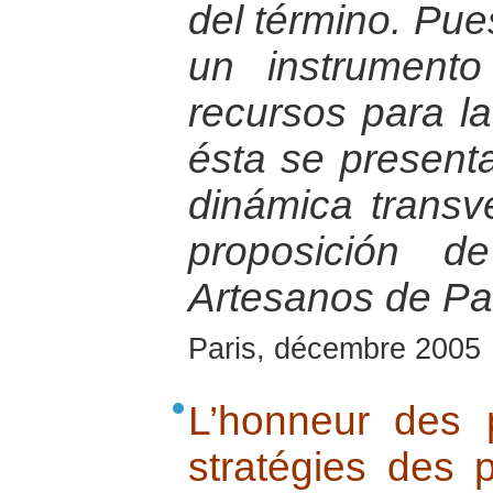
del término. Pue
un instrument
recursos para la
ésta se presen
dinámica transv
proposición d
Artesanos de Pa
Paris, décembre 2005
L’honneur des 
stratégies des 