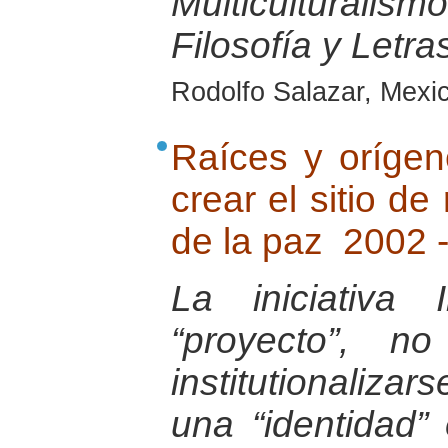
Multiculturalis
Filosofía y Letr
Rodolfo Salazar, Mexic
Raíces y orígene
crear el sitio de
de la paz 2002 
La iniciativa
“proyecto”, n
institutionaliza
una “identidad” 