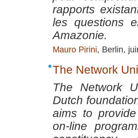
rapports existan
les questions 
Amazonie.
Mauro Pirini
, Berlin, j
The Network Uni
The Network Un
Dutch foundation 
aims to provid
on-line progra