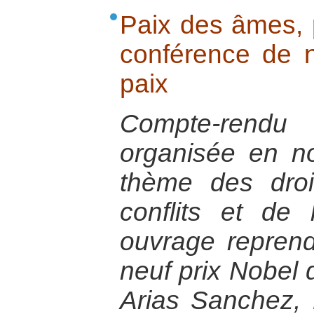
Paix des âmes, 
conférence de n
paix
Compte-rendu
organisée en n
thème des dro
conflits et de l
ouvrage reprend
neuf prix Nobel 
Arias Sanchez,