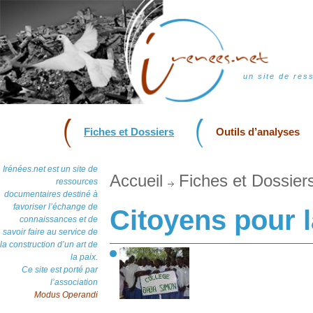
un site de res
Fiches et Dossiers
Outils d’analyses
Irénées.net est un site de
Accueil
Fiches et Dossier
ressources
documentaires destiné à
favoriser l’échange de
Citoyens pour l
connaissances et de
savoir faire au service de
la construction d’un art de
la paix.
Ce site est porté par
l’association
Modus Operandi