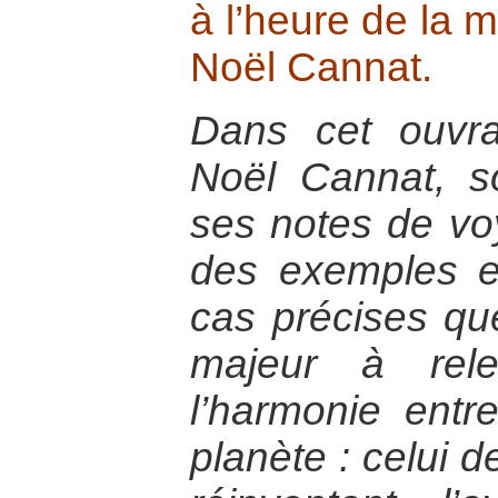
à l’heure de la m
Noël Cannat.
Dans cet ouvr
Noël Cannat, so
ses notes de vo
des exemples e
cas précises qu
majeur à rele
l’harmonie ent
planète : celui d