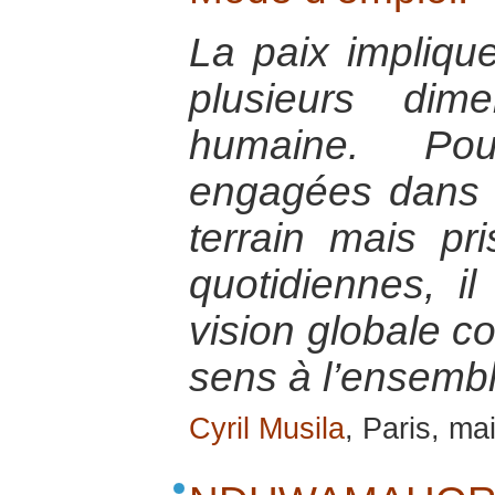
La paix implique
plusieurs dim
humaine. Po
engagées dans l
terrain mais pr
quotidiennes, il
vision globale c
sens à l’ensembl
Cyril Musila
, Paris, ma