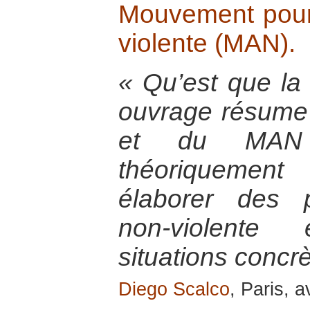
Mouvement pour 
violente (MAN).
« Qu’est que la
ouvrage résume 
et du MAN 
théoriquement
élaborer des p
non-violente
situations concrè
Diego Scalco
, Paris, a