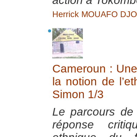
action à Tokomb
Herrick MOUAFO DJ
Cameroun : Une 
la notion de l’e
Simon 1/3
Le parcours d
réponse criti