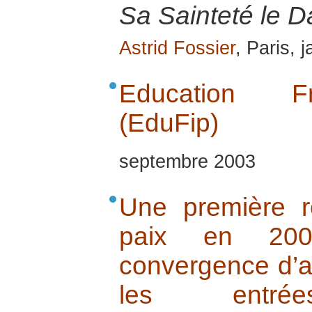
Sa Sainteté le D
Astrid Fossier
, Paris, 
Education Fran
(EduFip)
septembre 2003
Une première r
paix en 200
convergence d’a
les entr