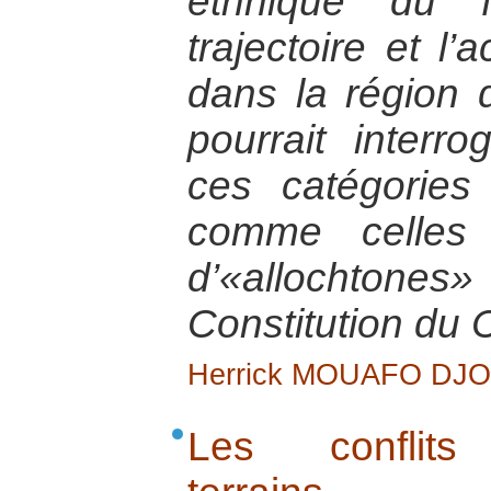
ethnique du f
trajectoire et l
dans la région 
pourrait interr
ces catégories
comme celles 
d’«allochtones»
Constitution du
Herrick MOUAFO DJ
Les conflits 