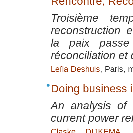
Rencontre, Récon
Troisième tem
reconstruction e
la paix passe
réconciliation et
Leïla Deshuis
, Paris, 
Doing business i
An analysis of 
current power re
Claske DIJKEMA
, 