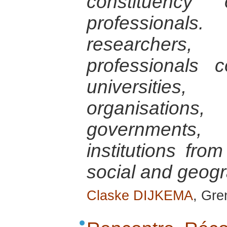
constituency
professionals.
researcher
professionals 
universitie
organisation
government
institutions from
social and geog
Claske DIJKEMA
, Gre