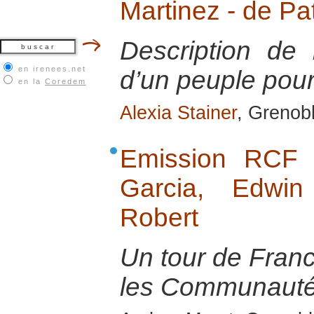
Martinez - de Pa
Description de 
en irenees.net
d’un peuple pour 
en la
Coredem
Alexia Stainer
, Grenob
Emission RCF 
Garcia, Edwin
Robert
Un tour de Franc
les Communauté