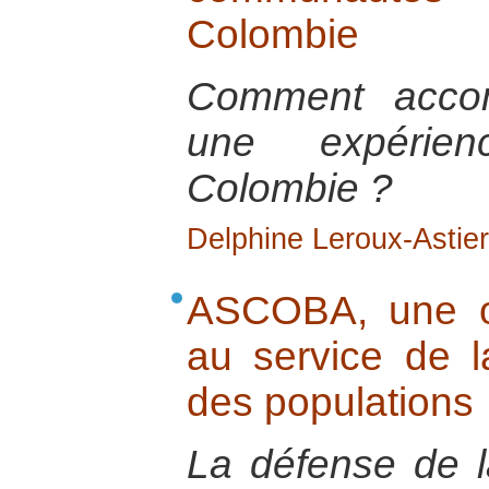
Colombie
Comment acco
une expéri
Colombie ?
Delphine Leroux-Astier
ASCOBA, une o
au service de l
des populations
La défense de l