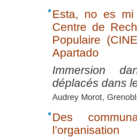
Esta, no es mi t
Centre de Rech
Populaire (CIN
Apartado
Immersion d
déplacés dans le
Audrey Morot, Grenobl
Des commun
l’organisation 