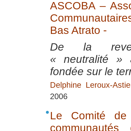
ASCOBA – Assoc
Communautaires
Bas Atrato -
De la reve
« neutralité »
fondée sur le terr
Delphine Leroux-Astie
2006
Le Comité de 
communautés 