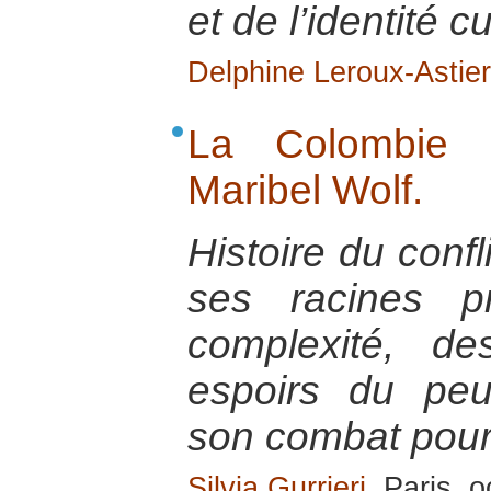
et de l’identité cu
Delphine Leroux-Astier
La Colombie é
Maribel Wolf.
Histoire du conf
ses racines p
complexité, de
espoirs du pe
son combat pour 
Silvia Gurrieri
, Paris, 