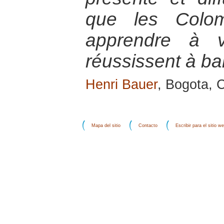
que les Colom
apprendre à v
réussissent à ban
Henri Bauer
, Bogota, 
Mapa del sitio
Contacto
Escribir para el sitio w