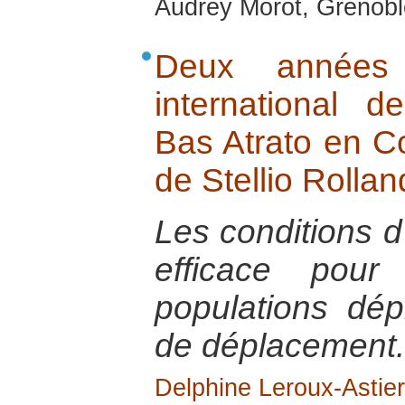
Audrey Morot, Grenobl
Deux années 
international
Bas Atrato en Co
de Stellio Rollan
Les conditions
efficace pour
populations dé
de déplacement.
Delphine Leroux-Astier