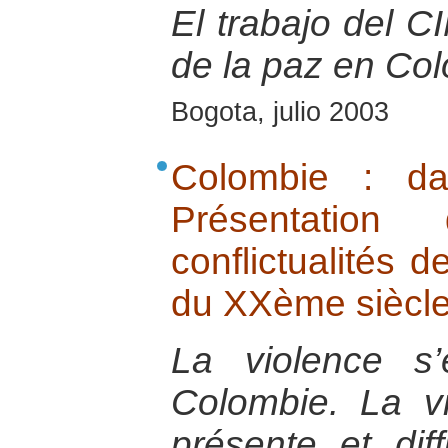
El trabajo del 
de la paz en Co
Bogota, julio 2003
Colombie : da
Présentatio
conflictualités d
du XXème siècl
La violence s
Colombie. La vi
présente et dif