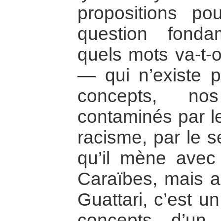
propositions po
question fonda
quels mots va-t
— qui n’existe 
concepts, no
contaminés par le
racisme, par le s
qu’il mène avec
Caraïbes, mais a
Guattari, c’est un
concepts, d’un 