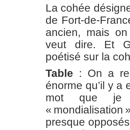
La cohée désigne 
de Fort-de-France
ancien, mais on 
veut dire. Et 
poétisé sur la co
Table
: On a rem
énorme qu’il y a e
mot que je 
« mondialisatio
presque opposés