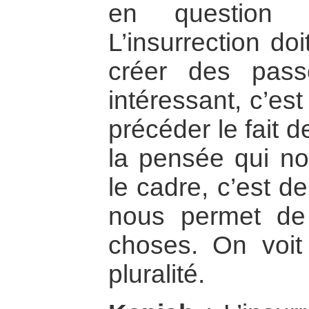
en question 
L’insurrection do
créer des pass
intéressant, c’est
précéder le fait d
la pensée qui n
le cadre, c’est d
nous permet de 
choses. On voit
pluralité.