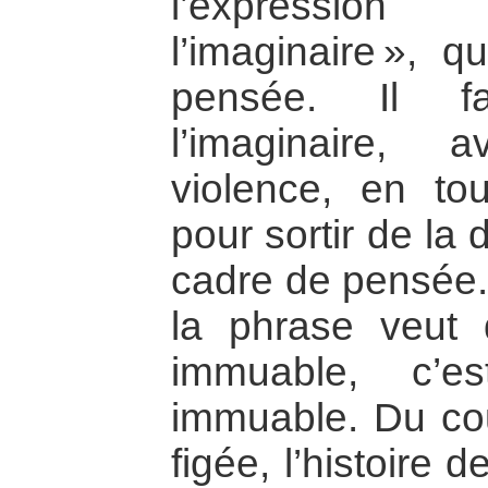
l’expression 
l’imaginaire », 
pensée. Il f
l’imaginaire,
violence, en to
pour sortir de la
cadre de pensée. 
la phrase veut 
immuable, c’e
immuable. Du coup
figée, l’histoire 