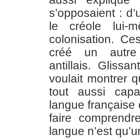
s’opposaient : d’u
le créole lui-
colonisation. C
créé un autr
antillais. Glissan
voulait montrer q
tout aussi capa
langue française
faire comprendr
langue n’est qu’u