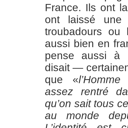
France. Ils ont l
ont laissé une
troubadours ou l
aussi bien en fra
pense aussi à 
disait — certain
que «
l’Homme a
assez rentré dan
qu’on sait tous c
au monde depui
L’identité est c