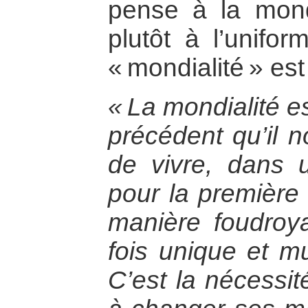
pense à la mond
plutôt à l’unifor
« mondialité » est
« La mondialité e
précédent qu’il 
de vivre, dans 
pour la première 
manière foudroya
fois unique et mul
C’est la nécessit