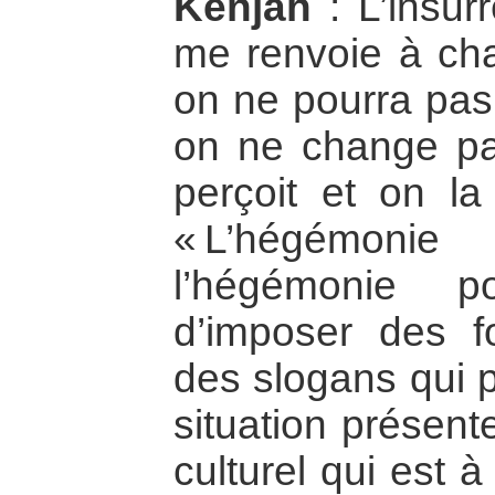
Kenjah
: L’insurr
me renvoie à cha
on ne pourra pas 
on ne change pa
perçoit et on la 
« L’hégémonie 
l’hégémonie pol
d’imposer des f
des slogans qui p
situation présente
culturel qui est à