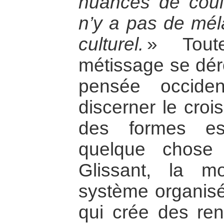
nuances de coul
n’y a pas de mél
culturel.
» Tout
métissage se déro
pensée occide
discerner le croi
des formes es
quelque chose
Glissant, la mo
système organisé
qui crée des ren