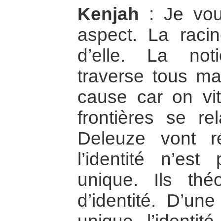
Kenjah
: Je voud
aspect. La raci
d’elle. La not
traverse tous ma
cause car on vi
frontières se rel
Deleuze vont ré
l’identité n’e
unique. Ils thé
d’identité. D’une