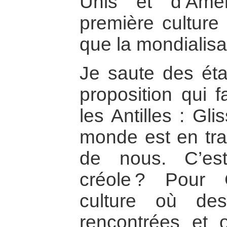
Unis et d’Amér
première culture 
que la mondialisa
Je saute des éta
proposition qui f
les Antilles : Gl
monde est en tra
de nous. C’es
créole ? Pour 
culture où de
rencontrées et 