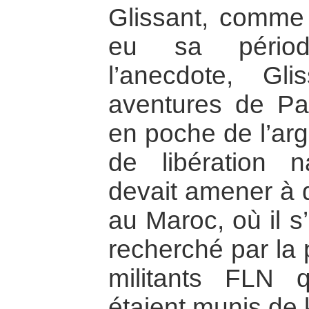
Glissant, comme
eu sa période
l’anecdote, Gli
aventures de Par
en poche de l’arg
de libération n
devait amener à d
au Maroc, où il s’
recherché par la 
militants FLN q
étaient munis de 