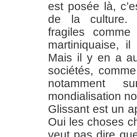
est posée là, c’e
de la culture.
fragiles comme 
martiniquaise, il
Mais il y en a a
sociétés, comme 
notamment sur
mondialisation no
Glissant est un a
Oui les choses c
veut pas dire q