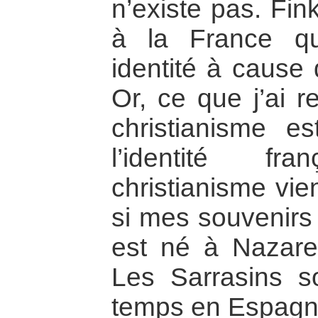
n’existe pas. Fink
à la France qu
identité à cause 
Or, ce que j’ai r
christianisme e
l’identité fr
christianisme vie
si mes souvenirs 
est né à Nazaret
Les Sarrasins so
temps en Espagne