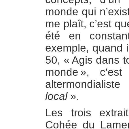
monde qui n’exis
me plaît, c’est q
été en constant
exemple, quand il
50, « Agis dans t
monde », c’est
altermondialiste
local
».
Les trois extra
Cohée du Lament