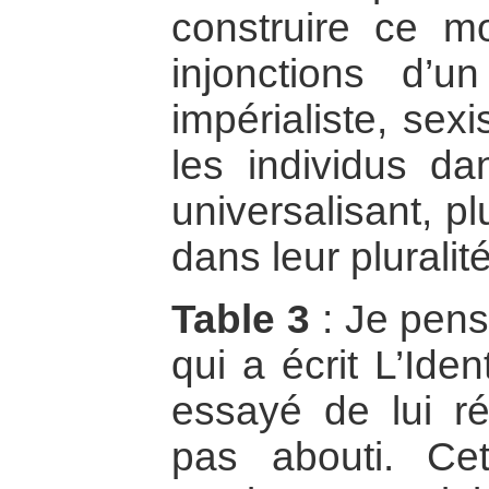
construire ce m
injonctions d’un
impérialiste, sexi
les individus d
universalisant, pl
dans leur pluralité
Table 3
: Je pense
qui a écrit L’Ide
essayé de lui r
pas abouti. Cet