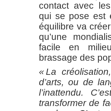
contact avec les
qui se pose est 
équilibre va crée
qu’une mondialis
facile en mili
brassage des pop
« La créolisatio
d’arts, ou de la
l’inattendu. C’
transformer de f