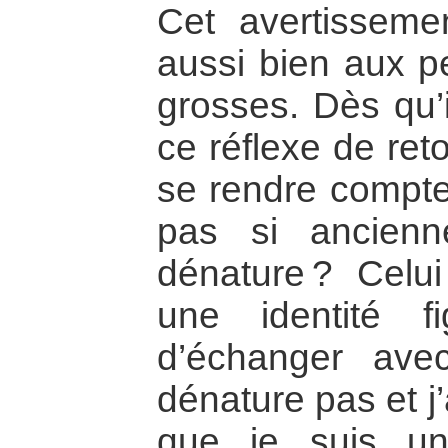
Cet avertissemen
aussi bien aux pe
grosses. Dès qu’i
ce réflexe de reto
se rendre compte 
pas si ancien
dénature ? Celui
une identité f
d’échanger ave
dénature pas et j
que je suis un