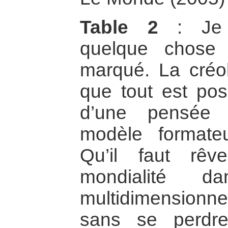
Table 2
: Je v
quelque chose
marqué. La créoli
que tout est poss
d’une pensée p
modèle formateu
Qu’il faut rêv
mondialité 
multidimensionnel
sans se perdre