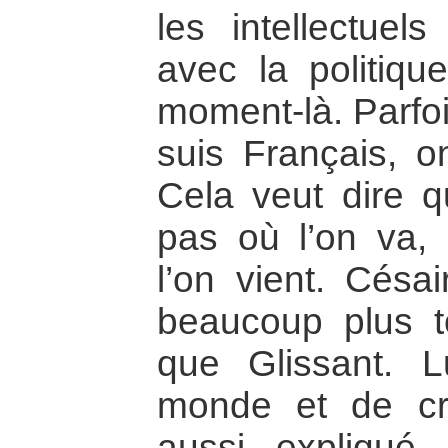
les intellectuel
avec la politiq
moment-là. Parfoi
suis Français, 
Cela veut dire 
pas où l’on va, i
l’on vient. Césa
beaucoup plus to
que Glissant. L
monde et de cré
aussi expliqué