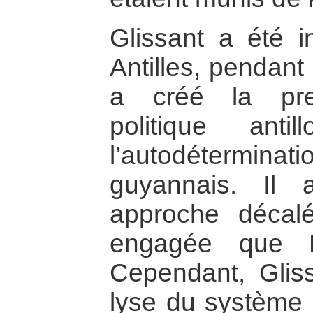
Glissant a été i
Antilles, pendant
a créé la prem
politique antil
l’autodétermin
guyannais. Il
approche décal
engagée que F
Cependant, Gliss
lyse du système c