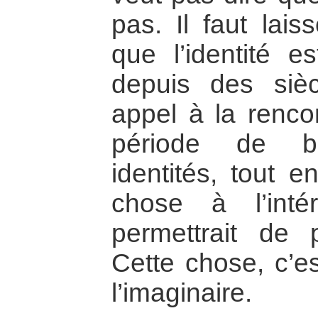
pas. Il faut lais
que l’identité e
depuis des siè
appel à la rencon
période de bo
identités, tout 
chose à l’int
permettrait de p
Cette chose, c’e
l’imaginaire.