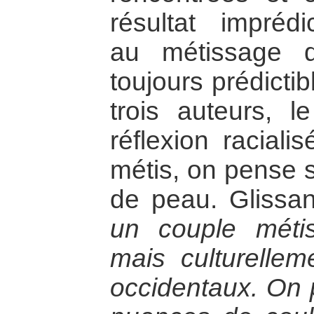
résultat imprédi
au métissage d
toujours prédictib
trois auteurs, 
réflexion racial
métis, on pense 
de peau. Glissan
un couple métis,
mais culturelleme
occidentaux. On p