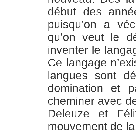
début des année
puisqu’on a véc
qu’on veut le dé
inventer le lang
Ce langage n’exis
langues sont dé
domination et p
cheminer avec d
Deleuze et Féli
mouvement de la 