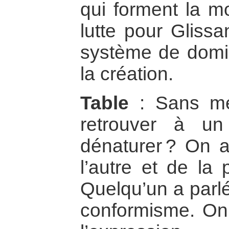
qui forment la mo
lutte pour Glissan
système de domin
la création.
Table
: Sans me
retrouver à u
dénaturer ? On a
l’autre et de la
Quelqu’un a parlé
conformisme. On 