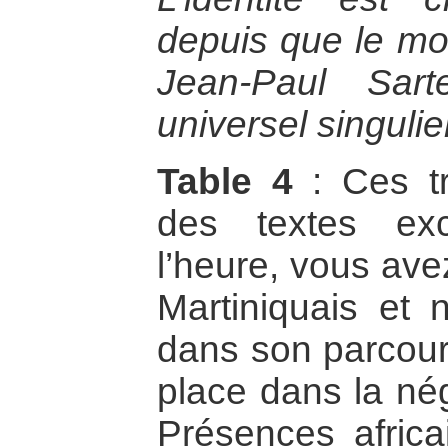
depuis que le mon
Jean-Paul Sar
universel singulie
Table 4
: Ces tr
des textes exc
l’heure, vous ave
Martiniquais et n
dans son parcours
place dans la nég
Présences africai