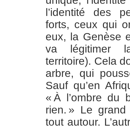
unique, l’identité
l’identité des 
forts, ceux qui 
eux, la Genèse e
va légitimer 
territoire). Cela
arbre, qui pousse
Sauf qu’en Afriq
« À l’ombre du 
rien. » Le grand
tout autour. L’aut