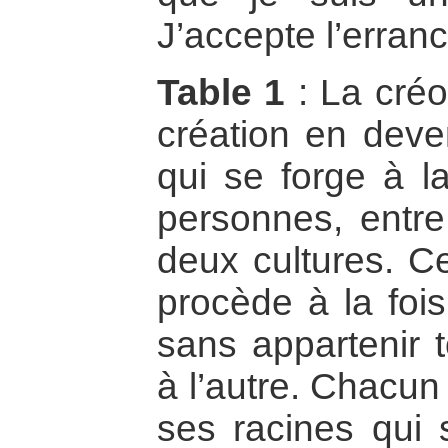
J’accepte l’erran
Table 1
: La créol
création en deveni
qui se forge à la
personnes, entre
deux cultures. Cet
procède à la fois
sans appartenir t
à l’autre. Chacun
ses racines qui 