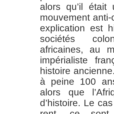
alors qu’il étai
mouvement anti-c
explication est h
sociétés colo
africaines, au
impérialiste fra
histoire ancienne
à peine 100 ans
alors que l’Af
d’histoire. Le cas
rent, ce sont