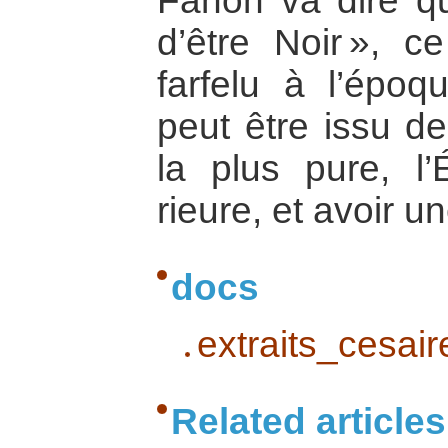
Fanon va dire qu
d’être Noir », c
farfelu à l’épo
peut être issu de
la plus pure, l
rieure, et avoir u
docs
extraits_cesair
Related articles