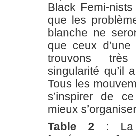
Black Femi-nists
que les problèmes
blanche ne sero
que ceux d’une 
trouvons très
singularité qu’il
Tous les mouvem
s’inspirer de c
mieux s’organiser
Table 2
: La q