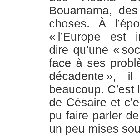
Bouamama, des 
choses. À l’ép
« l’Europe est i
dire qu’une « soc
face à ses probl
décadente », i
beaucoup. C’est 
de Césaire et c’e
pu faire parler de
un peu mises sou