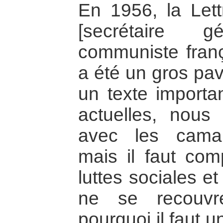
En 1956, la Let
[secrétaire 
communiste fran
a été un gros pav
un texte importan
actuelles, nous
avec les cama
mais il faut com
luttes sociales et
ne se recouvr
pourquoi il faut 