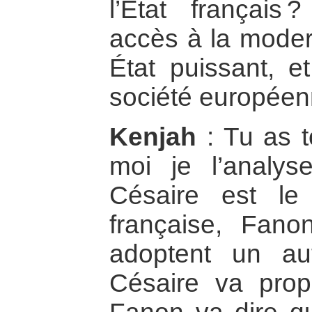
l’État français 
accès à la modern
État puissant, et
société européen
Kenjah
: Tu as t
moi je l’analy
Césaire est le f
française, Fanon
adoptent un au
Césaire va prop