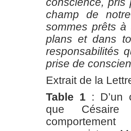
conscience, pris 
champ de notre 
sommes prêts à 
plans et dans t
responsabilités q
prise de conscie
Extrait de la Let
Table 1
: D’un 
que Césair
comportement 