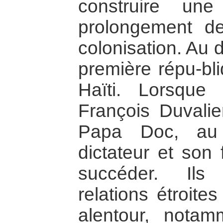
construire un
prolongement de
colonisation. Au 
première répu-bli
Haïti. Lorsque 
François Duvalier
Papa Doc, au 
dictateur et son 
succéder. Ils
relations étroite
alentour, notam