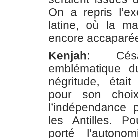
On a repris l’e
latine, où la ma
encore accaparée
Kenjah
: Césai
emblématique 
négritude, était
pour son choi
l’indépendance p
les Antilles. Pou
porté l’autonomi