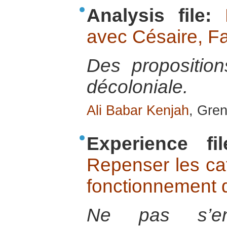
Analysis file:
avec Césaire, Fa
Des propositio
décoloniale.
Ali Babar Kenjah
, Gre
Experience fil
Repenser les cat
fonctionnement 
Ne pas s’en