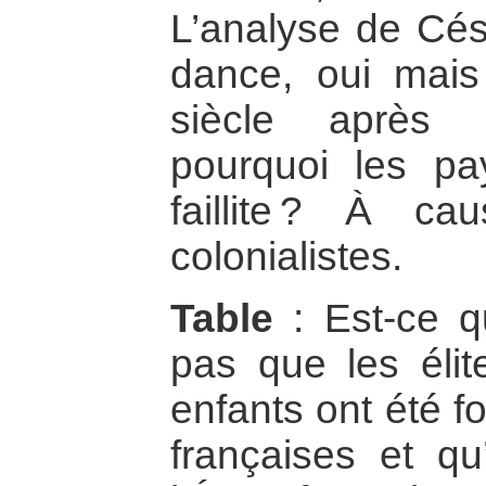
L’analyse de Césa
dance, oui mais
siècle après 
pourquoi les pa
faillite ? À c
colonialistes.
Table
: Est-ce q
pas que les élite
enfants ont été f
françaises et qu