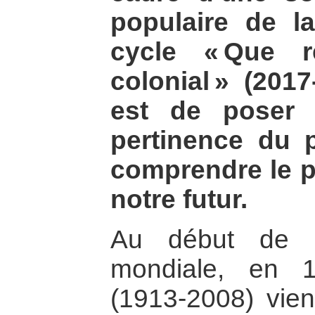
populaire de l
cycle « Que r
colonial » (2017
est de poser 
pertinence du 
comprendre le p
notre futur.
Au début de l
mondiale, en 
(1913-2008) vien