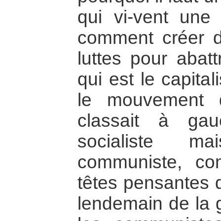
qui vi-vent une s
comment créer 
luttes pour abat
qui est le capita
le mouvement 
classait à gau
socialiste ma
communiste, co
têtes pensantes
lendemain de la g