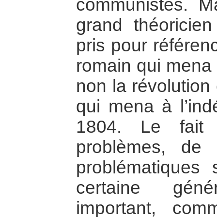
communistes. M
grand théoricie
pris pour référen
romain qui mena u
non la révolution
qui mena à l’ind
1804. Le fait
problèmes, de 
problématiques
certaine géné
important, com