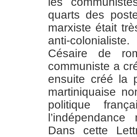
les communistes
quarts des poste
marxiste était tr
anti-colonialiste
Césaire de ro
communiste a cré
ensuite créé la 
martiniquaise no
politique fran
l’indépendance 
Dans cette Lett