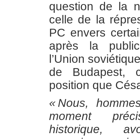
question de la n
celle de la répre
PC envers certai
après la publi
l’Union soviétique
de Budapest, 
position que Césa
« Nous, hommes
moment préci
historique, a