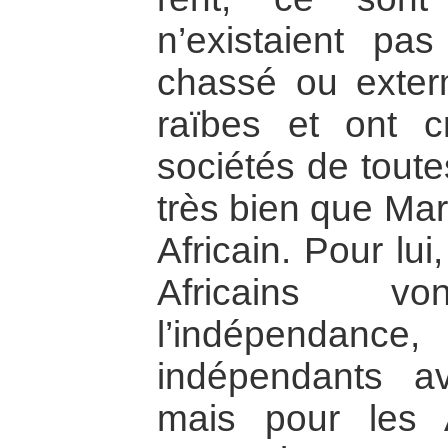
n’existaient pa
chassé ou exter
raïbes et ont 
sociétés de toute
très bien que Mar
Africain. Pour lui
Africains v
l’indépendance, 
indépendants av
mais pour les An