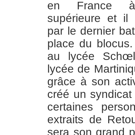
en France à 
supérieure et il
par le dernier ba
place du blocus. 
au lycée Schœl
lycée de Martiniq
grâce à son activi
créé un syndicat 
certaines perso
extraits de Reto
sera son grand