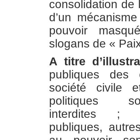
consolidation de l
d’un mécanisme 
pouvoir masqu
slogans de « Paix 
A titre d’illustr
publiques des 
société civile
politiques so
interdites ; 
publiques, autre