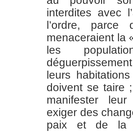
au pouvoir son
interdites avec 
l’ordre, parce q
menaceraient la « 
les populati
déguerpissement 
leurs habitation
doivent se taire 
manifester leu
exiger des chang
paix et de la 