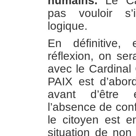
humains.
Le Ca
pas vouloir s’
logique.
En définitive,
réflexion, on ser
avec le Cardinal 
PAIX est d’abord
avant d’être e
l’absence de conf
le citoyen est 
situation de non 