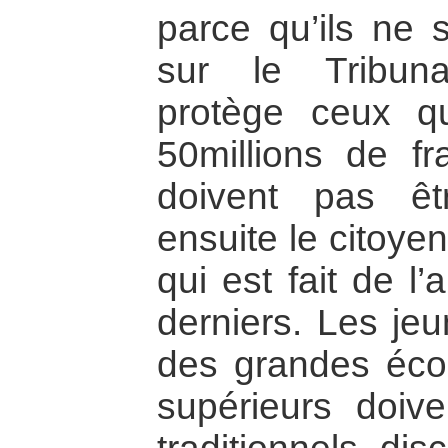
parce qu’ils ne s
sur le Tribuna
protège ceux q
50millions de fr
doivent pas êt
ensuite le citoye
qui est fait de l
derniers. Les jeu
des grandes école
supérieurs doiv