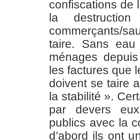
confiscations de 
la destruction
commerçants/sa
taire. Sans eau
ménages depuis
les factures que l
doivent se taire 
la stabilité ». Ce
par devers eux
publics avec la c
d’abord ils ont u