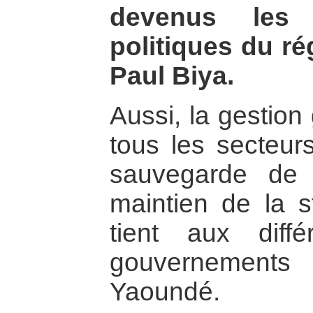
devenus les 
politiques du r
Paul Biya.
Aussi, la gestion
tous les secteur
sauvegarde de
maintien de la st
tient aux diff
gouvernement
Yaoundé.