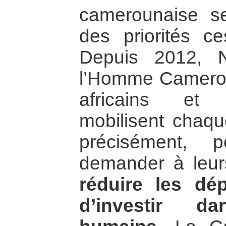
camerounaise s
des priorités c
Depuis 2012, 
l’Homme Camerou
africains et 
mobilisent chaqu
précisément, 
demander à leurs
réduire les dép
d’investir d