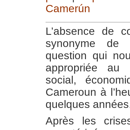
Camerún
L’absence de con
synonyme de 
question qui nou
appropriée au 
social, économi
Cameroun à l’heu
quelques années
Après les cris