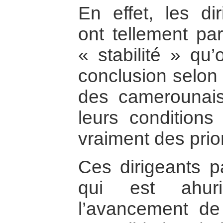
En effet, les di
ont tellement pa
« stabilité » qu’
conclusion selon 
des camerounais 
leurs condition
vraiment des prior
Ces dirigeants 
qui est ahuri
l’avancement de