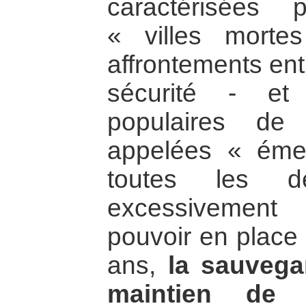
caractérisées 
« villes morte
affrontements ent
sécurité - et 
populaires de
appelées « éme
toutes les d
excessivement
pouvoir en place
ans,
la sauvega
maintien de l