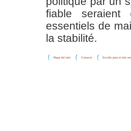
politique par un
fiable seraien
essentiels de mai
la stabilité.
Mapa del sitio
Contacto
Escribir para el sitio w