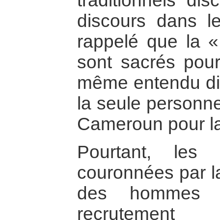
traditionnels dis
discours dans le
rappelé que la « 
sont sacrés pou
même entendu dir
la seule personne
Cameroun pour la p
Pourtant, les 
couronnées par l
des hommes 
recrutemen