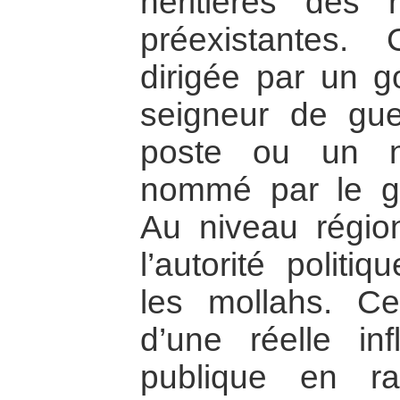
héritières des 
préexistantes.
dirigée par un g
seigneur de gu
poste ou un n
nommé par le g
Au niveau régiona
l’autorité politi
les mollahs. Ce
d’une réelle inf
publique en ra