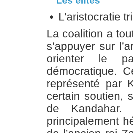
Les élites
L’aristocratie tr
La coalition a to
s’appuyer sur l’ar
orienter le p
démocratique. C
représenté par K
certain soutien, 
de Kandahar. L
principalement hé