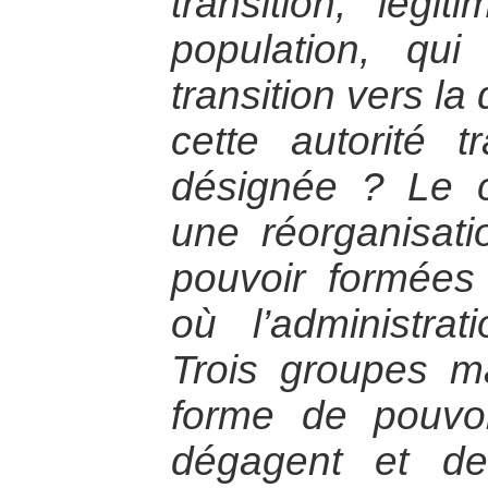
transition, lég
population, qui
transition vers l
cette autorité tr
désignée ? Le c
une réorganisati
pouvoir formées
où l’administrati
Trois groupes m
forme de pouvo
dégagent et de