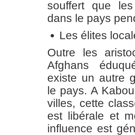
souffert que les
dans le pays pend
Les élites loca
Outre les aristo
Afghans éduqués
existe un autre 
le pays. A Kabou
villes, cette cla
est libérale et m
influence est gén