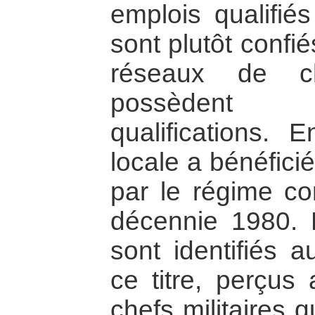
emplois qualifiés
sont plutôt confi
réseaux de ch
possèdent 
qualifications. E
locale a bénéficié
par le régime c
décennie 1980. P
sont identifiés 
ce titre, perçus 
chefs militaires 