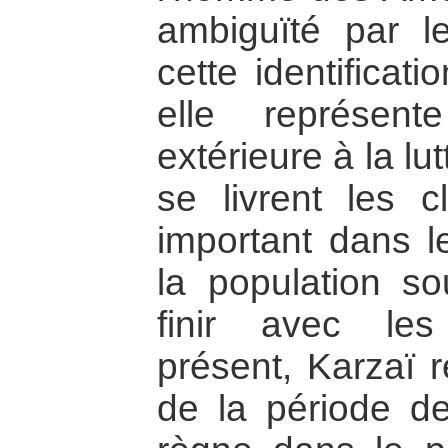
ambiguïté par l
cette identificat
elle représent
extérieure à la lu
se livrent les c
important dans l
la population so
finir avec le
présent, Karzaï r
de la période de 