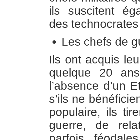
ils suscitent ég
des technocrates
Les chefs de g
Ils ont acquis le
quelque 20 ans 
l’absence d’un Et
s’ils ne bénéfici
populaire, ils ti
guerre, de relat
parfois féodal