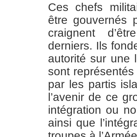
Ces chefs milita
être gouvernés p
craignent d’êt
derniers. Ils fon
autorité sur une l
sont représentés 
par les partis is
l’avenir de ce g
intégration ou n
ainsi que l’intég
troupes à l’Armée