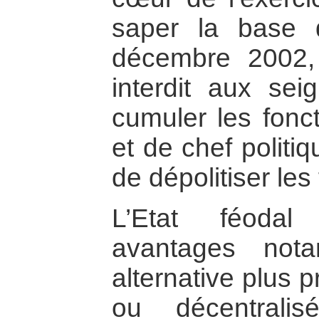
saper la base 
décembre 2002,
interdit aux se
cumuler les fonct
et de chef politi
de dépolitiser le
L’Etat féodal
avantages not
alternative plus p
ou décentrali