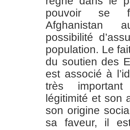
règne dans le pa
pouvoir se f
Afghanistan a
possibilité d’ass
population. Le fa
du soutien des Et
est associé à l’i
très importan
légitimité et son
son origine soci
sa faveur, il e