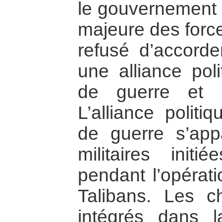
le gouvernement :
majeure des force
refusé d’accorder
une alliance pol
de guerre et l
L’alliance politi
de guerre s’app
militaires initi
pendant l’opérati
Talibans. Les c
intégrés dans la