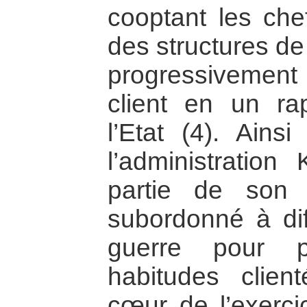
cooptant les che
des structures de
progressivement 
client en un ra
l’Etat (4). Ain
l’administratio
partie de son 
subordonné à dif
guerre pour p
habitudes clien
cœur de l’exerci