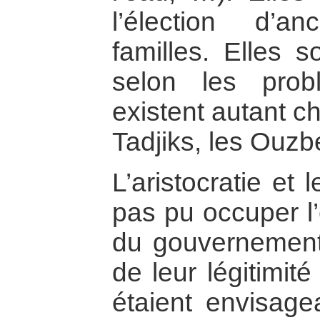
l’élection d’
familles. Elles s
selon les probl
existent autant c
Tadjiks, les Ouzb
L’aristocratie et 
pas pu occuper l
du gouvernement 
de leur légitimit
étaient envisage