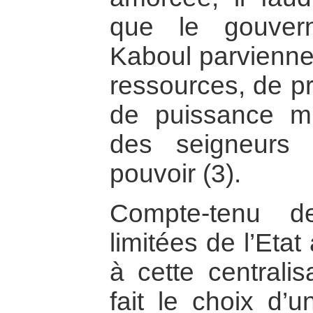
que le gouver
Kaboul parvienne
ressources, de pr
de puissance mil
des seigneurs
pouvoir (3).
Compte-tenu d
limitées de l’Eta
à cette centralis
fait le choix d’