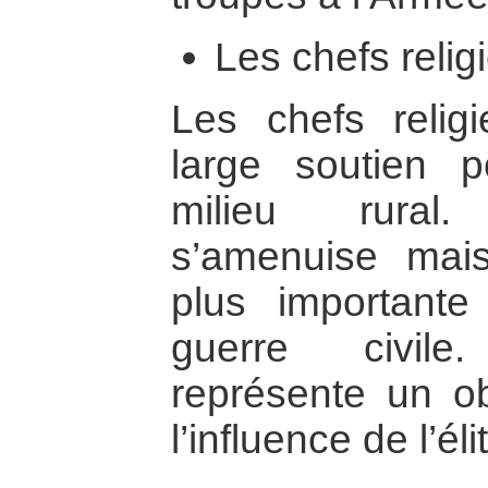
Les chefs relig
Les chefs religi
large soutien p
milieu rural.
s’amenuise mais
plus important
guerre civile
représente un ob
l’influence de l’é