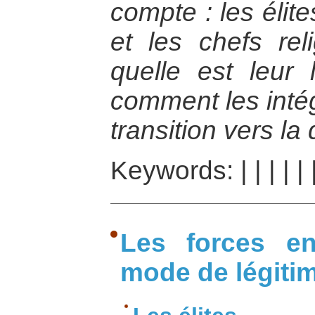
compte : les élit
et les chefs rel
quelle est leur l
comment les intég
transition vers la
Keywords:
|
|
|
|
|
Les forces en
mode de légiti