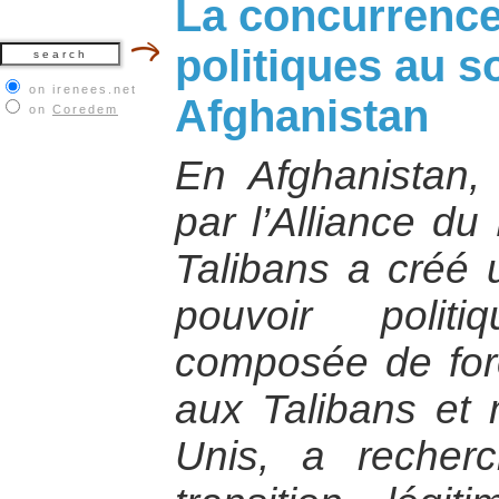
La concurrence
politiques au s
on irenees.net
Afghanistan
on
Coredem
En Afghanistan, 
par l’Alliance du
Talibans a créé 
pouvoir politi
composée de for
aux Talibans et 
Unis, a recher