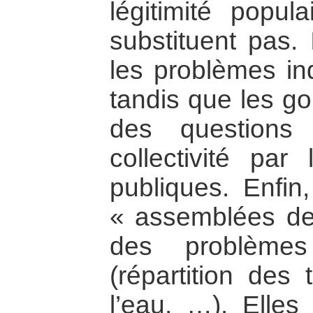
légitimité popul
substituent pas. 
les problèmes ind
tandis que les g
des questions
collectivité par
publiques. Enfin
« assemblées de
des problèmes 
(répartition des 
l’eau, …). Elles