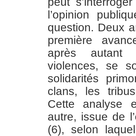
peut s’interroger
l’opinion publiq
question. Deux a
première avanc
après autant d
violences, se s
solidarités prim
clans, les tribu
Cette analyse 
autre, issue de l
(6), selon laque