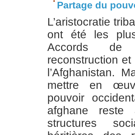
Partage du pouv
L’aristocratie trib
ont été les plu
Accords de
reconstruction et
l’Afghanistan. M
mettre en œu
pouvoir occident
afghane reste
structures socia