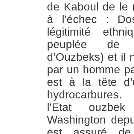
de Kaboul de le 
à l’échec : Do
légitimité ethn
peuplée de 
d’Ouzbeks) et il 
par un homme par
est à la tête d
hydrocarbures.
l’Etat ouzbek
Washington depui
est assuré de