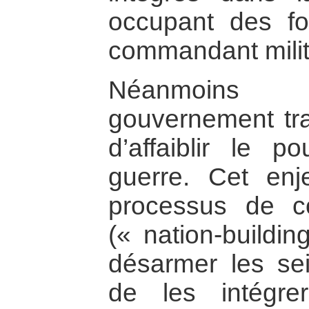
occupant des fo
commandant milita
Néanmoins 
gouvernement tran
d’affaiblir le 
guerre. Cet en
processus de co
(« nation-buildin
désarmer les se
de les intégr