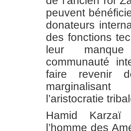
de l’ancien roi Z
peuvent bénéficie
donateurs intern
des fonctions te
leur manque 
communauté inte
faire revenir 
marginalisan
l’aristocratie triba
Hamid Karzaï
l’homme des Amé