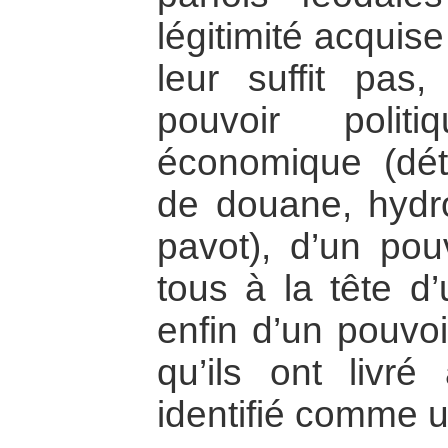
légitimité acquis
leur suffit pas,
pouvoir polit
économique (dét
de douane, hydro
pavot), d’un pouv
tous à la tête d
enfin d’un pouvoi
qu’ils ont livré
identifié comme u