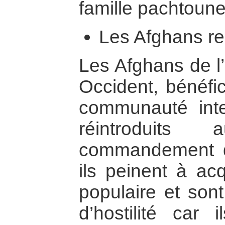
famille pachtoune
Les Afghans ren
Les Afghans de l
Occident, bénéfic
communauté inte
réintroduit
commandement d
ils peinent à acq
populaire et sont
d’hostilité car 