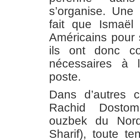
s’organise. Une a
fait que Ismaël
Américains pour s
ils ont donc c
nécessaires à l
poste.
Dans d’autres 
Rachid Dostom
ouzbek du Nor
Sharif), toute te