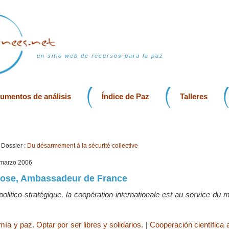
un sitio web de recursos para la paz
rumentos de análisis
Índice de Paz
Talleres
Dossier :
Du désarmement à la sécurité collective
, marzo 2006
Rose, Ambassadeur de France
litico-stratégique, la coopération internationale est au service du m
ía y paz. Optar por ser libres y solidarios.
|
Cooperación científica a