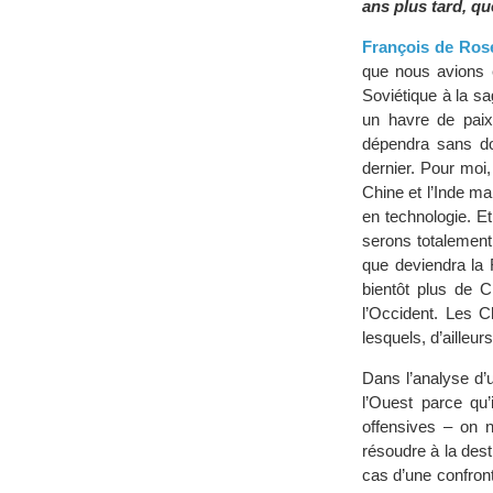
ans plus tard, qu
François de Ros
que nous avions é
Soviétique à la sa
un havre de pai
dépendra sans do
dernier. Pour moi
Chine et l’Inde ma
en technologie. E
serons totalement
que deviendra la 
bientôt plus de C
l’Occident. Les 
lesquels, d’ailleur
Dans l’analyse d’u
l’Ouest parce qu’
offensives – on n
résoudre à la des
cas d’une confron