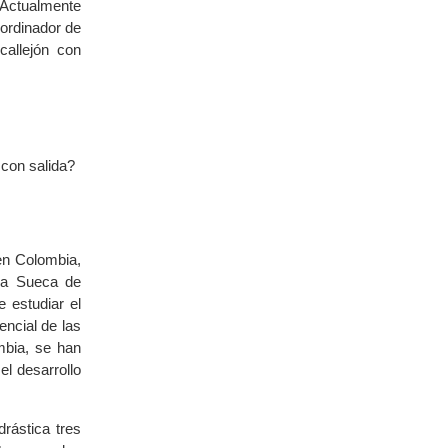
 Actualmente
ordinador de
callejón con
 con salida?
 en Colombia,
cia Sueca de
 estudiar el
encial de las
mbia, se han
el desarrollo
rástica tres