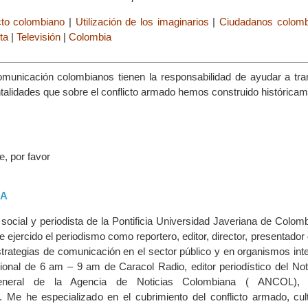
cto colombiano
|
Utilización de los imaginarios
|
Ciudadanos colomb
ta
|
Televisión
|
Colombia
municación colombianos tienen la responsabilidad de ayudar a tra
talidades que sobre el conflicto armado hemos construido históricam
e, por favor
CA
ocial y periodista de la Pontificia Universidad Javeriana de Colomb
ejercido el periodismo como reportero, editor, director, presentador 
trategias de comunicación en el sector público y en organismos inte
acional de 6 am – 9 am de Caracol Radio, editor periodístico del Not
General de la Agencia de Noticias Colombiana ( ANCOL), e
. Me he especializado en el cubrimiento del conflicto armado, cul