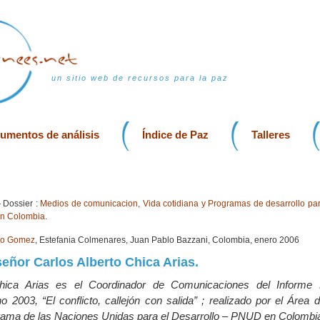
un sitio web de recursos para la paz
rumentos de análisis
Índice de Paz
Talleres
Dossier :
Medios de comunicacion, Vida cotidiana y Programas de desarrollo par
en Colombia.
yo Gomez
, Estefania Colmenares, Juan Pablo Bazzani, Colombia, enero 2006
señor Carlos Alberto Chica Arias.
Chica Arias es el Coordinador de Comunicaciones del Informe 
 2003, “El conflicto, callejón con salida” ; realizado por el Área 
ama de las Naciones Unidas para el Desarrollo – PNUD en Colombi