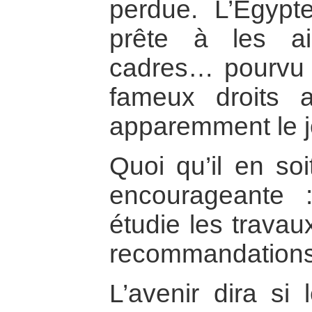
perdue. L’Egypte
prête à les a
cadres… pourvu qu
fameux droits 
apparemment le jo
Quoi qu’il en soi
encourageante 
étudie les travau
recommandations
L’avenir dira si 