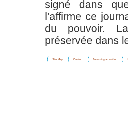
signé dans qu
l’affirme ce journ
du pouvoir. La
préservée dans le
Site Map
Contact
Becoming an author