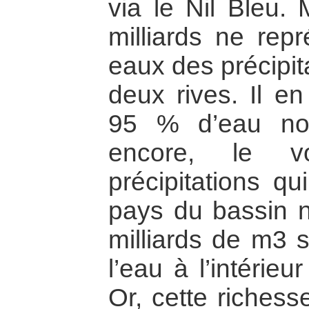
via le Nil Bleu. 
milliards ne re
eaux des précipit
deux rives. Il en
95 % d’eau non 
encore, le v
précipitations qu
pays du bassin n
milliards de m3 s
l’eau à l’intérie
Or, cette richess