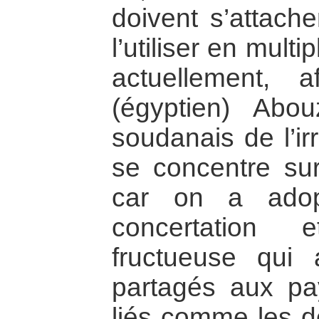
doivent s’attache
l’utiliser en multi
actuellement, a
(égyptien) Abou
soudanais de l’ir
se concentre su
car on a adop
concertation 
fructueuse qui 
partagés aux pay
liés comme les d