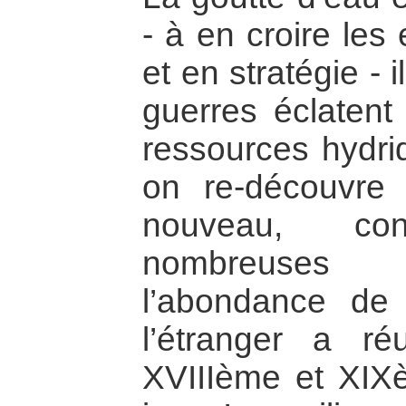
- à en croire les
et en stratégie - 
guerres éclatent
ressources hydriq
on re-découvre 
nouveau, co
nombreuses 
l’abondance de
l’étranger a r
XVIIIème et XIX