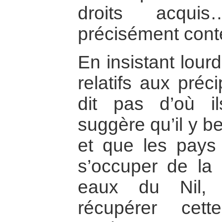
droits acqui
précisément conte
En insistant lour
relatifs aux préc
dit pas d’où ils
suggère qu’il y 
et que les pays 
s’occuper de la 
eaux du Nil, 
récupérer cet