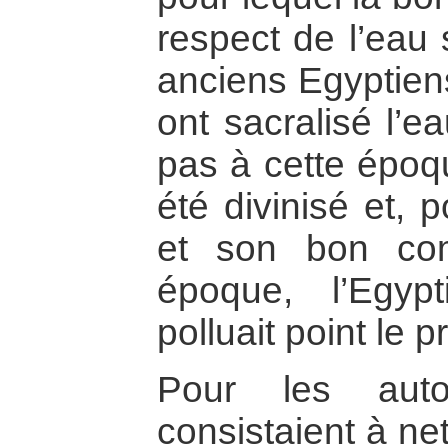
respect de l’eau 
anciens Egyptien
ont sacralisé l’e
pas à cette époqu
été divinisé et, 
et son bon com
époque, l’Egypt
polluait point le p
Pour les autor
consistaient à ne