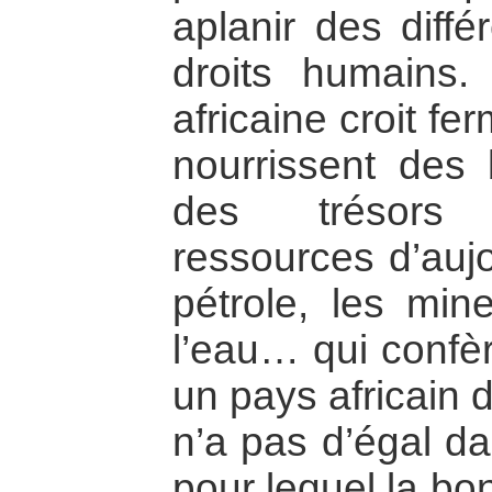
aplanir des diffé
droits humains.
africaine croit f
nourrissent des 
des trésors 
ressources d’aujo
pétrole, les min
l’eau… qui confèr
un pays africain d
n’a pas d’égal da
pour lequel la bo