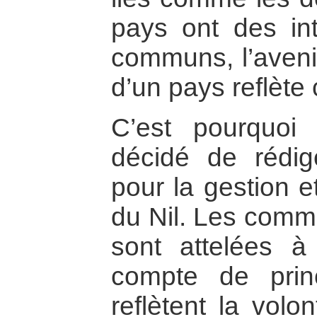
pays ont des int
communs, l’avenir
d’un pays reflète c
C’est pourquoi
décidé de rédig
pour la gestion e
du Nil. Les comm
sont attelées à
compte de princ
reflètent la volo