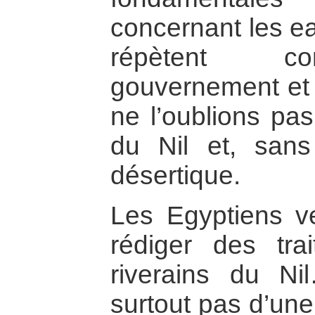
concernant les ea
répètent con
gouvernement et
ne l’oublions pa
du Nil et, sans
désertique.
Les Egyptiens ve
rédiger des tra
riverains du N
surtout pas d’un