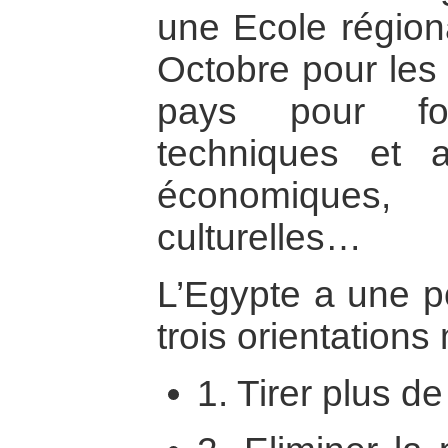
une Ecole régiona
Octobre pour les 
pays pour fo
techniques et af
économiques
culturelles…
L’Egypte a une po
trois orientations
1. Tirer plus d