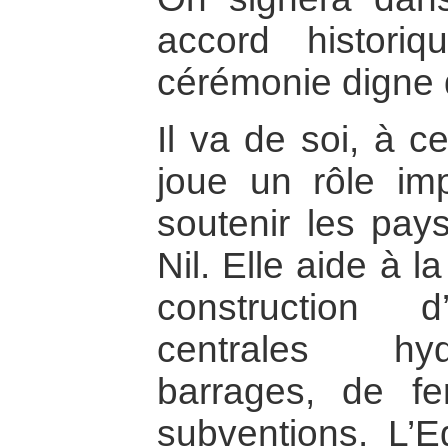
accord histori
cérémonie digne d
Il va de soi, à c
joue un rôle imp
soutenir les pay
Nil. Elle aide à l
construction 
centrales hyd
barrages, de f
subventions. L’E