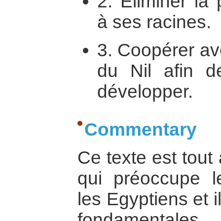
2. Eliminer la 
à ses racines.
3. Coopérer av
du Nil afin d
développer.
Commentary
Ce texte est tout 
qui préoccupe l
les Egyptiens et 
fondamentales