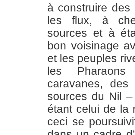
à construire des 
les flux, à ch
sources et à éta
bon voisinage a
et les peuples riv
les Pharaons
caravanes, des 
sources du Nil –
étant celui de la
ceci se poursuiv
dans un cadre d’a