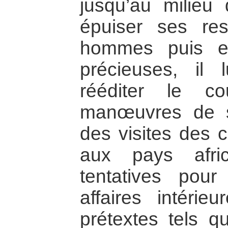
jusqu’au milieu
épuiser ses re
hommes puis e
précieuses, il l
rééditer le c
manœuvres de 
des visites des 
aux pays afri
tentatives pour
affaires intérie
prétextes tels q