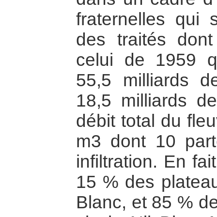
fraternelles qui 
des traités dont
celui de 1959 q
55,5 milliards
18,5 milliards 
débit total du fle
m3 dont 10 part
infiltration. En fa
15 % des plateau
Blanc, et 85 % de