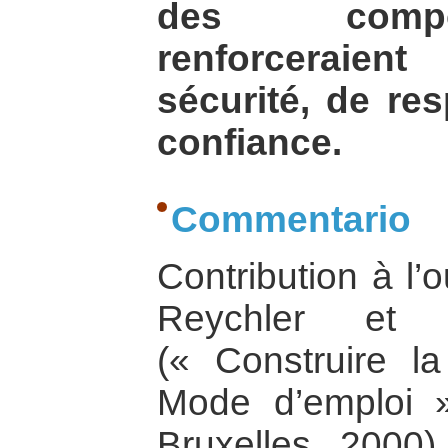
des compo
renforceraien
sécurité, de res
confiance.
Commentario
Contribution à l’
Reychler et T
(« Construire la
Mode d’emploi »
Bruxelles, 2000),