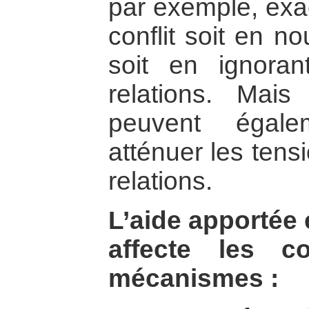
par exemple, exac
conflit soit en n
soit en ignora
relations. Mais
peuvent égale
atténuer les tens
relations.
L’aide apportée 
affecte les c
mécanismes :