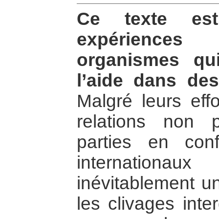
Ce texte es
expériences
organismes qu
l’aide dans des
Malgré leurs eff
relations non 
parties en conf
internation
inévitablement un
les clivages inte