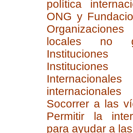
política interna
ONG y Fundacion
Organizaciones 
locales no gu
Instituciones i
Institucio
Internacionales
internacionale
Socorrer a las v
Permitir la inte
para ayudar a las