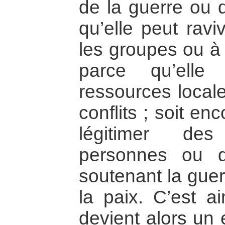
de la guerre ou d
qu’elle peut ravi
les groupes ou à 
parce qu’elle
ressources local
conflits ; soit en
légitimer de
personnes ou 
soutenant la guer
la paix. C’est a
devient alors un 