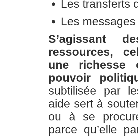
Les transferts 
Les messages é
S’agissant de
ressources, cel
une richesse 
pouvoir politiq
subtilisée par l
aide sert à soute
ou à se procur
parce qu’elle pa