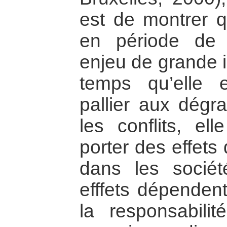
est de montrer q
en période de c
enjeu de grande
temps qu’elle 
pallier aux dégra
les conflits, el
porter des effets
dans les socié
efffets dépenden
la responsabili