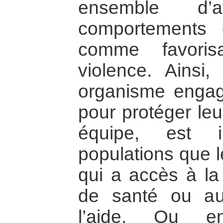
ensemble d’
comportements q
comme favoris
violence. Ainsi
organisme enga
pour protéger leu
équipe, est i
populations que 
qui a accès à la 
de santé ou au
l’aide. Ou e