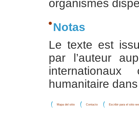
organismes dispe
Notas
Le texte est is
par l’auteur au
internationaux
humanitaire dans 
Mapa del sitio
Contacto
Escribir para el sitio w