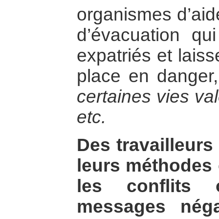
organismes d’aid
d’évacuation qui
expatriés et laiss
place en danger
certaines vies va
etc.
Des travailleurs
leurs méthodes c
les conflits
messages négat