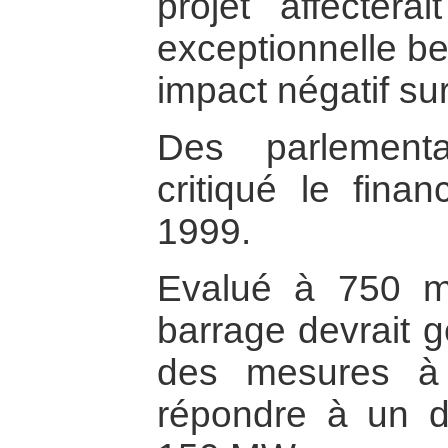
projet affectera
exceptionnelle be
impact négatif sur
Des parlementa
critiqué le fina
1999.
Evalué à 750 mil
barrage devrait 
des mesures à
répondre à un dé