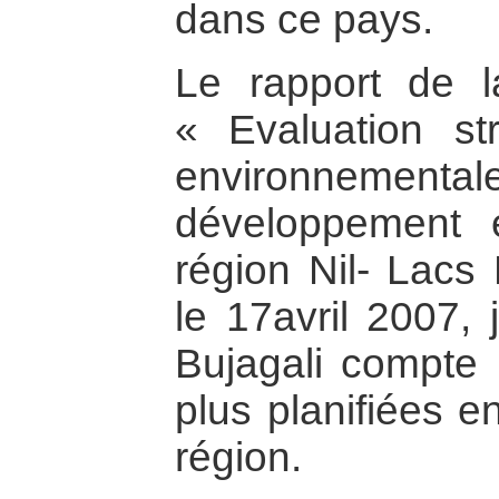
dans ce pays.
Le rapport de 
« Evaluation str
environnement
développement 
région Nil- Lacs 
le 17avril 2007, 
Bujagali compte 
plus planifiées 
région.