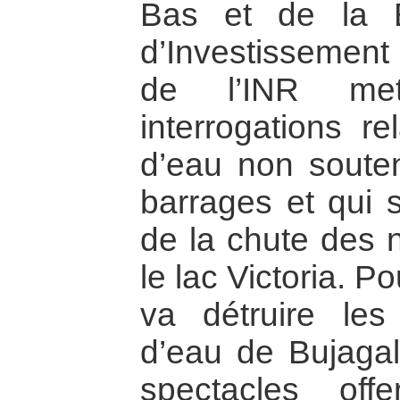
Bas et de la 
d’Investissement
de l’INR me
interrogations re
d’eau non souten
barrages et qui 
de la chute des 
le lac Victoria. P
va détruire les
d’eau de Bujagal
spectacles off