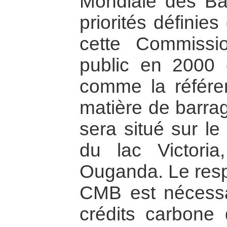
Mondiale des Ba
priorités définie
cette Commissi
public en 2000 
comme la référen
matière de barrag
sera situé sur le
du lac Victori
Ouganda. Le resp
CMB est nécessa
crédits carbone