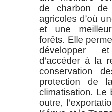
de charbon de 
agricoles d’où un
et une meilleu
forêts. Elle perme
développer e
d’accéder à la ré
conservation d
protection de l
climatisation. Le
outre, l’exportati