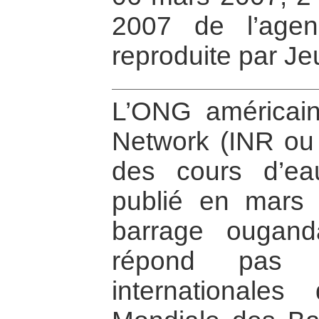
2007 de l’agen
reproduite par Je
L’ONG américaine
Network (INR ou 
des cours d’ea
publié en mars 
barrage ougand
répond pas au
internationale