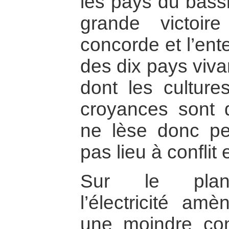
les pays du bassi
grande victoir
concorde et l’ent
des dix pays viva
dont les culture
croyances sont 
ne lèse donc p
pas lieu à conflit
Sur le plan 
l’électricité am
une moindre co