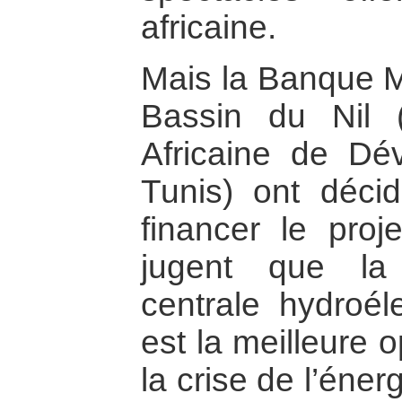
africaine.
Mais la Banque Mo
Bassin du Nil 
Africaine de D
Tunis) ont déci
financer le proj
jugent que la 
centrale hydroé
est la meilleure 
la crise de l’éne