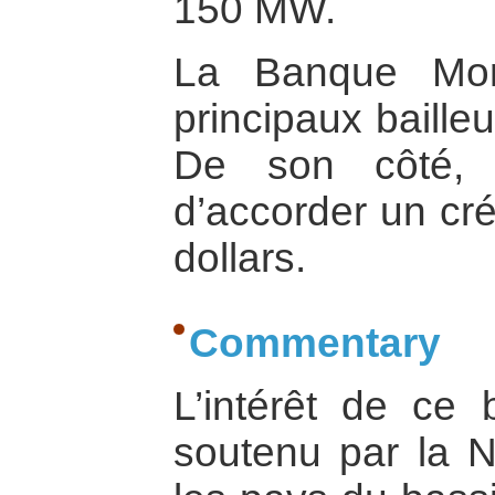
150 MW.
La Banque Mon
principaux baille
De son côté,
d’accorder un cré
dollars.
Commentary
L’intérêt de ce b
soutenu par la N