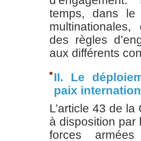
d’engagement. 
temps, dans le
multinationales
des règles d’e
aux différents con
II. Le déploi
paix internatio
L’article 43 de la
à disposition par
forces armée