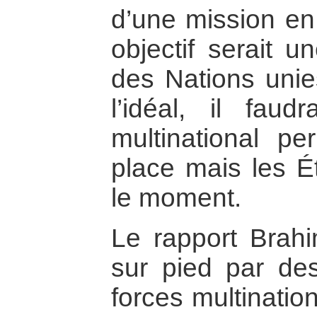
d’une mission en 
objectif serait u
des Nations unie
l’idéal, il faud
multinational p
place mais les Ét
le moment.
Le rapport Brahi
sur pied par de
forces multination