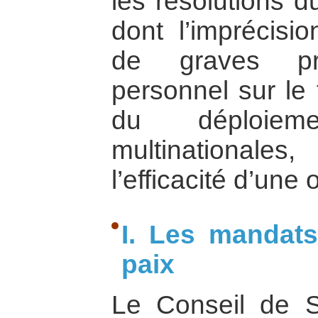
les résolutions d
dont l’imprécisi
de graves pr
personnel sur le 
du déploiem
multinationales
l’efficacité d’une 
I. Les mandat
paix
Le Conseil de S