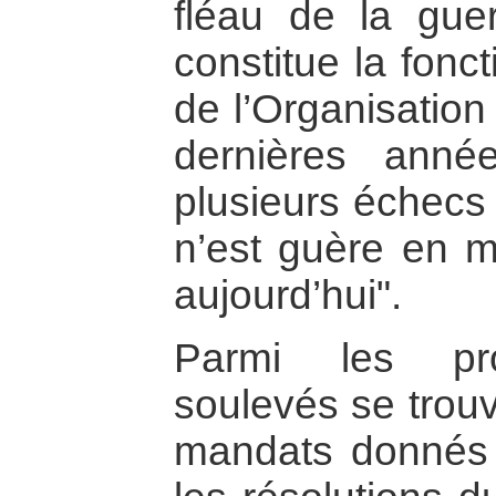
fléau de la guer
constitue la fonc
de l’Organisation 
dernières ann
plusieurs échecs 
n’est guère en m
aujourd’hui".
Parmi les pro
soulevés se trouv
mandats donnés 