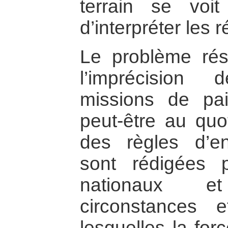
terrain se voit
d’interpréter les r
Le problème rés
l’imprécision
missions de pa
peut-être au quo
des règles d’en
sont rédigées p
nationaux e
circonstances 
lesquelles la forc