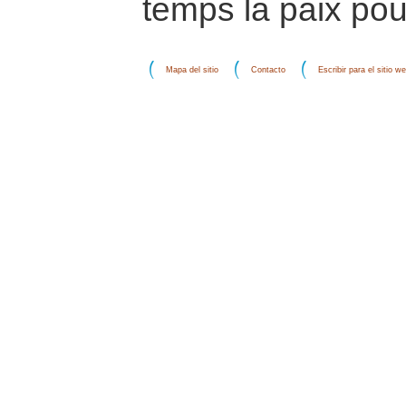
temps la paix pou
Mapa del sitio
Contacto
Escribir para el sitio w