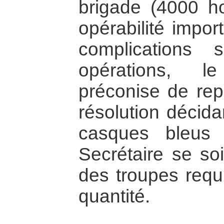
brigade (4000 h
opérabilité impor
complications 
opérations, l
préconise de repo
résolution décid
casques bleus
Secrétaire se so
des troupes requi
quantité.