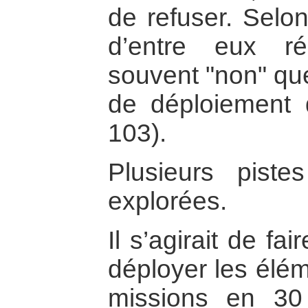
de refuser. Selon
d’entre eux r
souvent "non" qu
de déploiement d’
103).
Plusieurs pist
explorées.
Il s’agirait de fa
déployer les élém
missions en 30 j