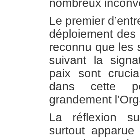
nombreux inconvé
Le premier d’entr
déploiement des f
reconnu que les 
suivant la sign
paix sont crucia
dans cette pé
grandement l’Org
La réflexion s
surtout apparue