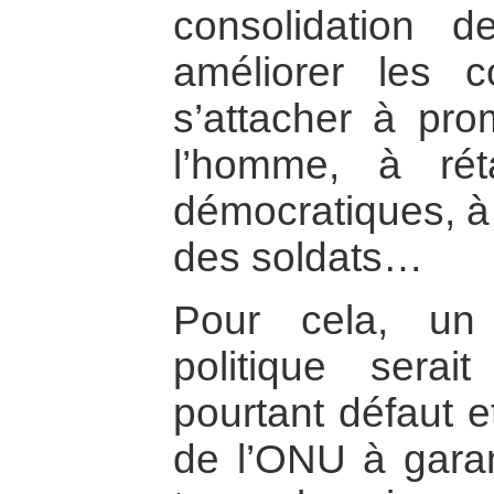
consolidation 
améliorer les c
s’attacher à pro
l’homme, à rétab
démocratiques, à v
des soldats…
Pour cela, un 
politique serait
pourtant défaut e
de l’ONU à garant