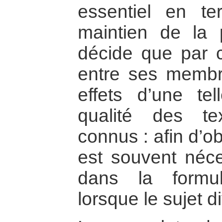
essentiel en te
maintien de la 
décide que par 
entre ses membr
effets d’une te
qualité des te
connus : afin d’ob
est souvent néce
dans la formul
lorsque le sujet di