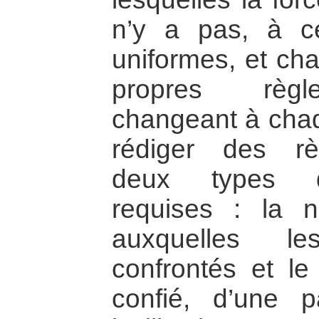
n’y a pas, à c
uniformes, et ch
propres règl
changeant à chaq
rédiger des rè
deux types d’
requises : la 
auxquelles le
confrontés et le
confié, d’une p