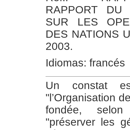
RAPPORT DU 
SUR LES OPE
DES NATIONS UN
2003.
Idiomas: francés
Un constat es
"l’Organisation d
fondée, selon
"préserver les g