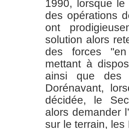
1990, lorsque le
des opérations d
ont prodigieus
solution alors re
des forces "en 
mettant à disposi
ainsi que des 
Dorénavant, lors
décidée, le Sec
alors demander l
sur le terrain, le