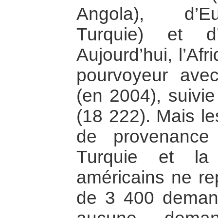
Angola), d’E
Turquie) et d
Aujourd’hui, l’Afr
pourvoyeur av
(en 2004), suivie
(18 222). Mais l
de provenance
Turquie et la
américains ne re
de 3 400 deman