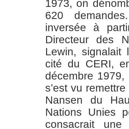
1973, on dénomb
620 demandes.
inversée à part
Directeur des N
Lewin, signalait 
cité du CERI, e
décembre 1979, 
s’est vu remettre
Nansen du Hau
Nations Unies po
consacrait une 