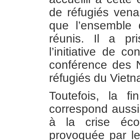
de réfugiés vena
que l’ensemble
réunis. Il a pr
l’initiative de 
conférence des N
réfugiés du Vietn
Toutefois, la 
correspond aussi
à la crise éco
provoquée par les