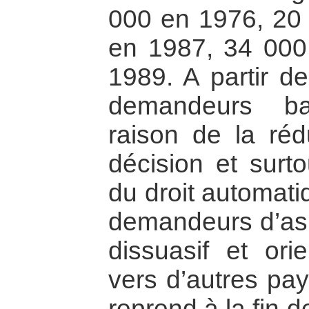
000 en 1976, 20
en 1987, 34 000
1989. A partir d
demandeurs ba
raison de la réd
décision et surt
du droit automati
demandeurs d’asil
dissuasif et or
vers d’autres pay
reprend à la fin 