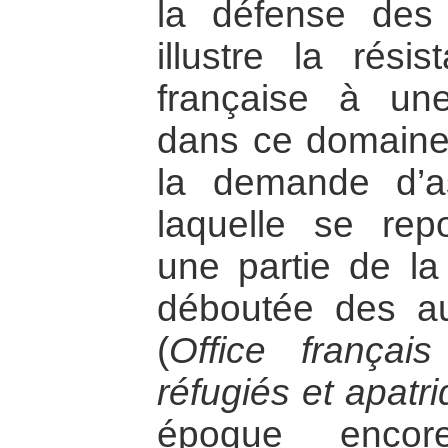
la défense des 
illustre la rési
française à une
dans ce domaine
la demande d’as
laquelle se rep
une partie de l
déboutée des au
(
Office françai
réfugiés et apatr
époque encor