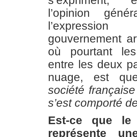
s’expriment, e
l’opinion géné
l’expressi
gouvernement ar
où pourtant les 
entre les deux p
nuage, est q
société française
s’est comporté d
Est-ce que le
représente un