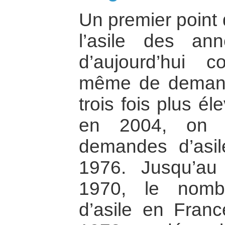
Un premier point
l’asile des an
d’aujourd’hui 
même de demande
trois fois plus él
en 2004, on 
demandes d’asi
1976. Jusqu’au
1970, le nomb
d’asile en Fran