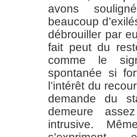
avons soulig
beaucoup d’exilé
débrouiller par 
fait peut du res
comme le sign
spontanée si fort
l’intérêt du reco
demande du sta
demeure assez
intrusive. Mêm