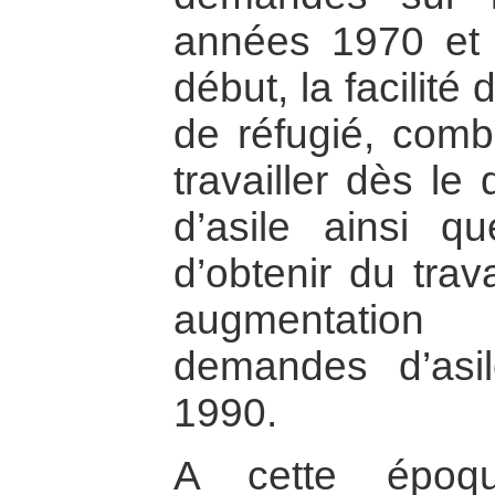
années 1970 et 
début, la facilité 
de réfugié, comb
travailler dès l
d’asile ainsi que
d’obtenir du trav
augmentation 
demandes d’asi
1990.
A cette époq