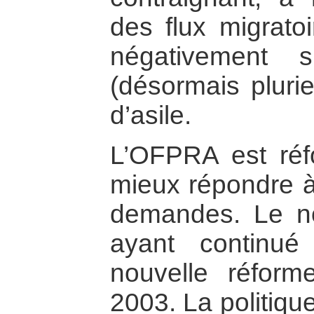
des flux migratoir
négativement 
(désormais plurie
d’asile.
L’OFPRA est ré
mieux répondre à 
demandes. Le 
ayant continu
nouvelle réform
2003. La politique 