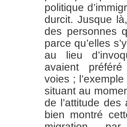
politique d’immig
durcit. Jusque là
des personnes qu
parce qu’elles s’
au lieu d’invoq
avaient préféré
voies ; l’exemple
situant au momen
de l’attitude des
bien montré cett
migration par