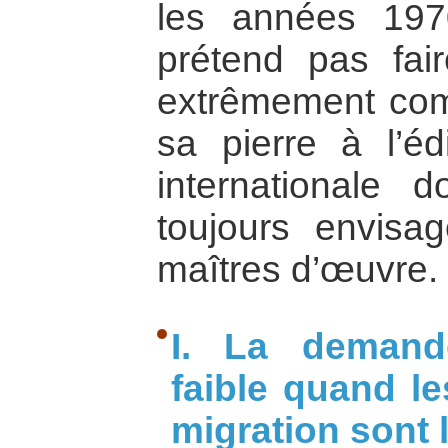
les années 197
prétend pas fair
extrêmement com
sa pierre à l’édi
internationale 
toujours envis
maîtres d’œuvre.
I. La demand
faible quand le
migration sont