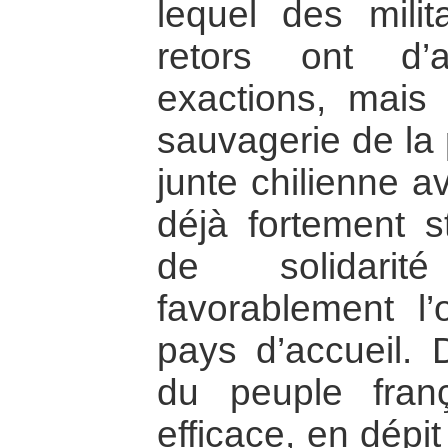
lequel des milita
retors ont d’
exactions, mais 
sauvagerie de la 
junte chilienne av
déjà fortement s
de solidarit
favorablement l’
pays d’accueil. D
du peuple fran
efficace, en dépi