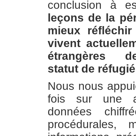
conclusion à 
leçons de la pé
mieux réfléchir
vivent actuell
étrangères d
statut de réfugié
Nous nous appuie
fois sur une 
données chiff
procédurales, 