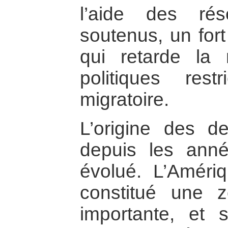
l’aide des ré
soutenus, un fort
qui retarde l
politiques rest
migratoire.
L’origine des d
depuis les anné
évolué. L’Amériq
constitué une 
importante, et 