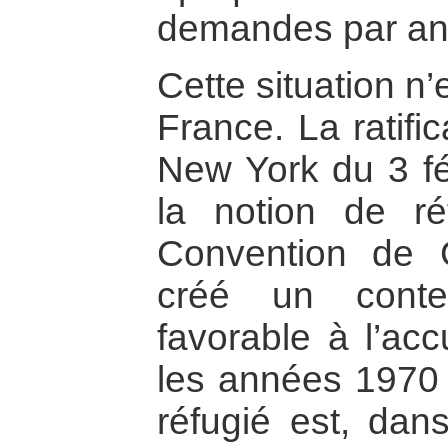
demandes par an
Cette situation n’
France. La ratifi
New York du 3 fé
la notion de ré
Convention de
créé un contex
favorable à l’acc
les années 1970 
réfugié est, da