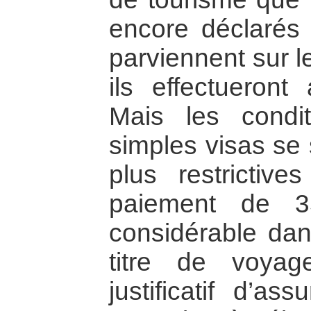
encore déclarés
parviennent sur le
ils effectueront
Mais les condit
simples visas se 
plus restrictiv
paiement de 
considérable dan
titre de voyag
justificatif d’a