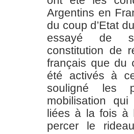
ont été les cond
Argentins en Fra
du coup d’Etat du
essayé de s’i
constitution de 
français que du c
été activés à ce
souligné les p
mobilisation qui 
liées à la fois à l
percer le ridea