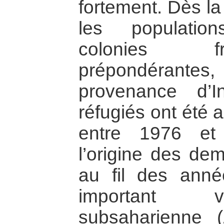
fortement. Dès la
les populatio
colonies f
prépondérant
provenance d’
réfugiés ont été a
entre 1976 et
l’origine des dem
au fil des ann
important v
subsaharienne (