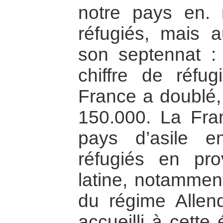
notre pays en. 
réfugiés, mais 
son septennat :
chiffre de réfug
France a doublé,
150.000. La Fra
pays d’asile 
réfugiés en pr
latine, notamment
du régime Allen
accueilli à cette