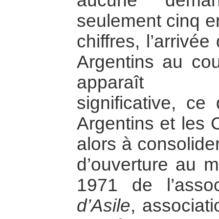
aucune deman
seulement cinq e
chiffres, l’arrivé
Argentins au co
apparaît pro
significative, ce
Argentins et les 
alors à consolider
d’ouverture au m
1971 de l’asso
d’Asile
, associati