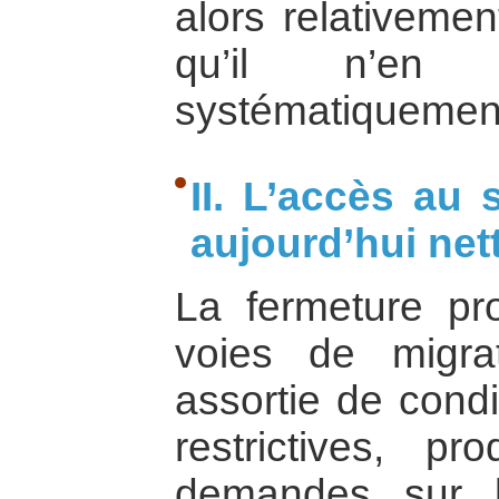
alors relativemen
qu’il n’en
systématiquement
II. L’accès au 
aujourd’hui nett
La fermeture pr
voies de migra
assortie de condi
restrictives, p
demandes sur l