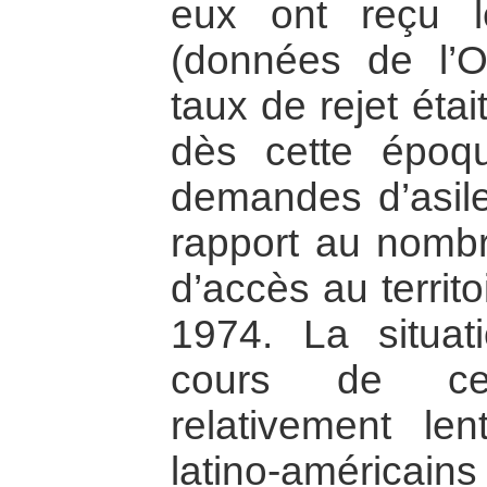
eux ont reçu l
(données de l’
taux de rejet était
dès cette époqu
demandes d’asile
rapport au nomb
d’accès au territo
1974. La situa
cours de ce
relativement len
latino-américain