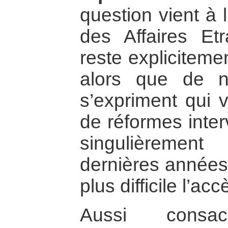
question vient à l
des Affaires E
reste explicitemen
alors que de n
s’expriment qui 
de réformes inte
singulièremen
dernières années,
plus difficile l’acc
Aussi consacr