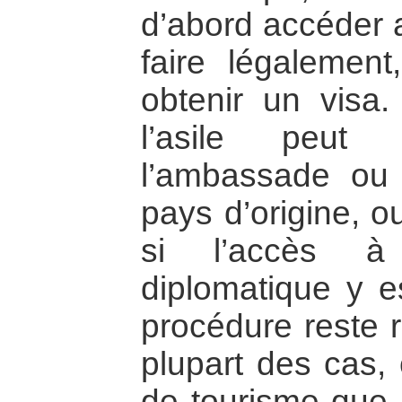
d’abord accéder au
faire légalement
obtenir un visa.
l’asile peut 
l’ambassade ou 
pays d’origine, o
si l’accès à 
diplomatique y es
procédure reste r
plupart des cas, 
de tourisme que