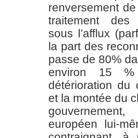
renversement de s
traitement des
sous l’afflux (pa
la part des recon
passe de 80% da
environ 15 %
détérioration du
et la montée du 
gouvernement
européen lui-m
contraignant, à 