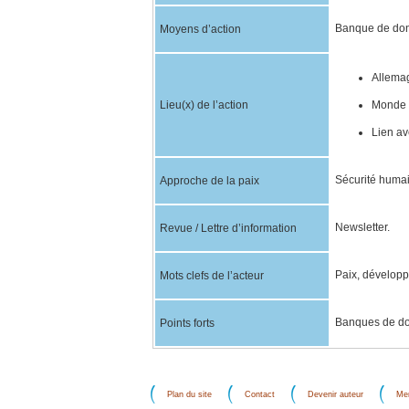
Banque de donn
Moyens d’action
Allemag
Lieu(x) de l’action
Monde 
Lien av
Sécurité huma
Approche de la paix
Newsletter.
Revue / Lettre d’information
Paix, développ
Mots clefs de l’acteur
Banques de d
Points forts
Plan du site
Contact
Devenir auteur
Men