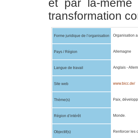
et par là-même 
transformation co
Organisation a
Forme juridique de l’organisation
Allemagne
Pays / Région
Anglais - Alle
Langue de travail
www.bicc.de/
Site web
Paix, développ
Thème(s)
Monde.
Région d’intérêt
Renforcer les 
Objectif(s)