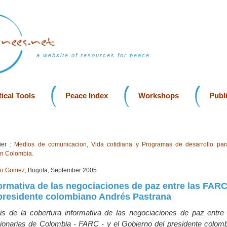
a website of resources for peace
ical Tools
Peace Index
Workshops
Publ
er :
Medios de comunicacion, Vida cotidiana y Programas de desarrollo par
en Colombia.
yo Gomez
, Bogota, September 2005
ormativa de las negociaciones de paz entre las FARC
presidente colombiano Andrés Pastrana
isis de la cobertura informativa de las negociaciones de paz entre
onarias de Colombia - FARC - y el Gobierno del presidente colom