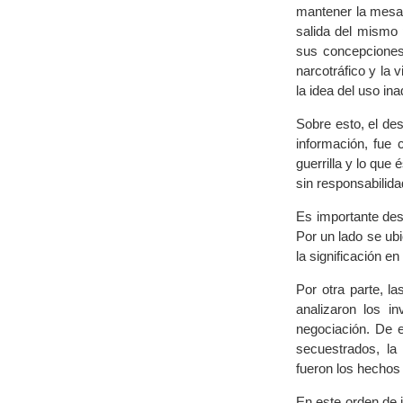
mantener la mesa 
salida del mismo 
sus concepciones
narcotráfico y la
la idea del uso in
Sobre esto, el de
información, fue 
guerrilla y lo qu
sin responsabilidad
Es importante des
Por un lado se ubi
la significación e
Por otra parte, l
analizaron los i
negociación. De e
secuestrados, la 
fueron los hechos
En este orden de 