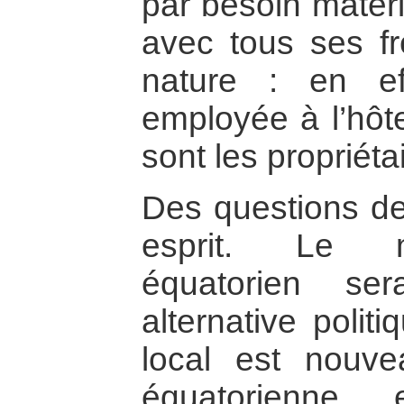
par besoin matéri
avec tous ses fr
nature : en ef
employée à l’hôte
sont les propriéta
Des questions de
esprit. Le m
équatorien sera
alternative poli
local est nouvea
équatorienne 