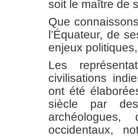
soit le maître de
Que connaissons-
l’Équateur, de se
enjeux politiques,
Les représenta
civilisations in
ont été élaboré
siècle par de
archéologues, 
occidentaux, n