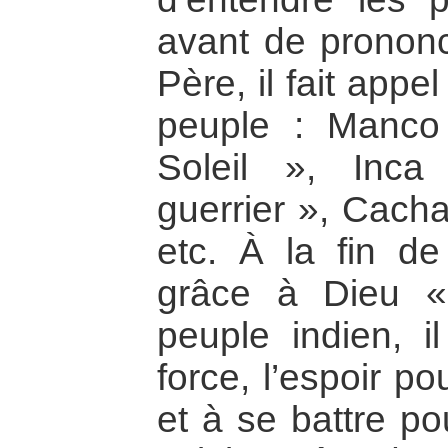
avant de prononc
Père, il fait appe
peuple : Manco
Soleil », Inc
guerrier », Cacha
etc. À la fin de 
grâce à Dieu «
peuple indien, il
force, l’espoir po
et à se battre po