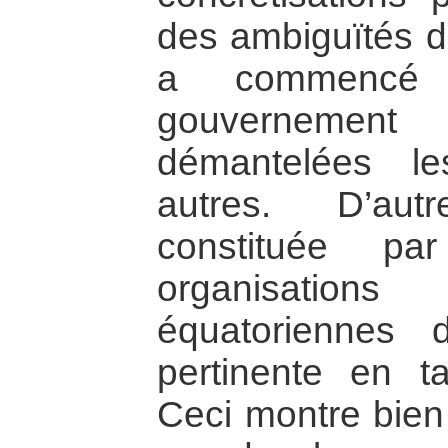
des ambiguïtés du
a commencé 
gouvernemen
démantelées l
autres. D’autr
constituée pa
organisati
équatoriennes 
pertinente en 
Ceci montre bien 