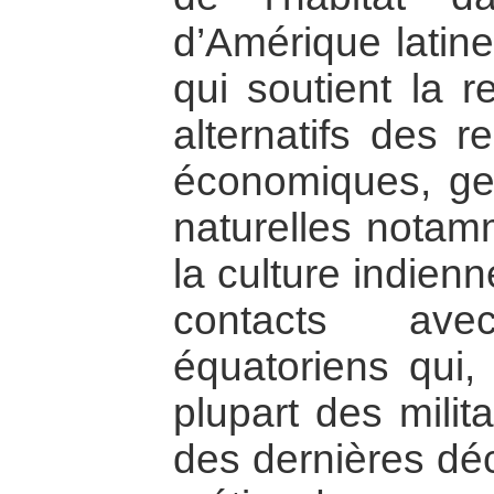
d’Amérique latine
qui soutient la 
alternatifs des r
économiques, ge
naturelles notamm
la culture indienn
contacts ave
équatoriens qui, 
plupart des milit
des dernières déc