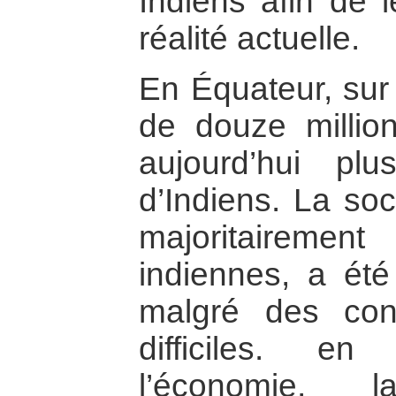
Indiens afin de 
réalité actuelle.
En Équateur, sur 
de douze million
aujourd’hui pl
d’Indiens. La soc
majoritaireme
indiennes, a été 
malgré des con
difficiles. en e
l’économie, 