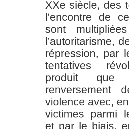
XXe siècle, des t
l’encontre de ce
sont multiplié
l’autoritarisme, d
répression, par 
tentatives révo
produit que
renversement d
violence avec, e
victimes parmi le
et par le biais, 