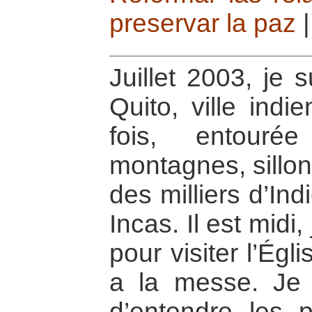
preservar la paz
Juillet 2003, je 
Quito, ville indi
fois, entour
montagnes, sillon
des milliers d’In
Incas. Il est midi
pour visiter l’Égl
a la messe. Je
d’entendre les p