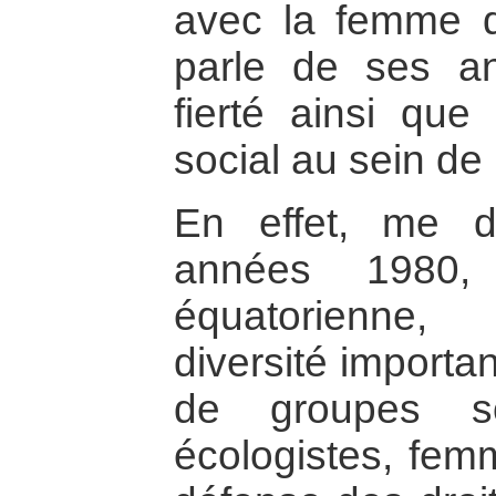
avec la femme de
parle de ses an
fierté ainsi qu
social au sein d
En effet, me di
années 1980, 
équatorienne
diversité import
de groupes so
écologistes, fem