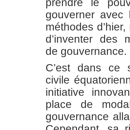
prendre le pouv
gouverner avec le
méthodes d’hier, m
d’inventer des m
de gouvernance.
C’est dans ce 
civile équatorien
initiative innov
place de modali
gouvernance allan
Cependant, sa r