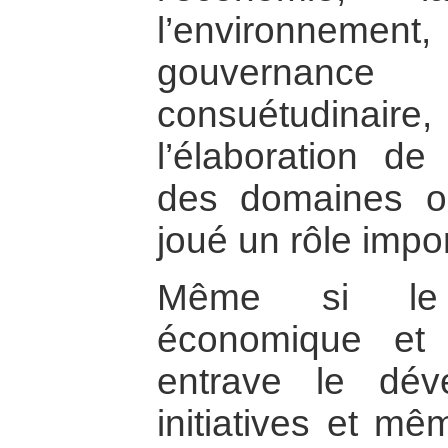
l’environnemen
gouvernance 
consuétudinai
l’élaboration de
des domaines où
joué un rôle impor
Même si le 
économique et p
entrave le dé
initiatives et mê