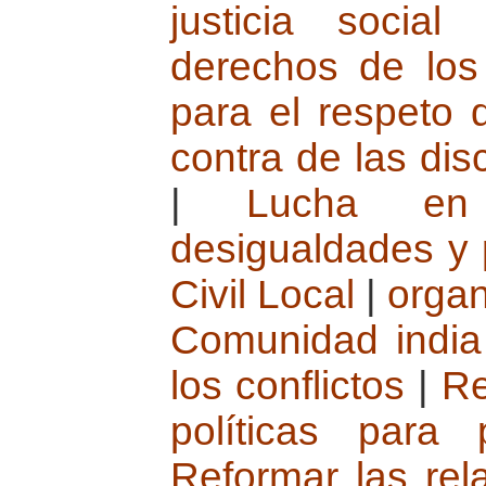
justicia social
derechos de los
para el respeto 
contra de las dis
|
Lucha en
desigualdades y 
Civil Local
|
organ
Comunidad india
los conflictos
|
Re
políticas para
Reformar las rel