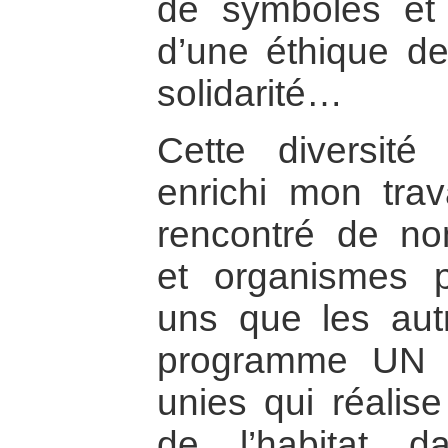
de symboles et 
d’une éthique de
solidarité…
Cette diversité 
enrichi mon trav
rencontré de n
et organismes p
uns que les aut
programme UN H
unies qui réalise
de l’habitat da