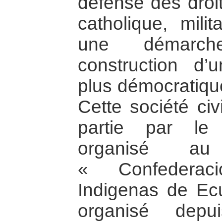
défense des droi
catholique, mili
une démarc
construction d’u
plus démocratique
Cette société civ
partie par le
organisé 
« Confederac
Indigenas de Ec
organisé depu