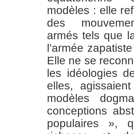
modèles : elle re
des mouvement
armés tels que 
l’armée zapatiste
Elle ne se reconn
les idéologies d
elles, agissaien
modèles dogmat
conceptions abst
populaires », 