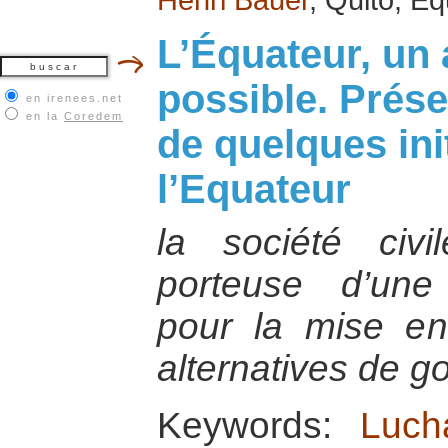
L’Équateur, un
possible. Prése
en irenees.net
en la
Coredem
de quelques ini
l’Equateur
la société civi
porteuse d’une 
pour la mise en
alternatives de 
Keywords:
Luch