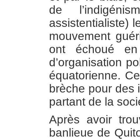
de l’indigénis
assistentialiste) l
mouvement guéril
ont échoué en
d’organisation po
équatorienne. Ce
brèche pour des in
partant de la soci
Après avoir tro
banlieue de Quito