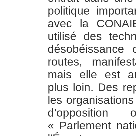
politique importa
avec la CONAI
utilisé des tech
désobéissance c
routes, manifes
mais elle est a
plus loin. Des re
les organisations
d’opposition 
« Parlement nat