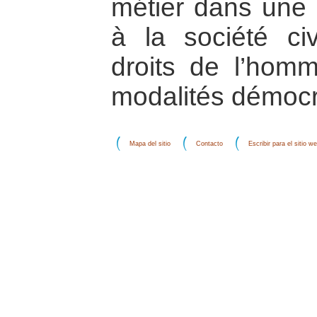
métier dans une
à la société ci
droits de l’homm
modalités démocra
Mapa del sitio
Contacto
Escribir para el sitio w