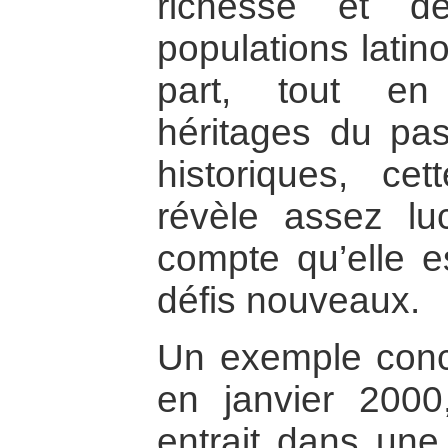
richesse et d
populations latin
part, tout en
héritages du pas
historiques, cet
révèle assez lu
compte qu’elle e
défis nouveaux.
Un exemple conc
en janvier 2000
entrait dans une