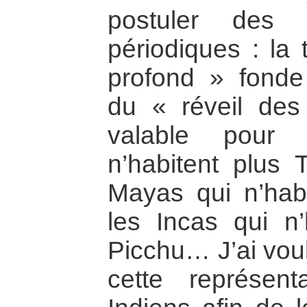
postuler des 
périodiques : la
profond » fonde 
du « réveil des
valable pour 
n’habitent plus T
Mayas qui n’habi
les Incas qui n
Picchu… J’ai voul
cette représen