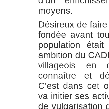
d’un enrichiss
moyens.
Désireux de faire
fondée avant tou
population était
ambition du CADI 
villageois en
connaître et dé
C’est dans cet o
va initier ses ac
de vulgarisation d