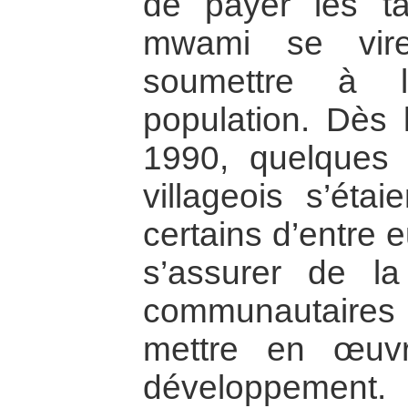
de payer les t
mwami se vire
soumettre à 
population. Dès
1990, quelques 
villageois s’éta
certains d’entre 
s’assurer de l
communautaires
mettre en œuvr
développement.