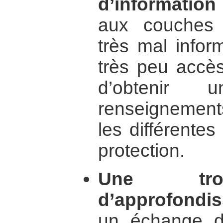
d’information s
aux couches
très mal infor
très peu accès
d’obtenir
renseignements
les différentes
protection.
Une tro
d’approfondi
un échange d