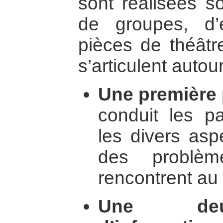
sont réalisées s
de groupes, d
pièces de théât
s’articulent autou
Une première 
conduit les pa
les divers aspe
des problèm
rencontrent au 
Une deu