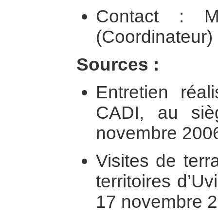
Contact : M
(Coordinateur)
Sources :
Entretien réal
CADI, au si
novembre 200
Visites de terr
territoires d’Uv
17 novembre 2