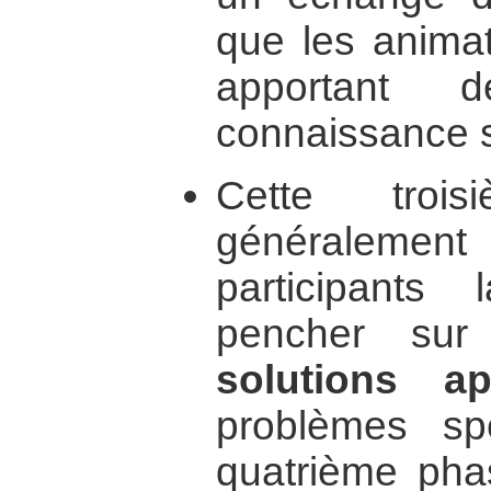
que les anima
apportant 
connaissance sur
Cette troi
généralemen
participant
pencher su
solutions ap
problèmes spé
quatrième phas