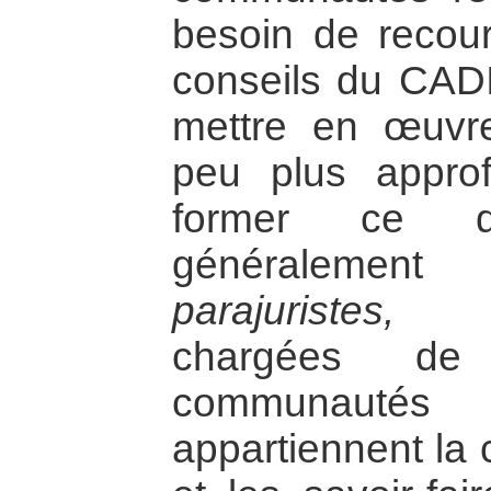
besoin de recour
conseils du CADI
mettre en œuvr
peu plus approf
former ce q
généralement
parajuristes,
per
chargées de 
communautés 
appartiennent la 