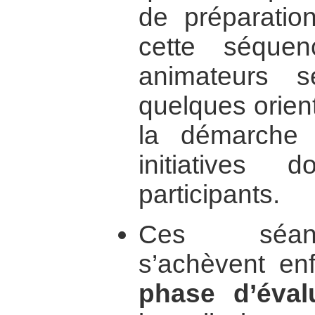
de préparation
cette séquen
animateurs 
quelques orient
la démarche 
initiatives 
participants.
Ces séanc
s’achèvent en
phase d’éval