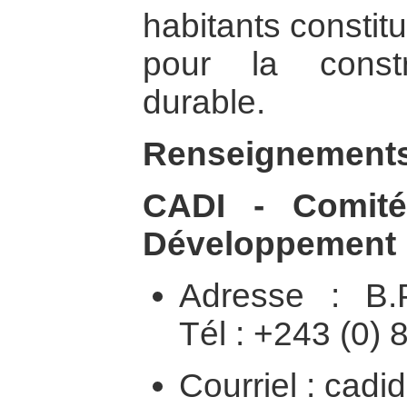
habitants constitu
pour la const
durable.
Renseignements
CADI - Comité
Développement I
Adresse : B.
Tél : +243 (0) 
Courriel : cad