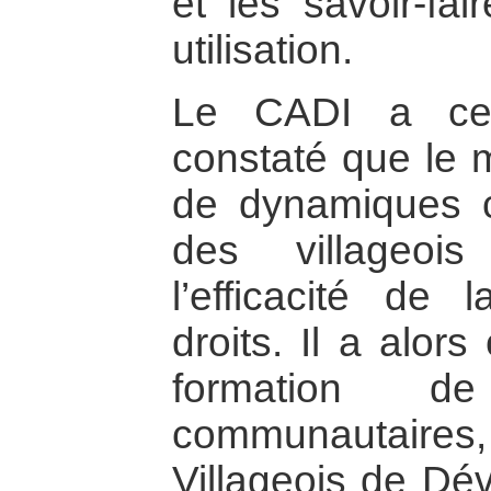
et les savoir-fa
utilisation.
Le CADI a cep
constaté que le m
de dynamiques co
des villageoi
l’efficacité de
droits. Il a alor
formation d
communautaire
Villageois de Dé