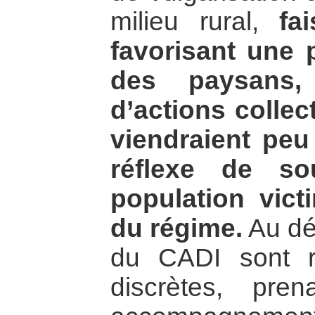
milieu rural,
fa
favorisant une 
des paysans,
d’actions collect
viendraient peu
réflexe de so
population vict
du régime.
Au dép
du CADI sont r
discrètes, pre