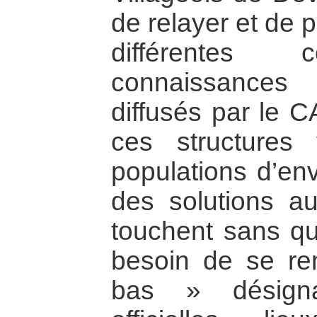
de relayer et de 
différentes 
connaissances 
diffusés par le C
ces structures
populations d’env
des solutions a
touchent sans qu
besoin de se ren
bas » désignan