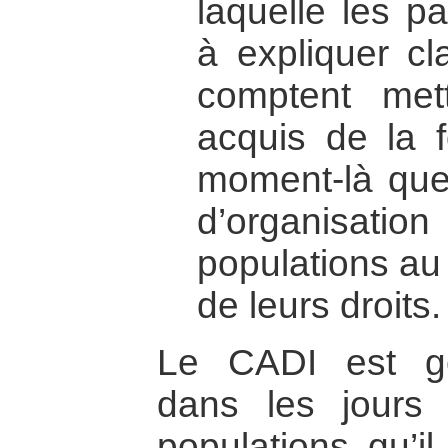
laquelle les pa
à expliquer cl
comptent met
acquis de la f
moment-là que 
d’organisat
populations au
de leurs droits.
Le CADI est gén
dans les jours 
populations qu’i