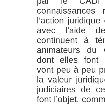
par le CADI
connaissances 
l’action juridique 
avec l’aide de
continuent à t
animateurs du 
dont elles font 
vont peu à peu p
la valeur juridiq
judiciaires de ce
font l’objet, com