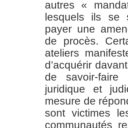
autres « manda
lesquels ils se 
payer une amen
de procès. Certa
ateliers manifes
d’acquérir davant
de savoir-faire
juridique et jud
mesure de répond
sont victimes l
communautés res