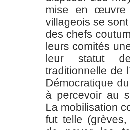
mise en œuvre 
villageois se son
des chefs coutumi
leurs comités une
leur statut d
traditionnelle de
Démocratique du 
à percevoir au s
La mobilisation co
fut telle (grèves