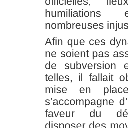
officielles, l
humiliations
nombreuses injus
Afin que ces dyn
ne soient pas ass
de subversion 
telles, il fallait
mise en plac
s’accompagne d’
faveur du dév
disposer des moy