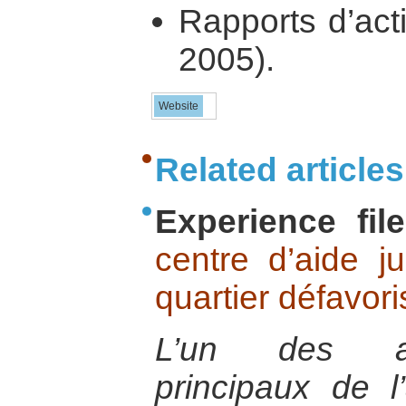
Rapports d’act
2005).
Website
Related articles
Experience file
centre d’aide j
quartier défavori
L’un des axe
principaux de 