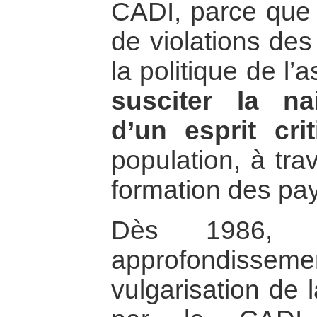
CADI, parce que f
de violations des
la politique de l’
susciter la n
d’un esprit cri
population, à trav
formation des pa
Dès 1986, 
approfondisse
vulgarisation de 