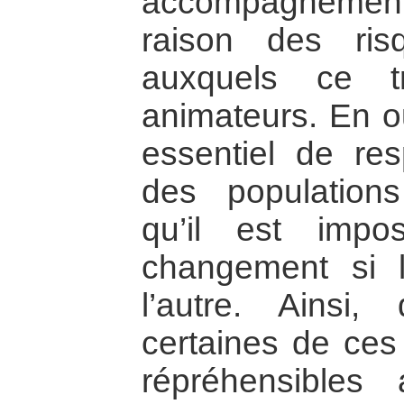
accompagnement 
raison des ris
auxquels ce tr
animateurs. En ou
essentiel de re
des populations
qu’il est impo
changement si l’
l’autre. Ains
certaines de ces
répréhensibles