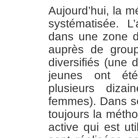
Aujourd’hui, la 
systématisée. L’a
dans une zone d
auprès de grou
diversifiés (une 
jeunes ont ét
plusieurs diza
femmes). Dans ses
toujours la méth
active qui est ut