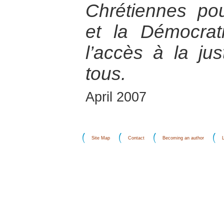
Chrétiennes po
et la Démocra
l’accès à la jus
tous.
April 2007
Site Map
Contact
Becoming an author