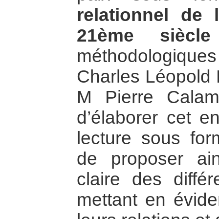
relationnel de 
21ème siècl
méthodologiqu
Charles Léopold
M Pierre Calam
d’élaborer cet e
lecture sous for
de proposer ain
claire des diffé
mettant en évide