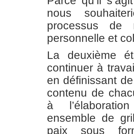
Parce qu’il s’agi
nous souhaiter
processus de r
personnelle et col
La deuxième é
continuer à trava
en définissant de
contenu de chacu
à l’élaboratio
ensemble de gril
paix sous f