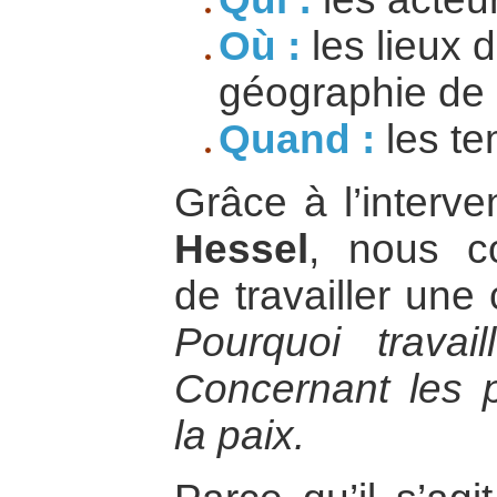
Où :
les lieux d
géographie de l
Quand :
les te
Grâce à l’interv
Hessel
, nous co
de travailler une
Pourquoi travai
Concernant les p
la paix.