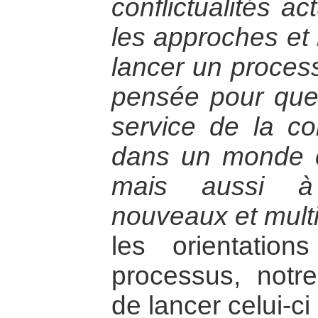
conflictualités ac
les approches et 
lancer un process
pensée pour que 
service de la co
dans un monde c
mais aussi à 
nouveaux et multi
les orientatio
processus, notr
de lancer celui-ci