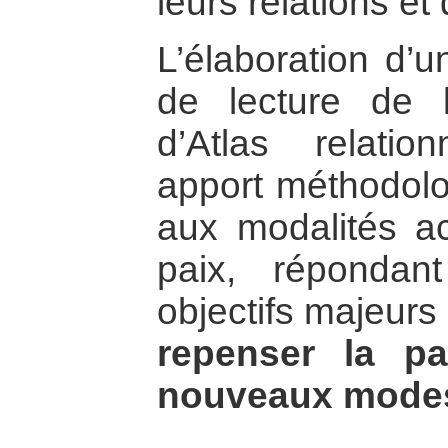
leurs relations et
L’élaboration d’u
de lecture de 
d’Atlas relatio
apport méthodolo
aux modalités ac
paix, répondan
objectifs majeurs
repenser la p
nouveaux modes