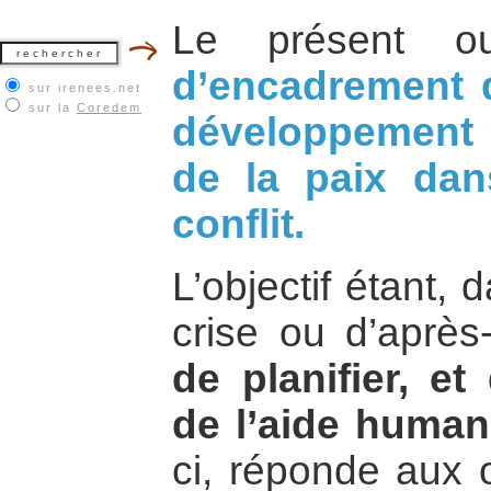
Le présent o
d’encadrement
sur irenees.net
sur la
Coredem
développement 
de la paix dan
conflit.
L’objectif étant,
crise ou d’après
de planifier, et
de l’aide humani
ci, réponde aux o