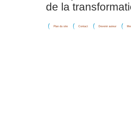
de la transformati
Plan du site
Contact
Devenir auteur
Men