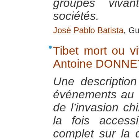
groupes viva
sociétés.
José Pablo Batista
, Gu
Tibet mort ou vi
Antoine DONNE
Une description
événements au T
de l’invasion ch
la fois access
complet sur la q