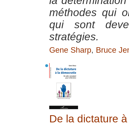
la détermination
méthodes qui on
qui sont deve
stratégies.
Gene Sharp
,
Bruce Je
De la dictature à