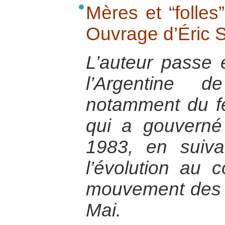
Mères et “folles
Ouvrage d’Éric S
L’auteur passe e
l’Argentine
notamment du fé
qui a gouvern
1983, en suivan
l’évolution au
mouvement des 
Mai.