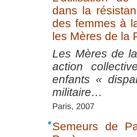
dans la résistan
des femmes à la 
les Mères de la 
Les Mères de la
action collecti
enfants « dispa
militaire…
Paris, 2007
Semeurs de Pa