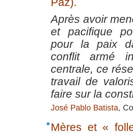
Paz).
Après avoir mené
et pacifique p
pour la paix 
conflit armé 
centrale, ce rése
travail de valor
faire sur la const
José Pablo Batista
, Co
Mères et « foll