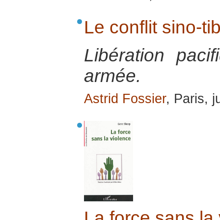
Le conflit sino-ti
Libération paci
armée.
Astrid Fossier
, Paris, 
La force sans la