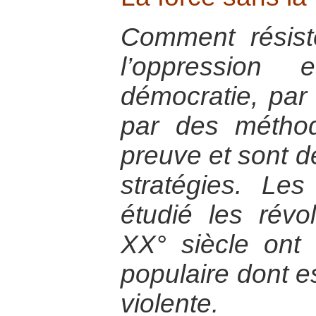
Comment résist
l’oppression
démocratie, par 
par des méthod
preuve et sont d
stratégies. Le
étudié les révo
XX° siècle ont
populaire dont es
violente.