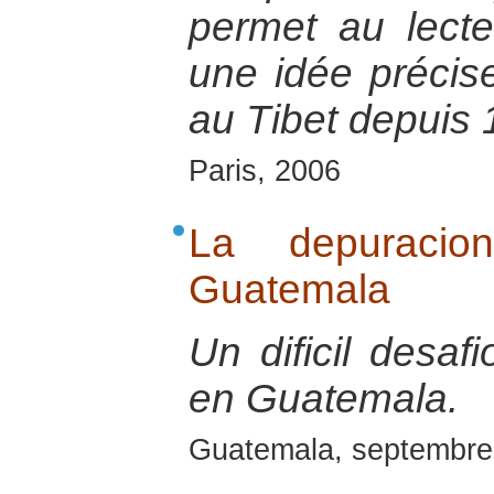
permet au lecte
une idée précis
au Tibet depuis 
Paris, 2006
La depuracio
Guatemala
Un dificil desaf
en Guatemala.
Guatemala, septembre