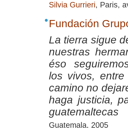
Silvia Gurrieri
, Paris, a
Fundación Grup
La tierra sigue 
nuestras herma
éso seguiremo
los vivos, entre
camino no dejar
haga justicia, p
guatemaltecas
Guatemala, 2005