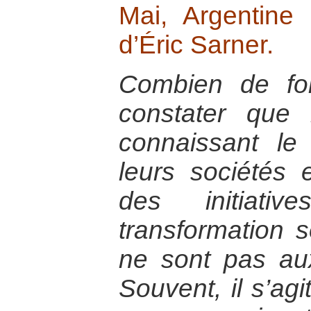
Mai, Argentine
d’Éric Sarner.
Combien de foi
constater que 
connaissant le
leurs sociétés
des initiativ
transformation s
ne sont pas au
Souvent, il s’ag