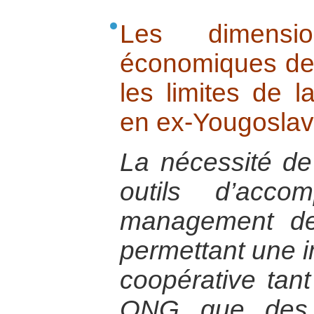
Les dimensio
économiques de l
les limites de 
en ex-Yougoslav
La nécessité de
outils d’acc
management des
permettant une im
coopérative tant
ONG que des e