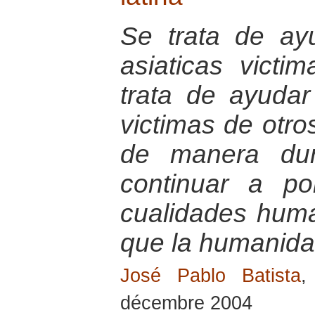
Se trata de ay
asiaticas victi
trata de ayudar
victimas de otro
de manera dur
continuar a po
cualidades hum
que la humanida
José Pablo Batista
,
décembre 2004