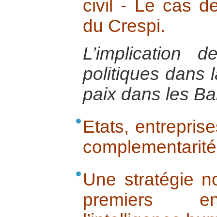
civil - Le cas d
du Crespi.
L’implication d
politiques dans l
paix dans les Ba
Etats, entreprise
complementarité 
Une stratégie no
premiers e