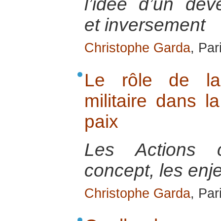
l’idée d’un dév
et inversement
Christophe Garda
, Par
Le rôle de la 
militaire dans l
paix
Les Actions ci
concept, les enje
Christophe Garda
, Par