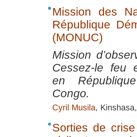
Mission des Na
République Dé
(MONUC)
Mission d’obser
Cessez-le feu e
en Républiqu
Congo.
Cyril Musila
, Kinshasa
Sorties de crise 