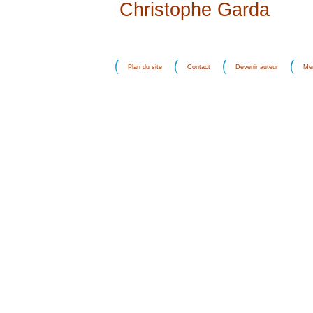
Christophe Garda
Plan du site
Contact
Devenir auteur
Men