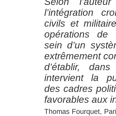
Selon l’auteu
l’intégration c
civils et milita
opérations de 
sein d’un syst
extrêmement com
d’établir, da
intervient la p
des cadres politi
favorables aux i
Thomas Fourquet, Paris