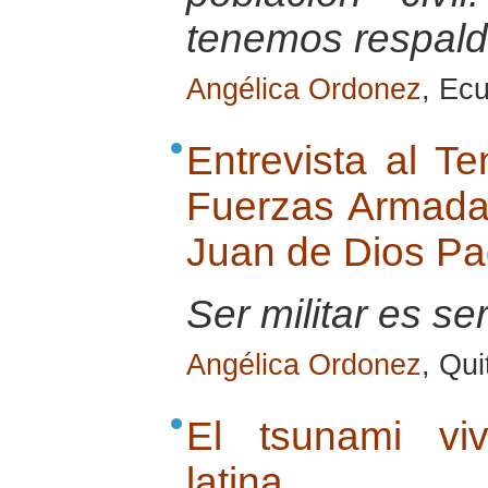
tenemos respaldo
Angélica Ordonez
, Ec
Entrevista al Te
Fuerzas Armada
Juan de Dios Pad
Ser militar es se
Angélica Ordonez
, Qu
El tsunami vi
latina