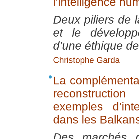
l’intelligence hu
Deux piliers de l
et le développ
d’une éthique d
Christophe Garda
La complémentar
reconstructi
exemples d’inte
dans les Balkan
Des marchés d