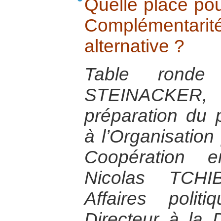
Quelle place pour
Complémenta
alternative ?
Table rond
STEINACKER, 
préparation du 
à l’Organisation 
Coopération 
Nicolas TCH
Affaires poli
Directeur à la 