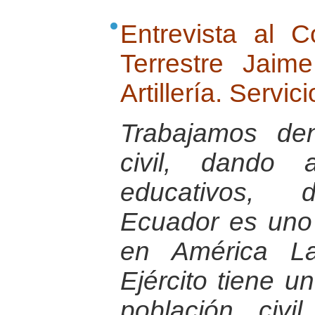
Entrevista al 
Terrestre Jai
Artillería. Servic
Trabajamos de
civil, dando 
educativos, d
Ecuador es uno
en América La
Ejército tiene u
población civ