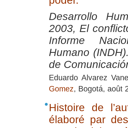
poder.
Desarrollo Hu
2003, El conflict
Informe Nacio
Humano (INDH).
de Comunicació
Eduardo Alvarez Van
Gomez
, Bogotá, août 
Histoire de l’au
élaboré par des 