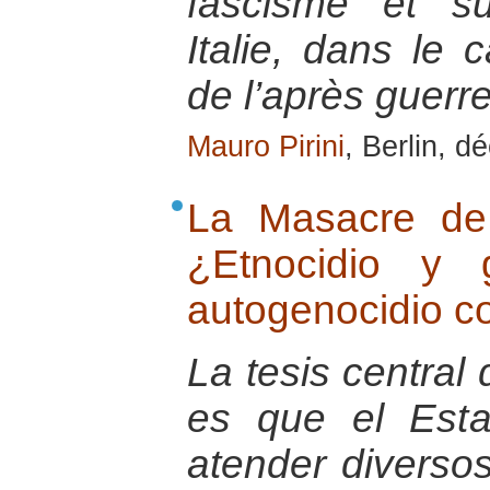
fascisme et su
Italie, dans le 
de l’après guerr
Mauro Pirini
, Berlin, 
La Masacre de
¿Etnocidio y 
autogenocidio co
La tesis central 
es que el Est
atender diversos