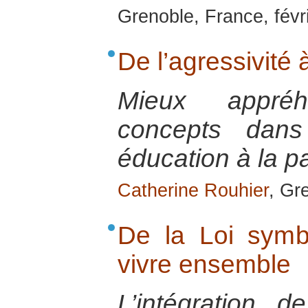
Grenoble, France, févr
De l’agressivité 
Mieux appré
concepts dans 
éducation à la p
Catherine Rouhier
, Gr
De la Loi symb
vivre ensemble
L’intégration 