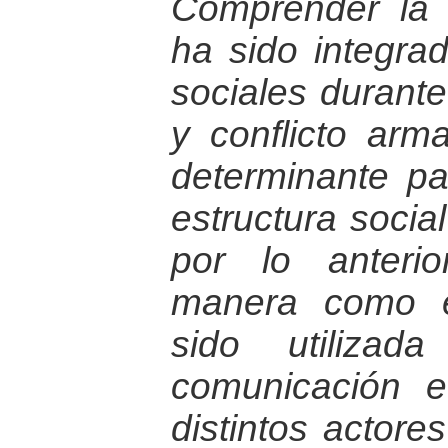
Comprender la 
ha sido integra
sociales durant
y conflicto ar
determinante pa
estructura socia
por lo anteri
manera como e
sido utiliza
comunicación e
distintos actores