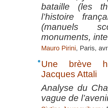
bataille (les 
l’histoire fran
(manuels scol
monuments, inte
Mauro Pirini
, Paris, av
Une brève his
Jacques Attali
Analyse du Cha
vague de l’avenir 