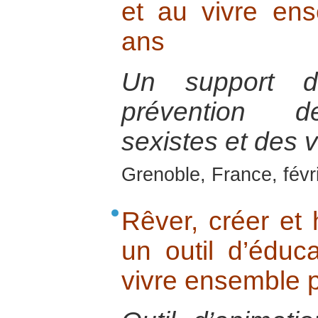
et au vivre en
ans
Un support d’
prévention d
sexistes et des 
Grenoble, France, févr
Rêver, créer et h
un outil d’éduc
vivre ensemble p