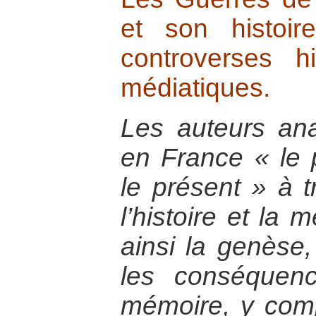
et son histoire
controverses hi
médiatiques.
Les auteurs ana
en France « le 
le présent » à t
l’histoire et la 
ainsi la genèse
les conséquen
mémoire, y com