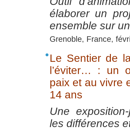
Outil d’animat
élaborer un pr
ensemble sur un t
Grenoble, France, févr
Le Sentier de 
l’éviter… : un o
paix et au vivre
14 ans
Une exposition-
les différences et