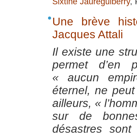
Sixtine Jaureguiberry
,
Une brève histo
Jacques Attali
Il existe une str
permet d’en p
« aucun empir
éternel, ne peut 
ailleurs, « l’hom
sur de bonnes
désastres sont