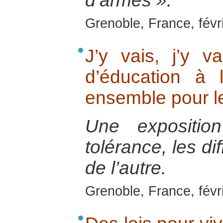
d’armes ».
Grenoble, France, févr
J’y vais, j’y v
d’éducation à 
ensemble pour l
Une exposition
tolérance, les di
de l’autre.
Grenoble, France, févr