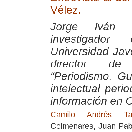
Vélez.
Jorge Iván 
investigador
Universidad Jav
director de 
“Periodismo, G
intelectual peri
información en 
Camilo Andrés T
Colmenares, Juan Pabl