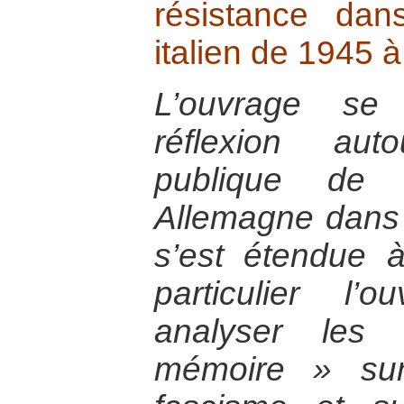
résistance dan
italien de 1945 à
L’ouvrage se
réflexion auto
publique de l
Allemagne dans 
s’est étendue 
particulier l’
analyser les
mémoire » sur