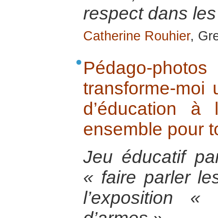
respect dans les
Catherine Rouhier
, Gr
Pédago-photos
transforme-moi 
d’éducation à 
ensemble pour to
Jeu éducatif pa
« faire parler l
l’exposition « 