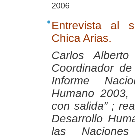
2006
Entrevista al 
Chica Arias.
Carlos Albert
Coordinador de
Informe Nacio
Humano 2003, “E
con salida” ; re
Desarrollo Hum
las Nacione