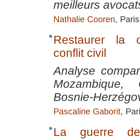
meilleurs avoca
Nathalie Cooren
, Paris
Restaurer la 
conflit civil
Analyse compar
Mozambique,
Bosnie-Herzégov
Pascaline Gaborit
, Par
La guerre d