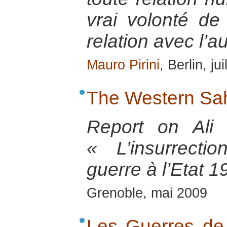
vrai volonté de 
relation avec l’au
Mauro Pirini
, Berlin, ju
The Western Sah
Report on Ali
« L’insurrect
guerre à l’Etat 
Grenoble, mai 2009
Les Guerres de