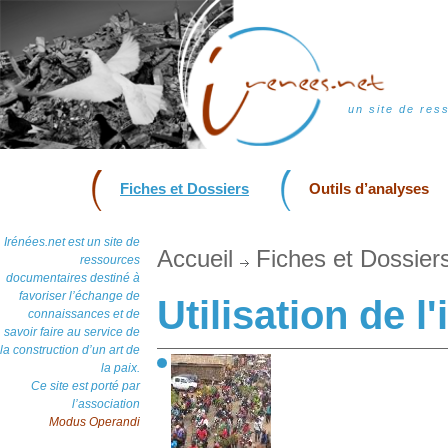
un site de res
Fiches et Dossiers
Outils d’analyses
Irénées.net est un site de
Accueil
Fiches et Dossier
ressources
documentaires destiné à
favoriser l’échange de
Utilisation de l
connaissances et de
savoir faire au service de
la construction d’un art de
la paix.
Ce site est porté par
l’association
Modus Operandi