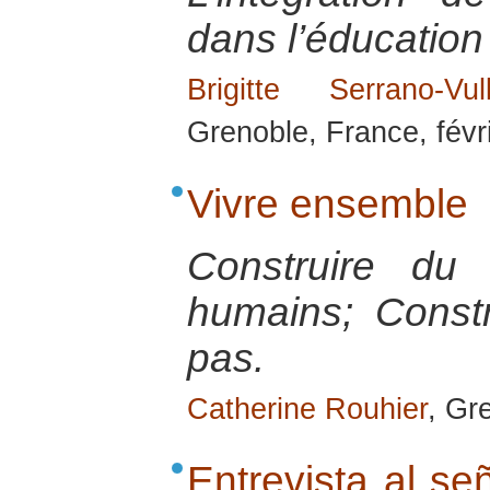
dans l’éducation 
Brigitte Serrano-Vull
Grenoble, France, févr
Vivre ensemble
Construire du 
humains; Constr
pas.
Catherine Rouhier
, Gr
Entrevista al se