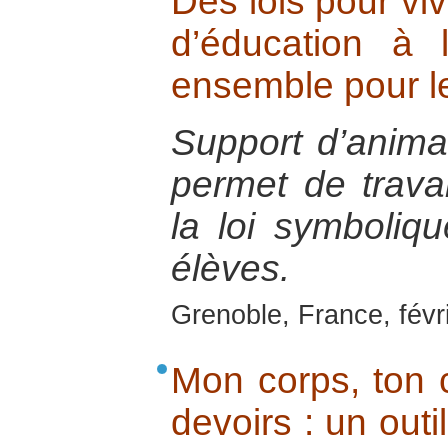
Des lois pour viv
d’éducation à 
ensemble pour l
Support d’anima
permet de travail
la loi symboliqu
élèves.
Grenoble, France, févr
Mon corps, ton c
devoirs : un outi