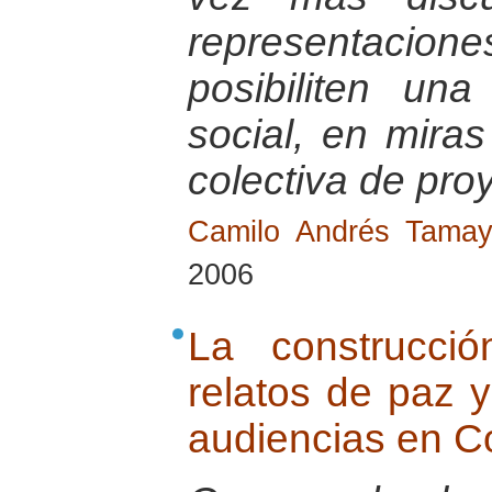
representacio
posibiliten una
social, en mira
colectiva de pro
Camilo Andrés Tama
2006
La construcci
relatos de paz 
audiencias en C