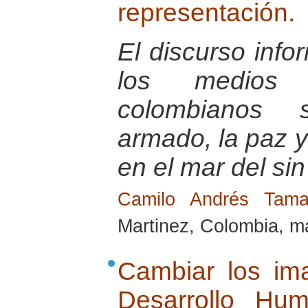
representación.
El discurso info
los medios 
colombianos s
armado, la paz 
en el mar del sin
Camilo Andrés Tam
Martinez, Colombia, m
Cambiar los ima
Desarrollo Hu