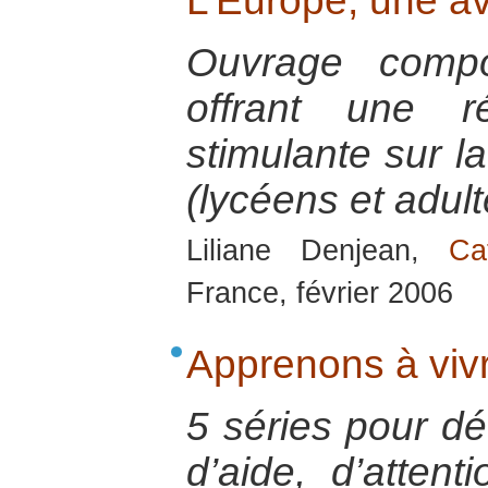
L’Europe, une av
Ouvrage compo
offrant une r
stimulante sur l
(lycéens et adult
Liliane Denjean,
Ca
France, février 2006
Apprenons à viv
5 séries pour dé
d’aide, d’atten