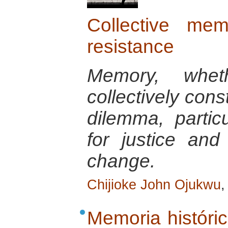
Collective me
resistance
Memory, wheth
collectively con
dilemma, particu
for justice and
change.
Chijioke John Ojukwu
,
Memoria históric