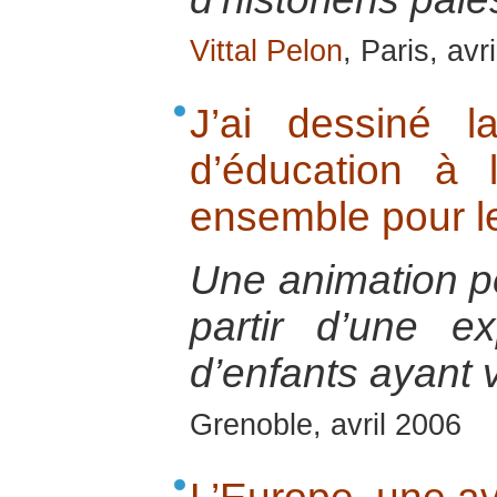
Vittal Pelon
, Paris, avr
J’ai dessiné l
d’éducation à 
ensemble pour l
Une animation 
partir d’une e
d’enfants ayant 
Grenoble, avril 2006