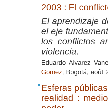
2003 : El conflict
El aprendizaje d
el eje fundament
los conflictos a
violencia.
Eduardo Alvarez Van
Gomez
, Bogotá, août 
Esferas públicas 
realidad : medi