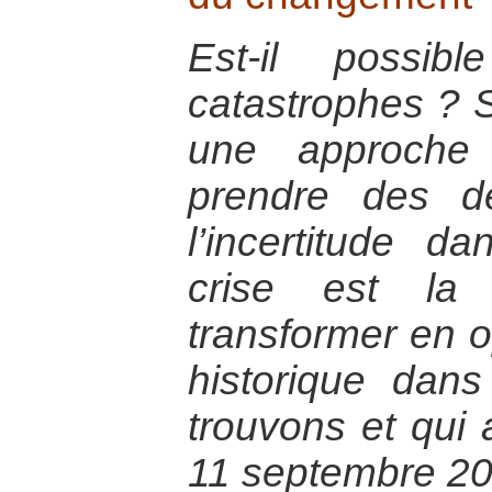
Est-il possib
catastrophes ? Se
une approche
prendre des d
l’incertitude d
crise est la
transformer en op
historique dan
trouvons et qui
11 septembre 20