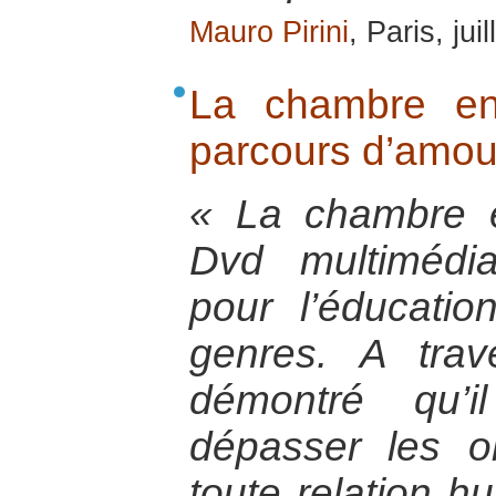
Mauro Pirini
, Paris, jui
La chambre en
parcours d’amou
« La chambre 
Dvd multimédia
pour l’éducatio
genres. A trave
démontré qu’i
dépasser les o
toute relation hu