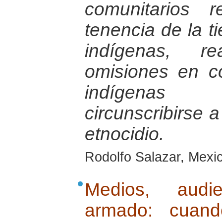
comunitarios 
tenencia de la t
indígenas, r
omisiones en c
indígenas
circunscribirse 
etnocidio.
Rodolfo Salazar, Mexic
Medios, audie
armado: cuand