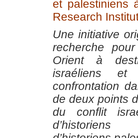
et palestiniens à
Research Institut
Une initiative or
recherche pou
Orient à dest
israéliens et
confrontation 
de deux points d
du conflit israé
d’historiens 
d’historiens pale