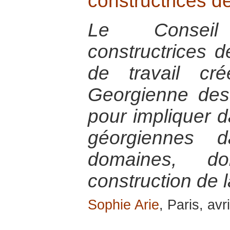
constructrices d
Le Consei
constructrices 
de travail cr
Georgienne de
pour impliquer 
géorgiennes 
domaines, d
construction de l
Sophie Arie
, Paris, avr