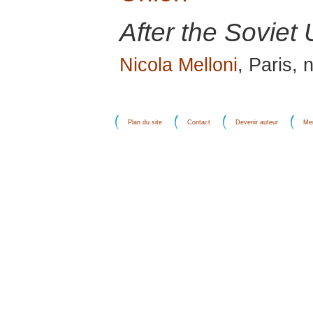
After the Soviet 
Nicola Melloni
, Paris,
Plan du site
Contact
Devenir auteur
Men