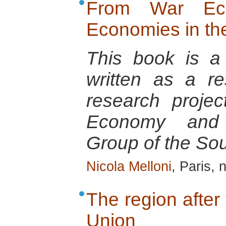
From War Ec
Economies in t
This book is a 
written as a r
research projec
Economy and 
Group of the So
Nicola Melloni
, Paris,
The region after 
Union