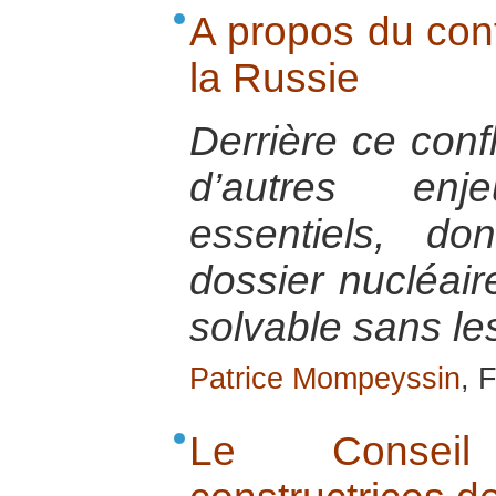
A propos du confl
la Russie
Derrière ce confl
d’autres en
essentiels, d
dossier nucléaire
solvable sans le
Patrice Mompeyssin
, 
Le Consei